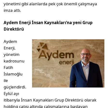
yönetimi gibi alanlarda pek çok önemli çalışmaya
imza attı.
Aydem Enerji İnsan Kaynakları’na yeni Grup
Direktörü
Aydem
Enerji,
yönetim
kadrosunu
Fatih
İslamoğlu
ile
güçlendirdi.
Eylül ayı
itibarıyla İnsan Kaynakları Grup Direktörü olarak
holding çatısı altında çalışmalarına başlayan