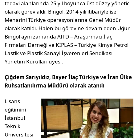
tedavi alanlarında 25 yıl boyunca üst düzey yönetici
olarak görev aldı. Bingöl, 2014 yılı itibariyle ise
Menarini Türkiye operasyonlarına Genel Müdür
olarak katıldı. Halen bu görevine devam eden Uğur
Bingöl aynı zamanda AIFD – Araştırmacı İlaç
Firmaları Derneği ve KIPLAS – Türkiye Kimya Petrol
Lastik ve Plastik Sanayi İşverenleri Sendikası
Yönetim Kurulları üyesi.
Çiğdem Sarıyıldız, Bayer İlaç Türkiye ve İran Ülke
Ruhsatlandırma Müdürü olarak atandı
Lisans
eğitimini
İstanbul
Teknik
Üniversitesi