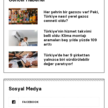
Her şehrin bir gazozu var! Peki,
Türkiye nasıl yerel gazoz
cenneti oldu?
Türkiye’nin hizmet takvimi
belli oldu: Klima montajı
aramaları beş yılda yüzde 109
arttı
Türkiye’de her 9 şirketten
yalnızca biri sürdürülebilir
değer yaratıyor!
Sosyal Medya
FACEBOOK