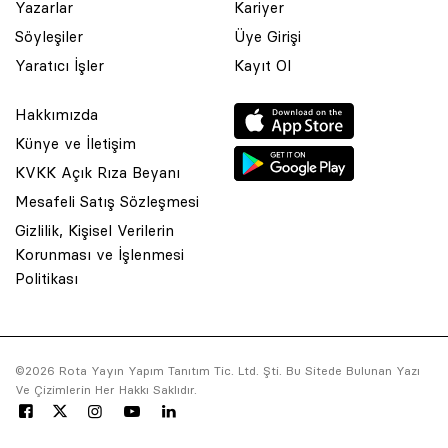
Yazarlar
Kariyer
Söyleşiler
Üye Girişi
Yaratıcı İşler
Kayıt Ol
Hakkımızda
Künye ve İletişim
KVKK Açık Rıza Beyanı
Mesafeli Satış Sözleşmesi
Gizlilik, Kişisel Verilerin
Korunması ve İşlenmesi
© 2001 Rota Yayın Yapım Tanıtım Tic. Ltd. Şti. Bu Sitede Bulunan
Politikası
Yazı Ve Çizimlerin Her Hakkı Saklıdır.
Asquared WordPress Agency
tarafından tasarlanmış ve
kodlanmıştır.
©2026 Rota Yayın Yapım Tanıtım Tic. Ltd. Şti. Bu Sitede Bulunan Yazı
Ve Çizimlerin Her Hakkı Saklıdır.