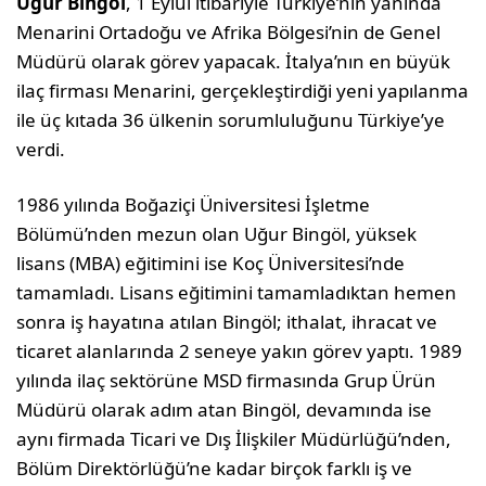
Uğur Bingöl
, 1 Eylül itibariyle Türkiye’nin yanında
Menarini Ortadoğu ve Afrika Bölgesi’nin de Genel
Müdürü olarak görev yapacak. İtalya’nın en büyük
ilaç firması Menarini, gerçekleştirdiği yeni yapılanma
ile üç kıtada 36 ülkenin sorumluluğunu Türkiye’ye
verdi.
1986 yılında Boğaziçi Üniversitesi İşletme
Bölümü’nden mezun olan Uğur Bingöl, yüksek
lisans (MBA) eğitimini ise Koç Üniversitesi’nde
tamamladı. Lisans eğitimini tamamladıktan hemen
sonra iş hayatına atılan Bingöl; ithalat, ihracat ve
ticaret alanlarında 2 seneye yakın görev yaptı. 1989
yılında ilaç sektörüne MSD firmasında Grup Ürün
Müdürü olarak adım atan Bingöl, devamında ise
aynı firmada Ticari ve Dış İlişkiler Müdürlüğü’nden,
Bölüm Direktörlüğü’ne kadar birçok farklı iş ve