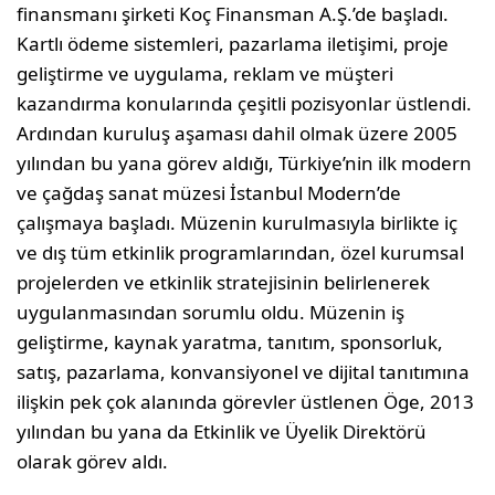
finansmanı şirketi Koç Finansman A.Ş.’de başladı.
Kartlı ödeme sistemleri, pazarlama iletişimi, proje
geliştirme ve uygulama, reklam ve müşteri
kazandırma konularında çeşitli pozisyonlar üstlendi.
Ardından kuruluş aşaması dahil olmak üzere 2005
yılından bu yana görev aldığı, Türkiye’nin ilk modern
ve çağdaş sanat müzesi İstanbul Modern’de
çalışmaya başladı. Müzenin kurulmasıyla birlikte iç
ve dış tüm etkinlik programlarından, özel kurumsal
projelerden ve etkinlik stratejisinin belirlenerek
uygulanmasından sorumlu oldu. Müzenin iş
geliştirme, kaynak yaratma, tanıtım, sponsorluk,
satış, pazarlama, konvansiyonel ve dijital tanıtımına
ilişkin pek çok alanında görevler üstlenen Öge, 2013
yılından bu yana da Etkinlik ve Üyelik Direktörü
olarak görev aldı.