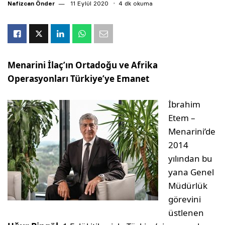
Nafizcan Önder
11 Eylül 2020
4 dk okuma
Menarini İlaç’ın Ortadoğu ve Afrika
Operasyonları Türkiye’ye Emanet
İbrahim
Etem –
Menarini’de
2014
yılından bu
yana Genel
Müdürlük
görevini
üstlenen