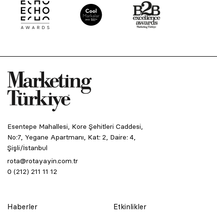
Esentepe Mahallesi, Kore Şehitleri Caddesi,
No:7, Yegane Apartmanı, Kat: 2, Daire: 4,
Şişli/İstanbul
rota@rotayayin.com.tr
0 (212) 211 11 12
Haberler
Etkinlikler