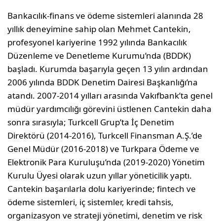
Bankacılık-finans ve ödeme sistemleri alanında 28
yıllık deneyimine sahip olan Mehmet Cantekin,
profesyonel kariyerine 1992 yılında Bankacılık
Düzenleme ve Denetleme Kurumu’nda (BDDK)
başladı. Kurumda başarıyla geçen 13 yılın ardından
2006 yılında BDDK Denetim Dairesi Başkanlığı’na
atandı. 2007-2014 yılları arasında Vakıfbank’ta genel
müdür yardımcılığı görevini üstlenen Cantekin daha
sonra sırasıyla; Turkcell Grup’ta İç Denetim
Direktörü (2014-2016), Turkcell Finansman A.Ş.’de
Genel Müdür (2016-2018) ve Turkpara Ödeme ve
Elektronik Para Kuruluşu’nda (2019-2020) Yönetim
Kurulu Üyesi olarak uzun yıllar yöneticilik yaptı.
Cantekin başarılarla dolu kariyerinde; fintech ve
ödeme sistemleri, iç sistemler, kredi tahsis,
organizasyon ve strateji yönetimi, denetim ve risk