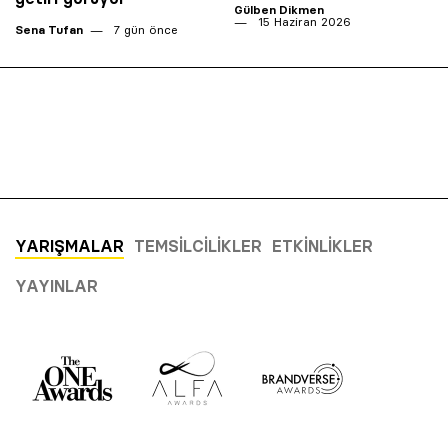
Gülben Dikmen
15 Haziran 2026
Sena Tufan
7 gün önce
YARIŞMALAR
TEMSILCILIKLER
ETKINLIKLER
YAYINLAR