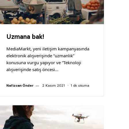
Uzmana bak!
MediaMarkt, yeni iletişim kampanyasında
elektronik alışverişinde “uzmanlık”
konusuna vurgu yapıyor ve “Teknoloji
alışverişinde satış öncesi…
Nafizcan Önder
2 Kasım 2021
1 dk okuma