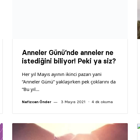
Anneler Günü’nde anneler ne
istediğini biliyor! Peki ya siz?
Her yıl Mayıs ayının ikinci pazarı yani
“Anneler Günü” yaklaşırken pek çoklarını da
“Bu yıl…
Nafizcan Önder
3 Mayıs 2021
4 dk okuma