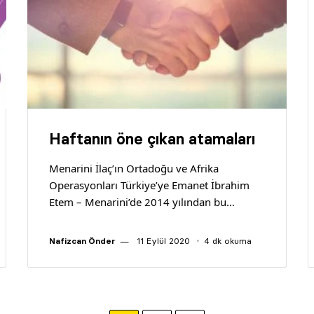
Haftanın öne çıkan atamaları
Menarini İlaç’ın Ortadoğu ve Afrika
Operasyonları Türkiye’ye Emanet İbrahim
Etem – Menarini’de 2014 yılından bu…
Nafizcan Önder
11 Eylül 2020
4 dk okuma