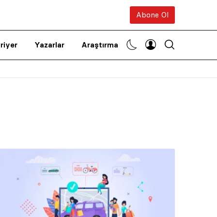
Abone Ol
riyer
Yazarlar
Araştırma