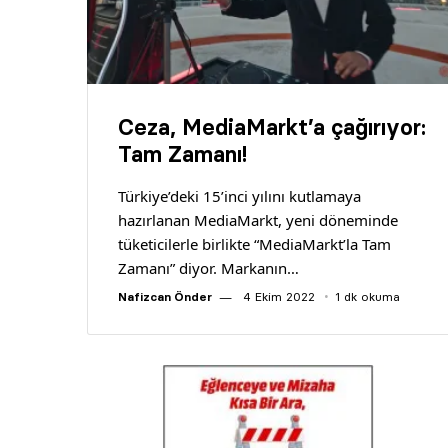
Ceza, MediaMarkt’a çağırıyor:
Tam Zamanı!
Türkiye’deki 15’inci yılını kutlamaya
hazırlanan MediaMarkt, yeni döneminde
tüketicilerle birlikte “MediaMarkt’la Tam
Zamanı” diyor. Markanın…
Nafizcan Önder
4 Ekim 2022
1 dk okuma