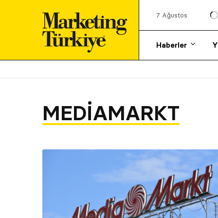
7 Ağustos
Haberler
Y
MEDIAMARKT