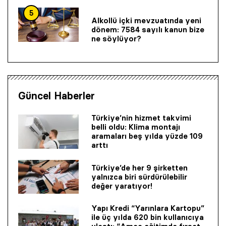
5
Alkollü içki mevzuatında yeni
dönem: 7584 sayılı kanun bize
ne söylüyor?
Güncel Haberler
Türkiye’nin hizmet takvimi
belli oldu: Klima montajı
aramaları beş yılda yüzde 109
arttı
Türkiye’de her 9 şirketten
yalnızca biri sürdürülebilir
değer yaratıyor!
Yapı Kredi “Yarınlara Kartopu”
ile üç yılda 620 bin kullanıcıya