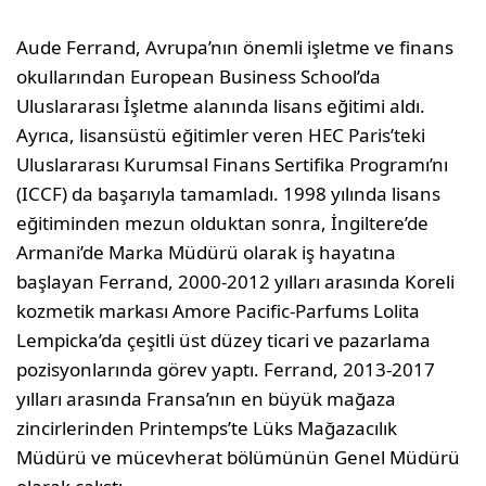
Aude Ferrand, Avrupa’nın önemli işletme ve finans
okullarından European Business School’da
Uluslararası İşletme alanında lisans eğitimi aldı.
Ayrıca, lisansüstü eğitimler veren HEC Paris’teki
Uluslararası Kurumsal Finans Sertifika Programı’nı
(ICCF) da başarıyla tamamladı. 1998 yılında lisans
eğitiminden mezun olduktan sonra, İngiltere’de
Armani’de Marka Müdürü olarak iş hayatına
başlayan Ferrand, 2000-2012 yılları arasında Koreli
kozmetik markası Amore Pacific-Parfums Lolita
Lempicka’da çeşitli üst düzey ticari ve pazarlama
pozisyonlarında görev yaptı. Ferrand, 2013-2017
yılları arasında Fransa’nın en büyük mağaza
zincirlerinden Printemps’te Lüks Mağazacılık
Müdürü ve mücevherat bölümünün Genel Müdürü