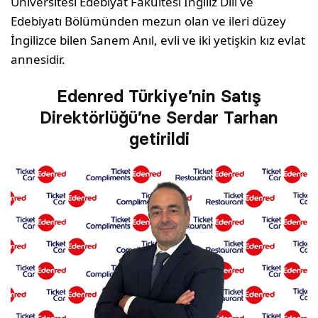
Üniversitesi Edebiyat Fakültesi İngiliz Dili ve
Edebiyatı Bölümünden mezun olan ve ileri düzey
İngilizce bilen Sanem Anıl, evli ve iki yetişkin kız evlat
annesidir.
Edenred Türkiye’nin Satış
Direktörlüğü’ne Serdar Tarhan
getirildi