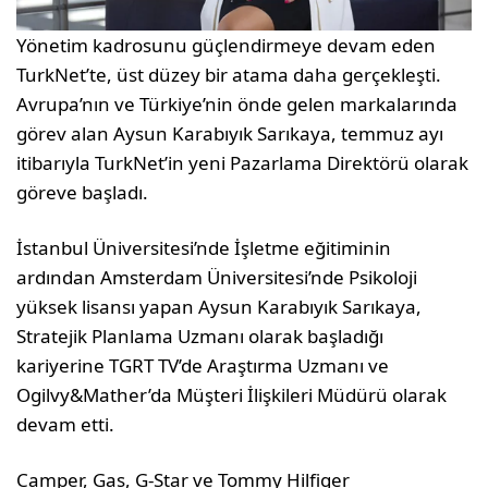
Yönetim kadrosunu güçlendirmeye devam eden
TurkNet’te, üst düzey bir atama daha gerçekleşti.
Avrupa’nın ve Türkiye’nin önde gelen markalarında
görev alan Aysun Karabıyık Sarıkaya, temmuz ayı
itibarıyla TurkNet’in yeni Pazarlama Direktörü olarak
göreve başladı.
İstanbul Üniversitesi’nde İşletme eğitiminin
ardından Amsterdam Üniversitesi’nde Psikoloji
yüksek lisansı yapan Aysun Karabıyık Sarıkaya,
Stratejik Planlama Uzmanı olarak başladığı
kariyerine TGRT TV’de Araştırma Uzmanı ve
Ogilvy&Mather’da Müşteri İlişkileri Müdürü olarak
devam etti.
Camper, Gas, G-Star ve Tommy Hilfiger