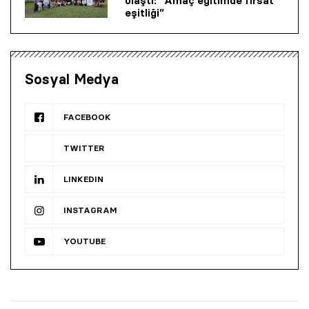
ulaştı: “Amaç eğitimde fırsat
eşitliği”
Sosyal Medya
FACEBOOK
TWITTER
LINKEDIN
INSTAGRAM
YOUTUBE