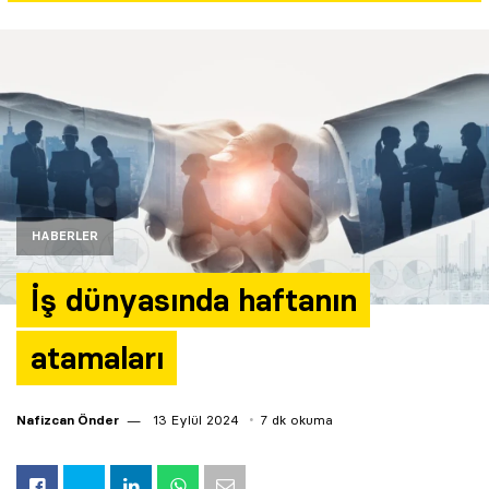
Yazarlar
Araştırma
HABERLER
İş dünyasında haftanın
atamaları
Nafizcan Önder
13 Eylül 2024
7 dk okuma