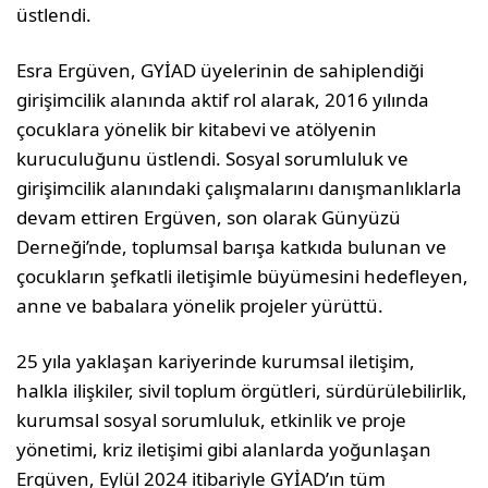
üstlendi.
Esra Ergüven, GYİAD üyelerinin de sahiplendiği
girişimcilik alanında aktif rol alarak, 2016 yılında
çocuklara yönelik bir kitabevi ve atölyenin
kuruculuğunu üstlendi. Sosyal sorumluluk ve
girişimcilik alanındaki çalışmalarını danışmanlıklarla
devam ettiren Ergüven, son olarak Günyüzü
Derneği’nde, toplumsal barışa katkıda bulunan ve
çocukların şefkatli iletişimle büyümesini hedefleyen,
anne ve babalara yönelik projeler yürüttü.
25 yıla yaklaşan kariyerinde kurumsal iletişim,
halkla ilişkiler, sivil toplum örgütleri, sürdürülebilirlik,
kurumsal sosyal sorumluluk, etkinlik ve proje
yönetimi, kriz iletişimi gibi alanlarda yoğunlaşan
Ergüven, Eylül 2024 itibariyle GYİAD’ın tüm