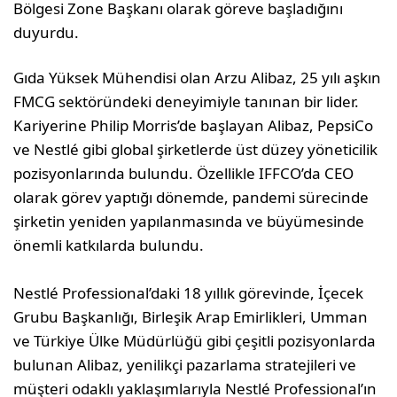
Bölgesi Zone Başkanı olarak göreve başladığını
duyurdu.
Gıda Yüksek Mühendisi olan Arzu Alibaz, 25 yılı aşkın
FMCG sektöründeki deneyimiyle tanınan bir lider.
Kariyerine Philip Morris’de başlayan Alibaz, PepsiCo
ve Nestlé gibi global şirketlerde üst düzey yöneticilik
pozisyonlarında bulundu. Özellikle IFFCO’da CEO
olarak görev yaptığı dönemde, pandemi sürecinde
şirketin yeniden yapılanmasında ve büyümesinde
önemli katkılarda bulundu.
Nestlé Professional’daki 18 yıllık görevinde, İçecek
Grubu Başkanlığı, Birleşik Arap Emirlikleri, Umman
ve Türkiye Ülke Müdürlüğü gibi çeşitli pozisyonlarda
bulunan Alibaz, yenilikçi pazarlama stratejileri ve
müşteri odaklı yaklaşımlarıyla Nestlé Professional’ın