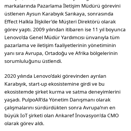
markalarında Pazarlama İletişim Müdürü görevini
üstlenen Aysun Karabıyık Sarıkaya, sonrasında
Effect Halkla İlişkiler’de Müşteri Direktörü olarak
görev yaptı. 2009 yılından itibaren ise 11 yıl boyunca
Lenovo’da Genel Müdür Yardımcısı ünvanıyla tüm
pazarlama ve iletişim faaliyetlerinin yönetiminin
yanı sıra Avrupa, Ortadoğu ve Afrika bölgelerinin
sorumluluğunu üstlendi.
2020 yılında Lenovo’daki görevinden ayrılan
Karabıyık, start-up ekosistemine girdi ve bu
ekosistemde şirket kurma ve satma deneyimlerini
yaşadı. PulpoAR’da Yönetim Danışmanı olarak
çalışmalarını sürdürdükten sonra Avrupa’nın en
büyük IoT şirketi olan Ankaref İnovasyon’da CMO
olarak görev aldı.