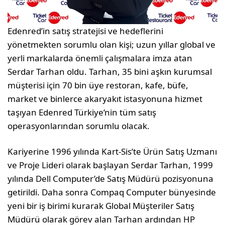
Edenred’in satış stratejisi ve hedeflerini
yönetmekten sorumlu olan kişi; uzun yıllar global ve
yerli markalarda önemli çalışmalara imza atan
Serdar Tarhan oldu. Tarhan, 35 bini aşkın kurumsal
müşterisi için 70 bin üye restoran, kafe, büfe,
market ve binlerce akaryakıt istasyonuna hizmet
taşıyan Edenred Türkiye’nin tüm satış
operasyonlarından sorumlu olacak.
Kariyerine 1996 yılında Kart-Sis’te Ürün Satış Uzmanı
ve Proje Lideri olarak başlayan Serdar Tarhan, 1999
yılında Dell Computer’de Satış Müdürü pozisyonuna
getirildi. Daha sonra Compaq Computer bünyesinde
yeni bir iş birimi kurarak Global Müşteriler Satış
Müdürü olarak görev alan Tarhan ardından HP