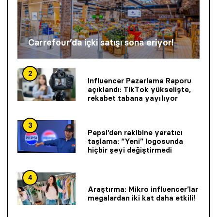
Carrefour’da içki satışı sona eriyor!
2
Influencer Pazarlama Raporu
açıklandı: TikTok yükselişte,
rekabet tabana yayılıyor
3
Pepsi’den rakibine yaratıcı
taşlama: “Yeni” logosunda
hiçbir şeyi değiştirmedi
4
Araştırma: Mikro influencer’lar
megalardan iki kat daha etkili!