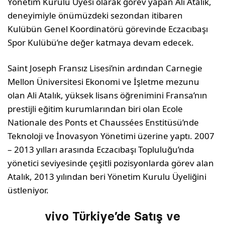
Yönetim Kurulu Üyesi olarak görev yapan Ali Atalık,
deneyimiyle önümüzdeki sezondan itibaren
Kulübün Genel Koordinatörü görevinde Eczacıbaşı
Spor Kulübü’ne değer katmaya devam edecek.
Saint Joseph Fransız Lisesi’nin ardından Carnegie
Mellon Üniversitesi Ekonomi ve İşletme mezunu
olan Ali Atalık, yüksek lisans öğrenimini Fransa’nın
prestijli eğitim kurumlarından biri olan Ecole
Nationale des Ponts et Chaussées Enstitüsü’nde
Teknoloji ve İnovasyon Yönetimi üzerine yaptı. 2007
– 2013 yılları arasında Eczacıbaşı Topluluğu’nda
yönetici seviyesinde çeşitli pozisyonlarda görev alan
Atalık, 2013 yılından beri Yönetim Kurulu Üyeliğini
üstleniyor.
vivo Türkiye’de Satış ve