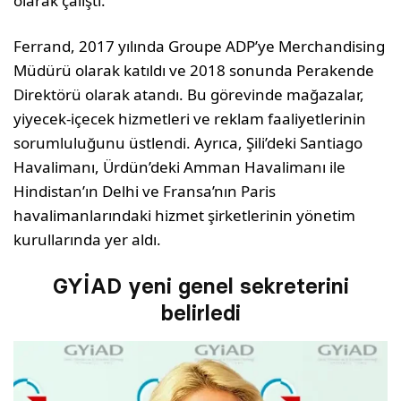
olarak çalıştı.
Ferrand, 2017 yılında Groupe ADP’ye Merchandising
Müdürü olarak katıldı ve 2018 sonunda Perakende
Direktörü olarak atandı. Bu görevinde mağazalar,
yiyecek-içecek hizmetleri ve reklam faaliyetlerinin
sorumluluğunu üstlendi. Ayrıca, Şili’deki Santiago
Havalimanı, Ürdün’deki Amman Havalimanı ile
Hindistan’ın Delhi ve Fransa’nın Paris
havalimanlarındaki hizmet şirketlerinin yönetim
kurullarında yer aldı.
GYİAD yeni genel sekreterini
belirledi