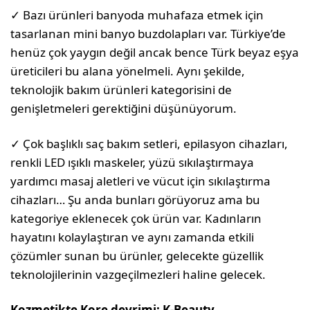
✓ Bazı ürünleri banyoda muhafaza etmek için
tasarlanan mini banyo buzdolapları var. Türkiye’de
henüz çok yaygın değil ancak bence Türk beyaz eşya
üreticileri bu alana yönelmeli. Aynı şekilde,
teknolojik bakım ürünleri kategorisini de
genişletmeleri gerektiğini düşünüyorum.
✓ Çok başlıklı saç bakım setleri, epilasyon cihazları,
renkli LED ışıklı maskeler, yüzü sıkılaştırmaya
yardımcı masaj aletleri ve vücut için sıkılaştırma
cihazları… Şu anda bunları görüyoruz ama bu
kategoriye eklenecek çok ürün var. Kadınların
hayatını kolaylaştıran ve aynı zamanda etkili
çözümler sunan bu ürünler, gelecekte güzellik
teknolojilerinin vazgeçilmezleri haline gelecek.
Kozmetikte Kore devrimi: K-Beauty