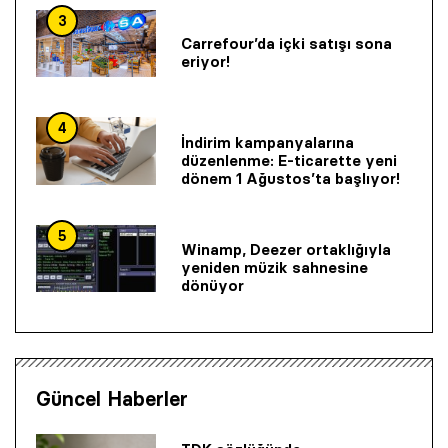
3
Carrefour’da içki satışı sona
eriyor!
4
İndirim kampanyalarına
düzenlenme: E-ticarette yeni
dönem 1 Ağustos’ta başlıyor!
5
Winamp, Deezer ortaklığıyla
yeniden müzik sahnesine
dönüyor
Güncel Haberler