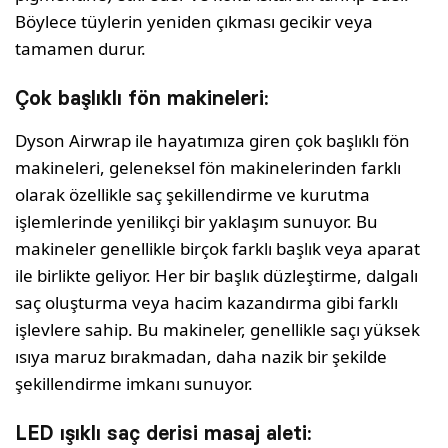
Böylece tüylerin yeniden çıkması gecikir veya
tamamen durur.
Çok başlıklı fön makineleri:
Dyson Airwrap ile hayatımıza gi­ren çok başlıklı fön
makineleri, geleneksel fön makinelerinden farklı
olarak özellikle saç şe­killendirme ve kurutma
işlemlerin­de yenilikçi bir yaklaşım sunuyor. Bu
makineler genellikle birçok farklı başlık veya aparat
ile birlikte geliyor. Her bir başlık düzleştirme, dalgalı
saç oluşturma veya hacim kazandırma gibi farklı
işlevlere sahip. Bu makineler, genellikle saçı yüksek
ısıya maruz bırakmadan, daha nazik bir şekilde
şekillendir­me imkanı sunuyor.
LED ışıklı saç derisi masaj aleti: