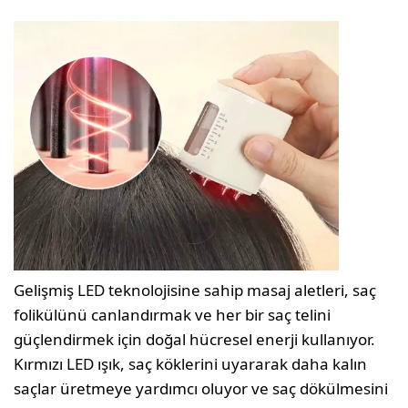
Gelişmiş LED teknolojisine sahip masaj aletleri, saç
folikülünü canlandırmak ve her bir saç telini
güçlendirmek için doğal hücresel enerji kullanıyor.
Kırmızı LED ışık, saç köklerini uyararak daha kalın
saçlar üretmeye yardımcı oluyor ve saç dökülmesini