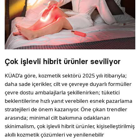
Çok işlevli hibrit ürünler seviliyor
KÜAD’a göre, kozmetik sektörü 2025 yılı itiba­rıyla;
daha sade içerikler, cilt ve çevreye duyarlı formüller
çevre dostu ambalajlarla şekillenirken; tüketici
beklentilerine hızlı yanıt verebilen esnek pazarlama
stratejileri de önem kazanıyor. Öne çıkan trendler
arasında; minimal cilt bakımına odaklanan
skinimalism, çok işlevli hibrit ürünler, kişiselleştirilmiş
akıllı kozmetik çözümleri ve ye­nilenebilir