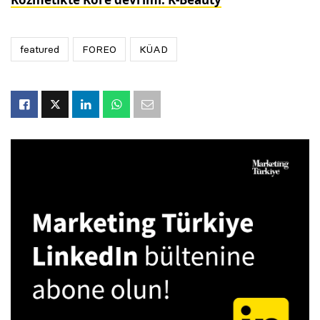
featured
FOREO
KÜAD