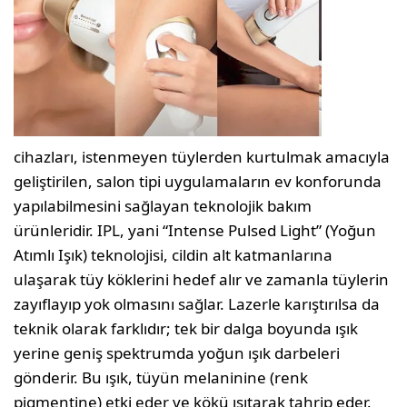
cihazları, istenmeyen tüylerden kurtulmak amacıyla
geliştirilen, salon tipi uygulamaların ev konforunda
yapılabilmesini sağlayan teknolojik bakım
ürünleridir. IPL, yani “Intense Pulsed Light” (Yoğun
Atımlı Işık) teknolojisi, cildin alt katmanlarına
ulaşarak tüy köklerini hedef alır ve zamanla tüylerin
zayıflayıp yok olmasını sağlar. Lazerle karıştırılsa da
teknik olarak farklıdır; tek bir dalga boyunda ışık
yerine geniş spektrumda yoğun ışık darbeleri
gönderir. Bu ışık, tüyün melaninine (renk
pigmentine) etki eder ve kökü ısıtarak tahrip eder.