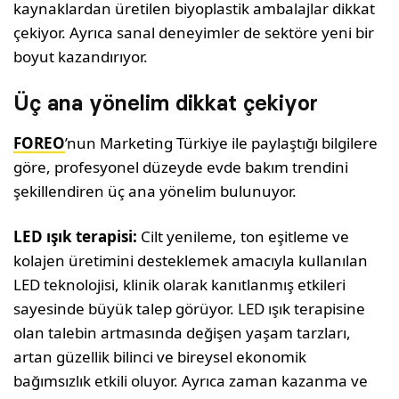
kaynaklardan üretilen biyoplastik am­balajlar dikkat
çekiyor. Ayrıca sanal deneyimler de sektöre yeni bir
boyut kazandırıyor.
Üç ana yönelim dikkat çekiyor
FOREO
’nun Marketing Türkiye ile paylaştığı bilgilere
göre, profesyonel düzeyde evde bakım trendini
şekillendiren üç ana yönelim bulunuyor.
LED ışık terapisi:
Cilt yenileme, ton eşitleme ve
kolajen üretimini desteklemek amacıyla kullanılan
LED teknolojisi, klinik olarak kanıtlan­mış etkileri
sayesinde büyük talep görüyor. LED ışık terapisine
olan talebin artmasında değişen yaşam tarzları,
artan güzellik bilinci ve bireysel ekonomik
bağımsızlık etkili oluyor. Ayrıca zaman kazanma ve