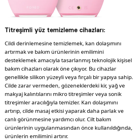
Titreşimli yüz temizleme cihazları:
Cildi derinlemesine temizlemek, kan dolaşımını
artırmak ve bakım ürünlerinin emilimini
desteklemek amacıyla tasarlanmış teknolojik ki­şisel
bakım cihazları olarak öne çı­kıyor. Bu cihazlar
genellikle silikon yüzeyli veya fırçalı bir yapıya sahip.
Cilde zarar vermeden, gözenek­lerdeki kir, yağ ve
makyaj kalıntı­larını mikro titreşimler veya sonik
titreşimler aracılığıyla temizler. Kan dolaşımını
artırıp, cilde masaj etkisi yaparak daha parlak ve
canlı görünmesine yardımcı olur. Cilt bakım
ürünlerinin uygulanmasın­dan önce kullanıldığında,
ürünlerin emilimini artırır.