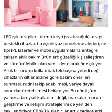
LED ışık terapileri, termo-kriyo (sıcak-soğuk) terapi
destekli cihazlar, titreşimli yüz temizleme aletleri, ev
tipi IPL lazerler ve mobil uygulamalar­la entegre
çalışan akıllı bakım ürünleri; güzelliği kişiselleştiren
ve sürdürülebilir kılan yenilikler olarak öne çıkıyor.
Artık bir ürünü kullanmak tek başına yeterli değil;
cihazların cilt analizine göre bakım önerileri
sunması, rutini takip edebilmesi, veriye dayalı
sonuçlar üretebilmesi bekleniyor. Bu dönüşüm
yalnızca bireysel kullanımı değil, markaların ürün
geliştirme ve iletişim strateji­lerini de yeniden
şekillendiriyor. Çünkü kullanı­cılar artık sadece etki