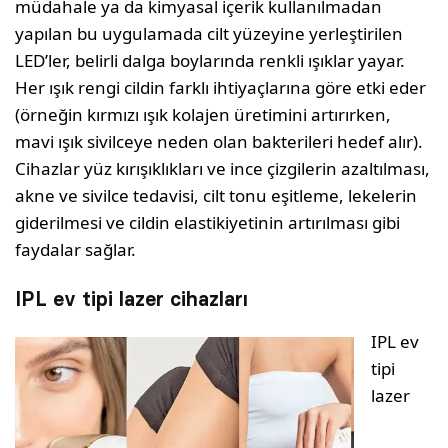
müdahale ya da kimyasal içerik kullanılmadan
yapılan bu uygulamada cilt yüzeyine yerleştirilen
LED’ler, belirli dalga boylarında renkli ışıklar yayar.
Her ışık rengi cildin farklı ihtiyaçlarına göre etki eder
(örneğin kırmızı ışık kolajen üretimini artırırken,
mavi ışık sivilceye neden olan bakterileri hedef alır).
Cihazlar yüz kırışıklıkları ve ince çizgilerin azaltılması,
akne ve sivilce tedavisi, cilt tonu eşitleme, lekelerin
giderilmesi ve cildin elastikiyetinin artırılması gibi
faydalar sağlar.
IPL ev tipi lazer cihazları
IPL ev
tipi
lazer