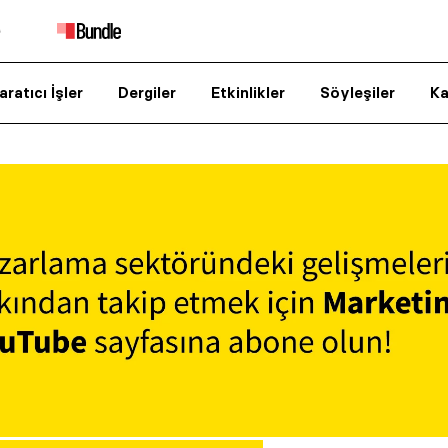
aratıcı İşler
Dergiler
Etkinlikler
Söyleşiler
Ka