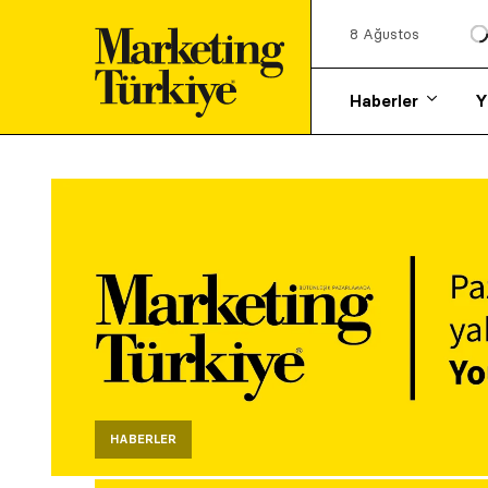
8 Ağustos
Haberler
Y
HABERLER