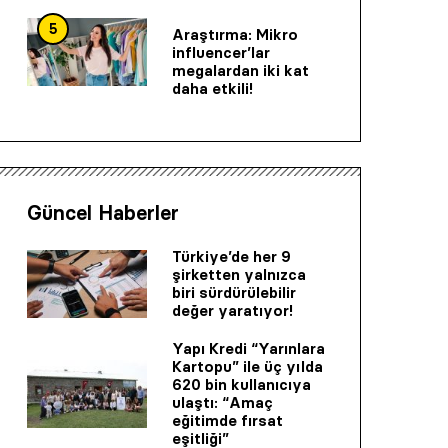
5
Araştırma: Mikro
influencer’lar
megalardan iki kat
daha etkili!
Güncel Haberler
Türkiye’de her 9
şirketten yalnızca
biri sürdürülebilir
değer yaratıyor!
Yapı Kredi “Yarınlara
Kartopu” ile üç yılda
620 bin kullanıcıya
ulaştı: “Amaç
eğitimde fırsat
eşitliği”