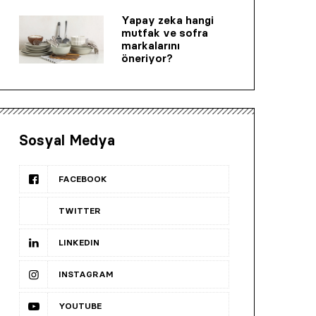
Yapay zeka hangi
mutfak ve sofra
markalarını
öneriyor?
Sosyal Medya
FACEBOOK
TWITTER
LINKEDIN
INSTAGRAM
YOUTUBE