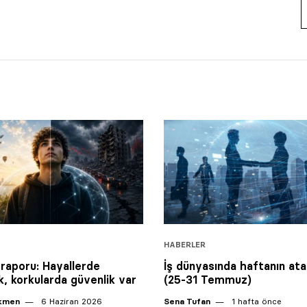
HABERLER
 raporu: Hayallerde
İş dünyasında haftanın ata
k, korkularda güvenlik var
(25-31 Temmuz)
ikmen
6 Haziran 2026
Sena Tufan
1 hafta önce