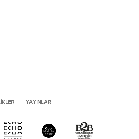
LIKLER
YAYINLAR