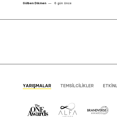
Gülben Dikmen
6 gün önce
YARIŞMALAR
TEMSILCILIKLER
ETKIN