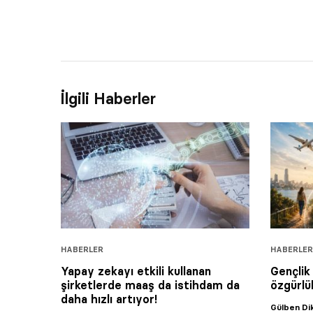
İlgili Haberler
HABERLER
HABERLER
Yapay zekayı etkili kullanan
Gençlik
şirketlerde maaş da istihdam da
özgürlü
daha hızlı artıyor!
Gülben D