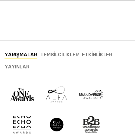
YARIŞMALAR
TEMSILCILIKLER
ETKINLIKLER
YAYINLAR