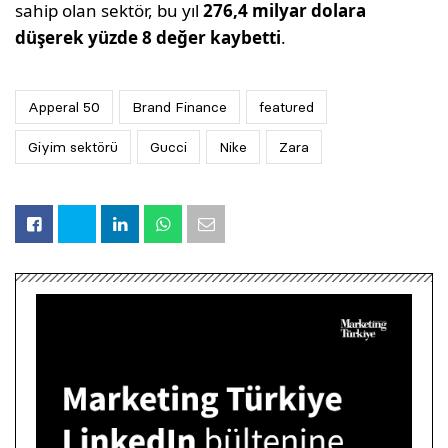
sahip olan sektör, bu yıl
276,4 milyar dolara
düşerek yüzde 8 değer kaybetti
.
Apperal 50
Brand Finance
featured
Giyim sektörü
Gucci
Nike
Zara