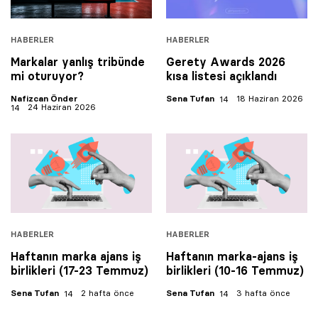
HABERLER
HABERLER
Markalar yanlış tribünde
Gerety Awards 2026
mi oturuyor?
kısa listesi açıklandı
Nafizcan Önder
Sena Tufan
18 Haziran 2026
24 Haziran 2026
HABERLER
HABERLER
Haftanın marka ajans iş
Haftanın marka-ajans iş
birlikleri (17-23 Temmuz)
birlikleri (10-16 Temmuz)
Sena Tufan
2 hafta önce
Sena Tufan
3 hafta önce