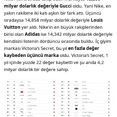
milyar dolarlık değeriyle
Gucci
oldu. Yani Nike, en
yakın rakibine iki katı aşkın bir fark attı. Üçüncü
sıradaysa 14,858 milyar dolarlık değeriyle
Louis
Vuitton
yer aldı. Nike’ın en büyük rakiplerinden
birisi olan
Adidas
ise 14,342 milyar dolarlık değeriyle
kendisini listenin dördüncü sırasında buldu. İç giyim
markası Victoria’s Secret, bu yıl
en fazla değer
kaybeden üçüncü marka
oldu. Victoria’s Secret, 1
yıl içinde yüzde 22 değer kaybetti ve şu anda 4,2
milyar dolarlık bir değere sahip.