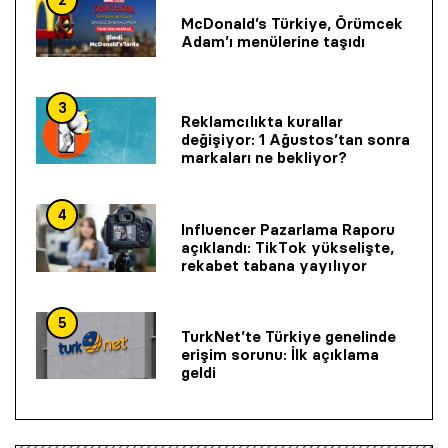
2
McDonald’s Türkiye, Örümcek
Adam’ı menülerine taşıdı
3
Reklamcılıkta kurallar
değişiyor: 1 Ağustos’tan sonra
markaları ne bekliyor?
4
Influencer Pazarlama Raporu
açıklandı: TikTok yükselişte,
rekabet tabana yayılıyor
5
TurkNet’te Türkiye genelinde
erişim sorunu: İlk açıklama
geldi