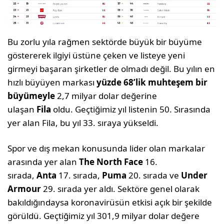
Bu zorlu yıla rağmen sektörde büyük bir büyüme
göstererek ilgiyi üstüne çeken ve listeye yeni
girmeyi başaran şirketler de olmadı değil. Bu yılın en
hızlı büyüyen markası
yüzde 68’lik muhteşem bir
büyümeyle
2,7 milyar dolar değerine
ulaşan
Fila
oldu. Geçtiğimiz yıl listenin 50. Sırasında
yer alan Fila, bu yıl 33. sıraya yükseldi.
Spor ve dış mekan konusunda lider olan markalar
arasında yer alan
The North Face
16.
sırada,
Anta
17. sırada,
Puma
20. sırada ve
Under
Armour
29. sırada yer aldı. Sektöre genel olarak
bakıldığındaysa koronavirüsün etkisi açık bir şekilde
görüldü. Geçtiğimiz yıl 301,9 milyar dolar değere