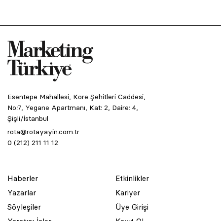
Esentepe Mahallesi, Kore Şehitleri Caddesi,
No:7, Yegane Apartmanı, Kat: 2, Daire: 4,
Şişli/İstanbul
rota@rotayayin.com.tr
0 (212) 211 11 12
Haberler
Etkinlikler
Yazarlar
Kariyer
Söyleşiler
Üye Girişi