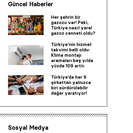
Güncel Haberler
Her şehrin bir
gazozu var! Peki,
Türkiye nasıl yerel
gazoz cenneti oldu?
Türkiye’nin hizmet
takvimi belli oldu:
Klima montajı
aramaları beş yılda
yüzde 109 arttı
Türkiye’de her 9
şirketten yalnızca
biri sürdürülebilir
değer yaratıyor!
Sosyal Medya