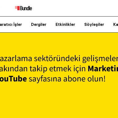
aratıcı İşler
Dergiler
Etkinlikler
Söyleşiler
Ka