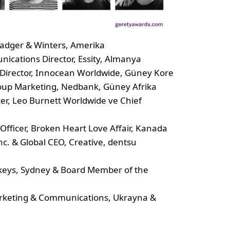
 Badger & Winters, Amerika
ications Director, Essity, Almanya
 Director, Innocean Worldwide, Güney Kore
oup Marketing, Nedbank, Güney Afrika
cer, Leo Burnett Worldwide ve Chief
Officer, Broken Heart Love Affair, Kanada
nc. & Global CEO, Creative, dentsu
nkeys, Sydney & Board Member of the
arketing & Communications, Ukrayna &