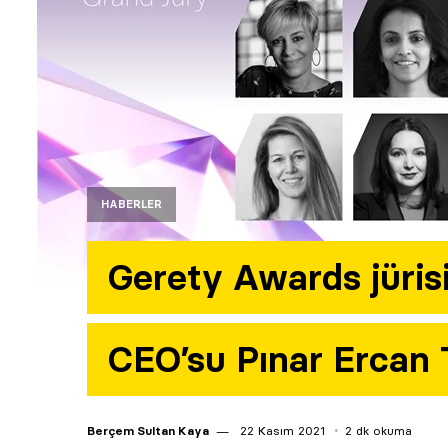
HABERLER
Gerety Awards jürisi
CEO’su Pınar Ercan 
Berçem Sultan Kaya
22 Kasım 2021
2 dk okuma