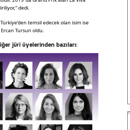
riliyor,” dedi.
 Türkiye’den temsil edecek olan isim ise
 Ercan Tursun oldu.
er jüri üyelerinden bazıları: