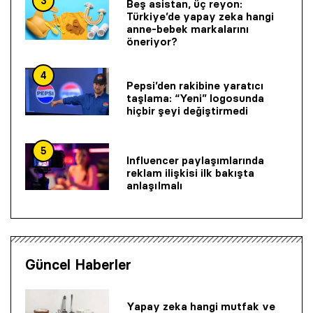
3
Beş asistan, üç reyon:
Türkiye’de yapay zeka hangi
anne-bebek markalarını
öneriyor?
4
Pepsi’den rakibine yaratıcı
taşlama: “Yeni” logosunda
hiçbir şeyi değiştirmedi
5
Influencer paylaşımlarında
reklam ilişkisi ilk bakışta
anlaşılmalı
Güncel Haberler
Yapay zeka hangi mutfak ve