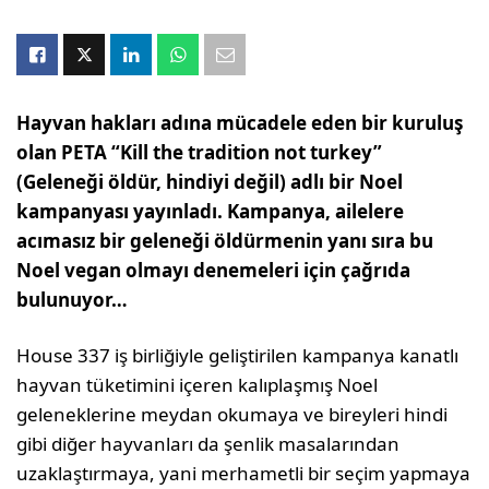
Hayvan hakları adına mücadele eden bir kuruluş
olan PETA “Kill the tradition not turkey”
(Geleneği öldür, hindiyi değil) adlı bir Noel
kampanyası yayınladı. Kampanya, ailelere
acımasız bir geleneği öldürmenin yanı sıra bu
Noel vegan olmayı denemeleri için çağrıda
bulunuyor…
House 337 iş birliğiyle geliştirilen kampanya kanatlı
hayvan tüketimini içeren kalıplaşmış Noel
geleneklerine meydan okumaya ve bireyleri hindi
gibi diğer hayvanları da şenlik masalarından
uzaklaştırmaya, yani merhametli bir seçim yapmaya