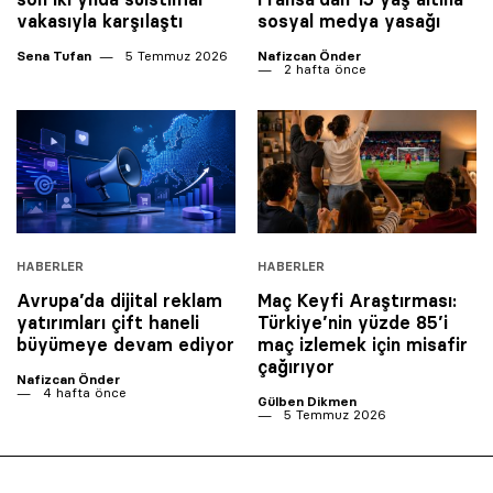
vakasıyla karşılaştı
sosyal medya yasağı
Sena Tufan
5 Temmuz 2026
Nafizcan Önder
2 hafta önce
HABERLER
HABERLER
Avrupa’da dijital reklam
Maç Keyfi Araştırması:
yatırımları çift haneli
Türkiye’nin yüzde 85’i
büyümeye devam ediyor
maç izlemek için misafir
çağırıyor
Nafizcan Önder
4 hafta önce
Gülben Dikmen
5 Temmuz 2026