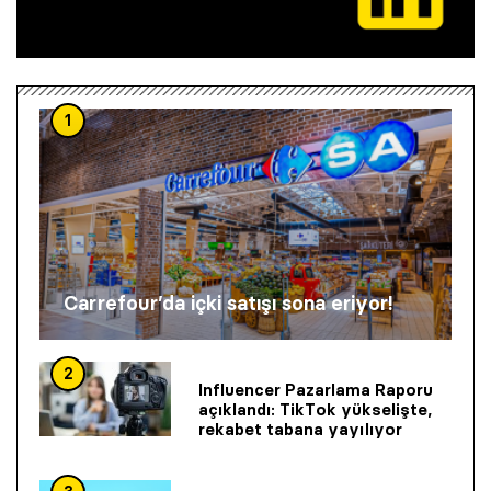
1
Carrefour’da içki satışı sona eriyor!
2
Influencer Pazarlama Raporu
açıklandı: TikTok yükselişte,
rekabet tabana yayılıyor