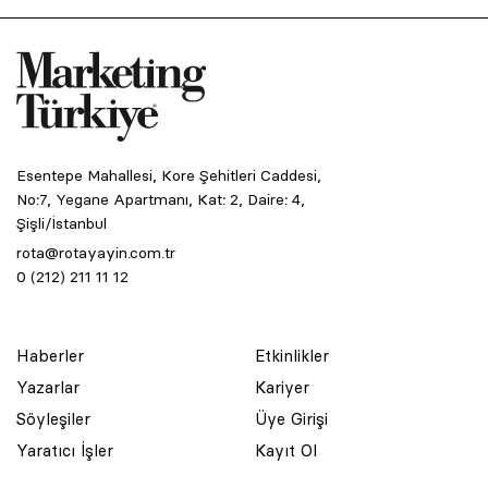
Esentepe Mahallesi, Kore Şehitleri Caddesi,
No:7, Yegane Apartmanı, Kat: 2, Daire: 4,
Şişli/İstanbul
rota@rotayayin.com.tr
0 (212) 211 11 12
Haberler
Etkinlikler
Yazarlar
Kariyer
Söyleşiler
Üye Girişi
Yaratıcı İşler
Kayıt Ol