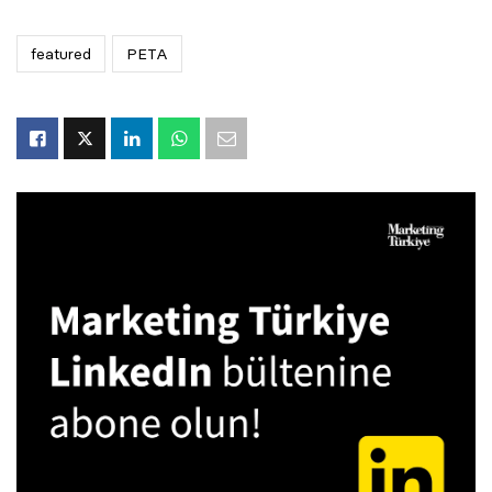
featured
PETA