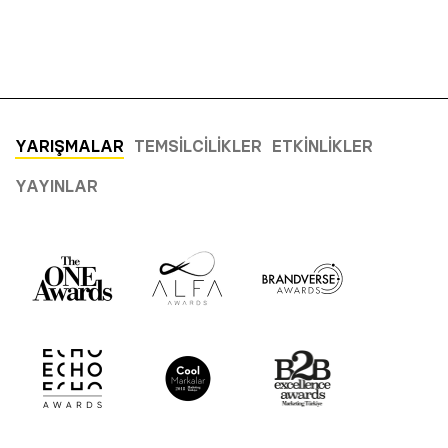
YARIŞMALAR
TEMSILCILIKLER
ETKINLIKLER
YAYINLAR