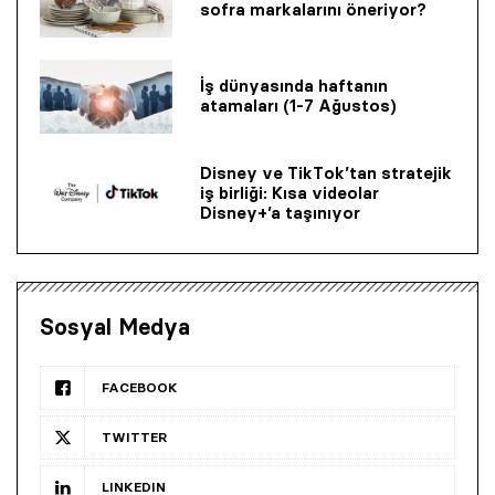
sofra markalarını öneriyor?
İş dünyasında haftanın
atamaları (1-7 Ağustos)
Disney ve TikTok’tan stratejik
iş birliği: Kısa videolar
Disney+’a taşınıyor
Sosyal Medya
FACEBOOK
TWITTER
LINKEDIN