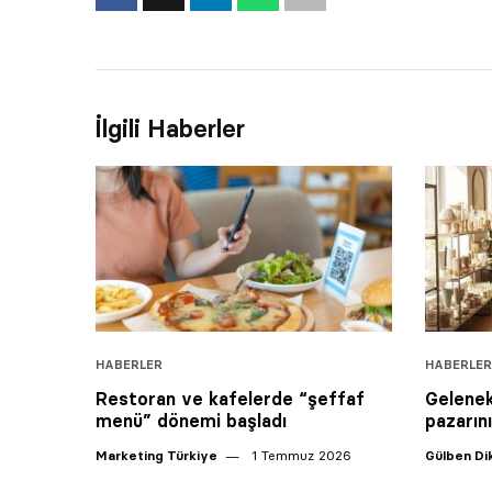
İlgili Haberler
HABERLER
HABERLER
Restoran ve kafelerde “şeffaf
Gelenek
menü” dönemi başladı
pazarını
Marketing Türkiye
1 Temmuz 2026
Gülben D