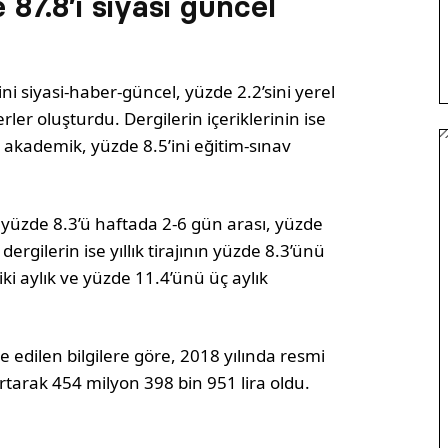
 87.8’i siyasi güncel
ni siyasi-haber-güncel, yüzde 2.2’sini yerel
er oluşturdu. Dergilerin içeriklerinin ise
i akademik, yüzde 8.5’ini eğitim-sınav
k, yüzde 8.3’ü haftada 2-6 gün arası, yüzde
ergilerin ise yıllık tirajının yüzde 8.3’ünü
iki aylık ve yüzde 11.4’ünü üç aylık
 edilen bilgilere göre, 2018 yılında resmi
tarak 454 milyon 398 bin 951 lira oldu.