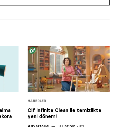
HABERLER
 alma
Cif Infinite Clean ile temizlikte
rekora
yeni dönem!
Advertorial
9 Haziran 2026