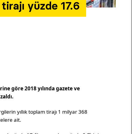
tirajı yüzde 17.6
rine göre 2018 yılında gazete ve
zaldı.
lerin yıllık toplam tirajı 1 milyar 368
elere ait.