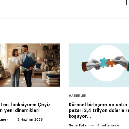
HABERLER
ten fonksiyona: Çeyiz
Küresel birleşme ve satın
n yeni dinamikleri
pazarı 2,4 trilyon dolarla 
koşuyor…
ikmen
3 Haziran 2026
Sena Tufan
4 hafta önce