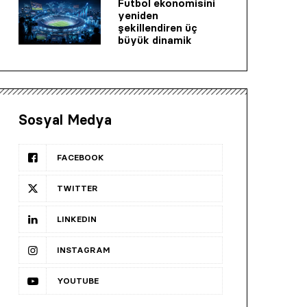
Futbol ekonomisini
yeniden
şekillendiren üç
büyük dinamik
Sosyal Medya
FACEBOOK
TWITTER
LINKEDIN
INSTAGRAM
YOUTUBE