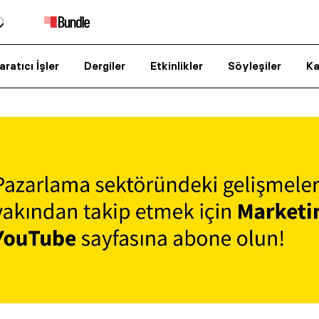
aratıcı İşler
Dergiler
Etkinlikler
Söyleşiler
Ka