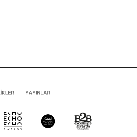
LIKLER
YAYINLAR