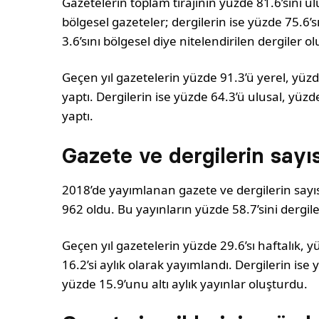
Gazetelerin toplam tirajının yüzde 81.6’sını ulu
bölgesel gazeteler; dergilerin ise yüzde 75.6’
3.6’sını bölgesel diye nitelendirilen dergiler o
Geçen yıl gazetelerin yüzde 91.3’ü yerel, yüzde
yaptı. Dergilerin ise yüzde 64.3’ü ulusal, yüzd
yaptı.
Gazete ve dergilerin sayı
2018’de yayımlanan gazete ve dergilerin sayıs
962 oldu. Bu yayınların yüzde 58.7’sini dergil
Geçen yıl gazetelerin yüzde 29.6’sı haftalık, yü
16.2’si aylık olarak yayımlandı. Dergilerin ise
yüzde 15.9’unu altı aylık yayınlar oluşturdu.