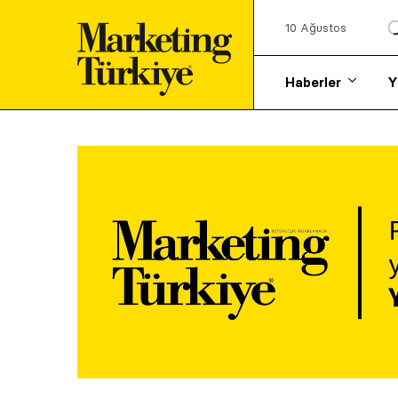
10 Ağustos
Haberler
Y