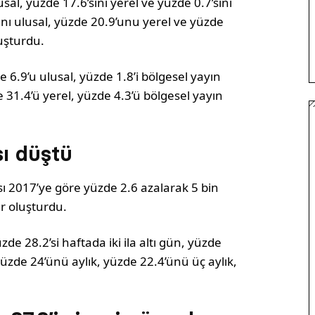
sal, yüzde 17.6’sını yerel ve yüzde 0.7’sini
sını ulusal, yüzde 20.9’unu yerel ve yüzde
luşturdu.
 6.9’u ulusal, yüzde 1.8’i bölgesel yayın
e 31.4’ü yerel, yüzde 4.3’ü bölgesel yayın
sı düştü
ı 2017’ye göre yüzde 2.6 azalarak 5 bin
er oluşturdu.
zde 28.2’si haftada iki ila altı gün, yüzde
 yüzde 24’ünü aylık, yüzde 22.4’ünü üç aylık,