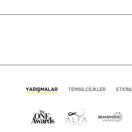
YARIŞMALAR
TEMSILCILIKLER
ETKIN