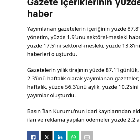
Gazete içeriklerinin yüzde
haber
Yayımlanan gazetelerin içeriğinin yüzde 87.8’i
yönetim, yüzde 1.9’unu sektörel-mesleki haberl
yüzde 17.5’ini sektörel-mesleki, yüzde 13.8’in
haberleri oluşturdu.
Gazetelerin yıllık tirajının yüzde 87.1’i günlü
2.3’ünü haftalık olarak yayımlanan gazeteler; d
haftalık, yüzde 56.3’ünü aylık, yüzde 10.2’sini 
yayımlar oluşturdu.
Basın İlan Kurumu’nun idari kayıtlarından elde
ilan ve reklama yapılan ödemeler yüzde 2.2 ar