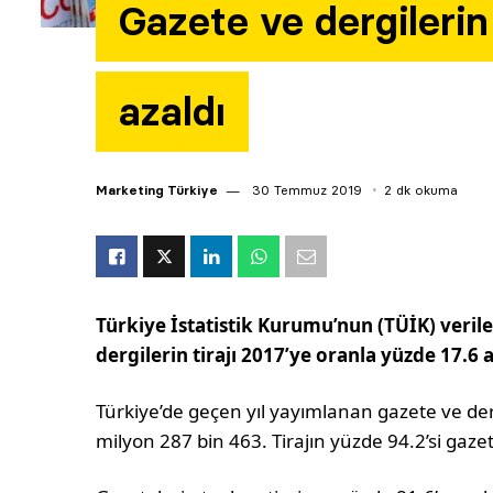
Gazete ve dergilerin 
azaldı
Marketing Türkiye
30 Temmuz 2019
2 dk okuma
Türkiye İstatistik Kurumu’nun (TÜİK) verile
dergilerin tirajı 2017’ye oranla yüzde 17.6 a
Türkiye’de geçen yıl yayımlanan gazete ve dergi
milyon 287 bin 463. Tirajın yüzde 94.2’si gazet