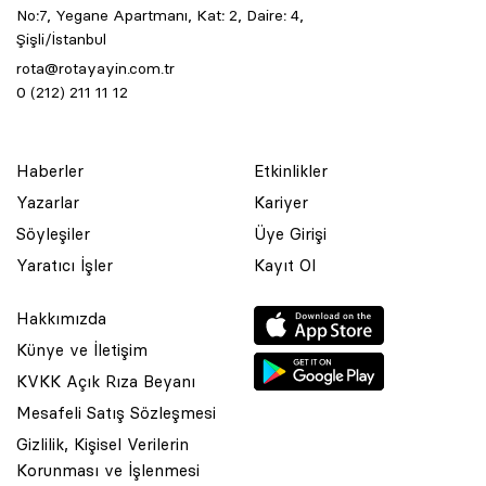
No:7, Yegane Apartmanı, Kat: 2, Daire: 4,
Şişli/İstanbul
rota@rotayayin.com.tr
0 (212) 211 11 12
Haberler
Etkinlikler
Yazarlar
Kariyer
Söyleşiler
Üye Girişi
Yaratıcı İşler
Kayıt Ol
Hakkımızda
Künye ve İletişim
KVKK Açık Rıza Beyanı
Mesafeli Satış Sözleşmesi
Gizlilik, Kişisel Verilerin
Korunması ve İşlenmesi