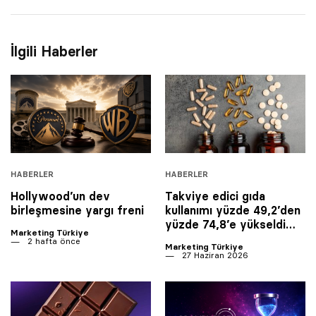
İlgili Haberler
HABERLER
HABERLER
Hollywood’un dev
Takviye edici gıda
birleşmesine yargı freni
kullanımı yüzde 49,2’den
yüzde 74,8’e yükseldi…
Marketing Türkiye
2 hafta önce
Marketing Türkiye
27 Haziran 2026