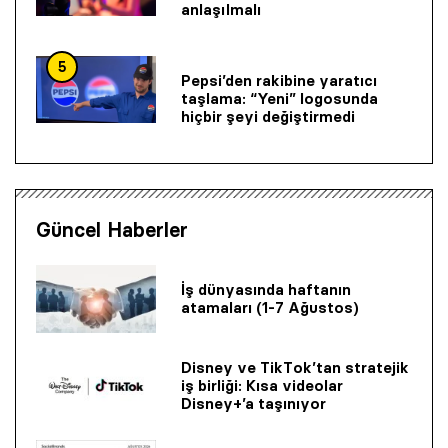
anlaşılmalı
5
Pepsi’den rakibine yaratıcı
taşlama: “Yeni” logosunda
hiçbir şeyi değiştirmedi
Güncel Haberler
İş dünyasında haftanın
atamaları (1-7 Ağustos)
Disney ve TikTok’tan stratejik
iş birliği: Kısa videolar
Disney+’a taşınıyor