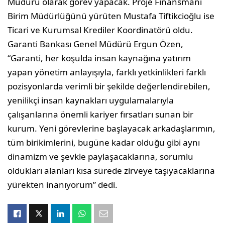
Müdürü olarak görev yapacak. Proje Finansmanı
Birim Müdürlüğünü yürüten Mustafa Tiftikcioğlu ise
Ticari ve Kurumsal Krediler Koordinatörü oldu.
Garanti Bankası Genel Müdürü Ergun Özen,
“Garanti, her koşulda insan kaynağına yatırım
yapan yönetim anlayışıyla, farklı yetkinlikleri farklı
pozisyonlarda verimli bir şekilde değerlendirebilen,
yenilikçi insan kaynakları uygulamalarıyla
çalışanlarına önemli kariyer fırsatları sunan bir
kurum. Yeni görevlerine başlayacak arkadaşlarımın,
tüm birikimlerini, bugüne kadar olduğu gibi aynı
dinamizm ve şevkle paylaşacaklarına, sorumlu
oldukları alanları kısa sürede zirveye taşıyacaklarına
yürekten inanıyorum” dedi.