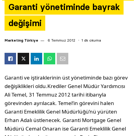
Garanti yönetiminde bayrak
Yazarlar
değişimi
Araştırma
Marketing Türkiye
6 Temmuz 2012
1 dk okuma
Garanti ve iştiraklerinin üst yönetiminde bazı görev
değişiklikleri oldu.Krediler Genel Müdür Yardımcısı
Ali Temel, 31 Temmuz 2012 tarihi itibarıyla
görevinden ayrılacak. Temel’in görevini halen
Garanti Emeklilik Genel Müdürlüğü’nü yürüten
Erhan Adalı üstlenecek. Garanti Mortgage Genel
Müdürü Cemal Onaran ise Garanti Emeklilik Genel