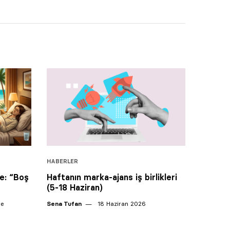
HABERLER
ke: “Boş
Haftanın marka-ajans iş birlikleri
(5-18 Haziran)
ce
Sena Tufan
18 Haziran 2026