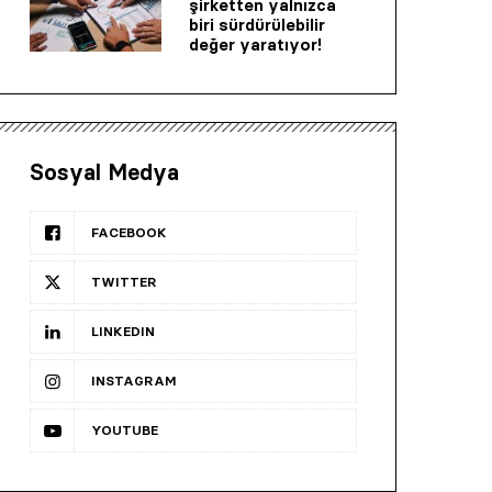
şirketten yalnızca
biri sürdürülebilir
değer yaratıyor!
Sosyal Medya
FACEBOOK
TWITTER
LINKEDIN
INSTAGRAM
YOUTUBE