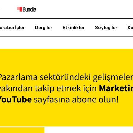
aratıcı İşler
Dergiler
Etkinlikler
Söyleşiler
Ka