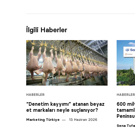
İlgili Haberler
HABERLER
HABERLER
“Denetim kayyımı” atanan beyaz
600 mil
et markaları neyle suçlanıyor?
tamamla
Peninsu
Marketing Türkiye
13 Haziran 2026
Sena Tuf