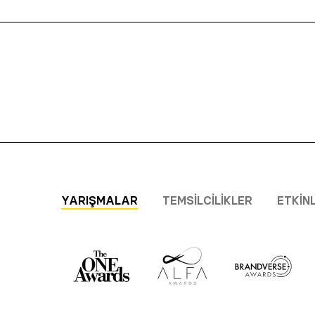
YARIŞMALAR
TEMSILCILIKLER
ETKIN