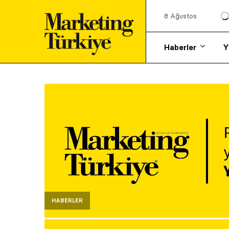
8 Ağustos
Haberler
Y
HABERLER