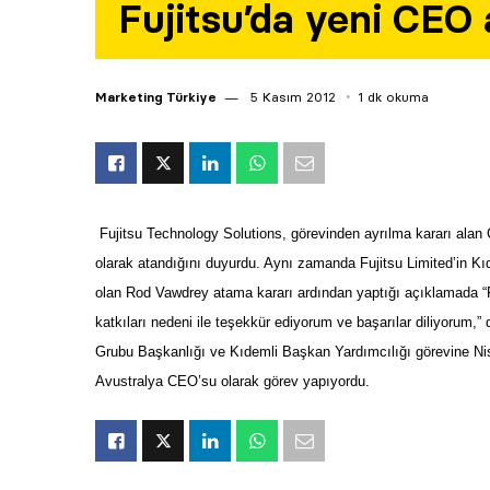
Fujitsu’da yeni CEO
Marketing Türkiye
5 Kasım 2012
1 dk okuma
Fujitsu Technology Solutions, görevinden ayrılma kararı ala
olarak atandığını duyurdu.
Aynı zamanda Fujitsu Limited’in K
olan Rod Vawdrey atama kararı ardından yaptığı açıklamada “Fuj
katkıları nedeni ile teşekkür ediyorum ve başarılar diliyorum,” 
Grubu
Başkanlığı ve Kıdemli Başkan Yardımcılığı görevine Nis
Avustralya CEO’su olarak görev yapıyordu.