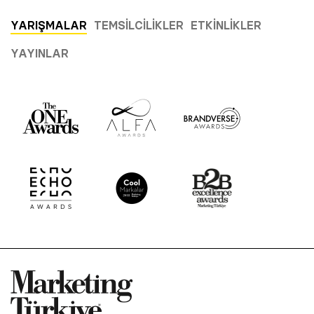
YARIŞMALAR
TEMSILCILIKLER
ETKINLIKLER
YAYINLAR