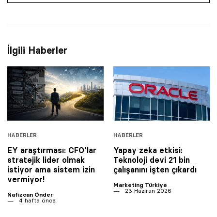
İlgili Haberler
HABERLER
HABERLER
EY araştırması: CFO’lar
Yapay zeka etkisi:
stratejik lider olmak
Teknoloji devi 21 bin
istiyor ama sistem izin
çalışanını işten çıkardı
vermiyor!
Marketing Türkiye
23 Haziran 2026
Nafizcan Önder
4 hafta önce