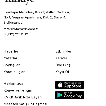
Esentepe Mahallesi, Kore Şehitleri Caddesi,
No:7, Yegane Apartmanı, Kat: 2, Daire: 4,
Şişli/İstanbul
rota@rotayayin.com.tr
0 (212) 211 11 12
Haberler
Etkinlikler
Yazarlar
Kariyer
Söyleşiler
Üye Girişi
Yaratıcı İşler
Kayıt Ol
Hakkımızda
Künye ve İletişim
KVKK Açık Rıza Beyanı
Mesafeli Satış Sözleşmesi