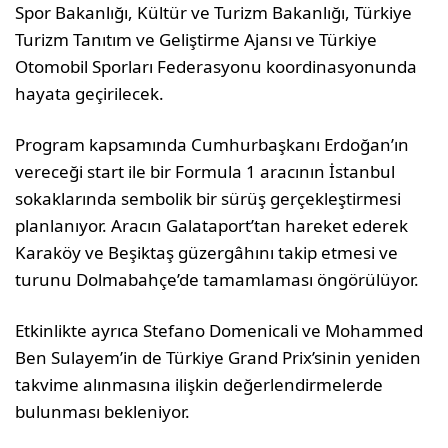
Spor Bakanlığı, Kültür ve Turizm Bakanlığı, Türkiye
Turizm Tanıtım ve Geliştirme Ajansı ve Türkiye
Otomobil Sporları Federasyonu koordinasyonunda
hayata geçirilecek.
Program kapsamında Cumhurbaşkanı Erdoğan’ın
vereceği start ile bir Formula 1 aracının İstanbul
sokaklarında sembolik bir sürüş gerçekleştirmesi
planlanıyor. Aracın Galataport’tan hareket ederek
Karaköy ve Beşiktaş güzergâhını takip etmesi ve
turunu Dolmabahçe’de tamamlaması öngörülüyor.
Etkinlikte ayrıca Stefano Domenicali ve Mohammed
Ben Sulayem’in de Türkiye Grand Prix’sinin yeniden
takvime alınmasına ilişkin değerlendirmelerde
bulunması bekleniyor.