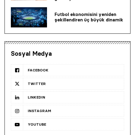
Futbol ekonomisini yeniden
şekillendiren üç büyük dinamik
Sosyal Medya
FACEBOOK
TWITTER
LINKEDIN
INSTAGRAM
YOUTUBE