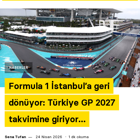
Yazarlar
Araştırma
HABERLER
Formula 1 İstanbul’a geri
dönüyor: Türkiye GP 2027
takvimine giriyor…
Sena Tufan
24 Nisan 2026
1 dk okuma