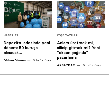
HABERLER
KÖŞE YAZILARI
Depozito iadesinde yeni
Anlam üretmek mi,
dönem: 50 kuruşa
silinip gitmek mi? Yeni
alınacak…
“eksen çağında”
pazarlama
Gülben Dikmen
3 hafta önce
Ali SAYDAM
3 hafta önce