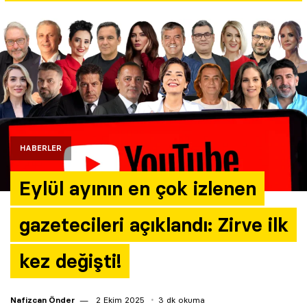
Yazarlar
Araştırma
HABERLER
Eylül ayının en çok izlenen
gazetecileri açıklandı: Zirve ilk
kez değişti!
Nafizcan Önder
2 Ekim 2025
3 dk okuma