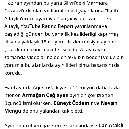
Haziran ayından bu yana Silivri’deki Marmara
Cezaevi’nde olan ve kanalındaki yayınlarına “Fatih
Altaylı Yorumlayamıyor” başlığıyla devam eden
Altaylı, YouTube Rating Report yayınlanmaya
başladığı günden bu yana ilk kez liderliği kaptırmış
olsa da yaklaşık 19 milyonluk izlenmesiyle ayın en
çok izlenen ikinci gazetecisi oldu. Altaylı aynı
zamanda videolarına gelen 979 bin beğeni ve 67 bin
yorumla bu alanlarda ayın lideri olma başarısını da
korudu.
Eylül ayında Ağustos’a kıyasla 11 milyon daha fazla
izlenen
Armağan Çağlayan
ayın en çok izlenen
üçüncü ismi olurken,
Cüneyt Özdemir
ve
Nevşin
Mengü
de onu yakından takip etti.
Ayın en üretken gazetecileri arasında ise
Can Ataklı