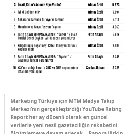
Marketing Türkiye için MTM Medya Takip
Merkezi’nin gerçekleştirdiği YouTube Rating
Report her ay düzenli olarak en güncel
verilerle yeni nesil gazeteciliğin rekabetini
ölçümlemeye devam edecek… Rapora ilişkin