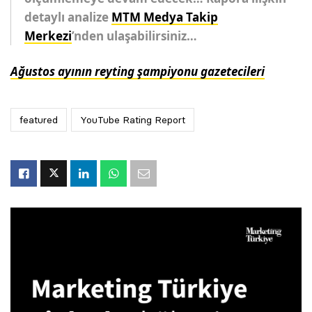
detaylı analize
MTM Medya Takip
Merkezi
’nden ulaşabilirsiniz…
Ağustos ayının reyting şampiyonu gazetecileri
featured
YouTube Rating Report