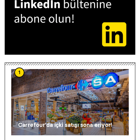
1
Carrefour’da içki satışı sona eriyor!