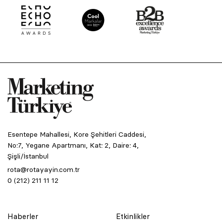
Esentepe Mahallesi, Kore Şehitleri Caddesi,
No:7, Yegane Apartmanı, Kat: 2, Daire: 4,
Şişli/İstanbul
rota@rotayayin.com.tr
0 (212) 211 11 12
Haberler
Etkinlikler