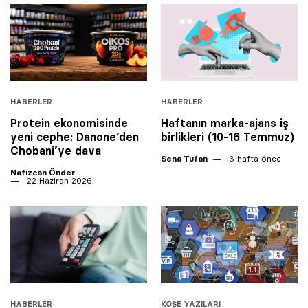
HABERLER
HABERLER
Protein ekonomisinde
Haftanın marka-ajans iş
yeni cephe: Danone’den
birlikleri (10-16 Temmuz)
Chobani’ye dava
Sena Tufan
3 hafta önce
Nafizcan Önder
22 Haziran 2026
HABERLER
KÖŞE YAZILARI