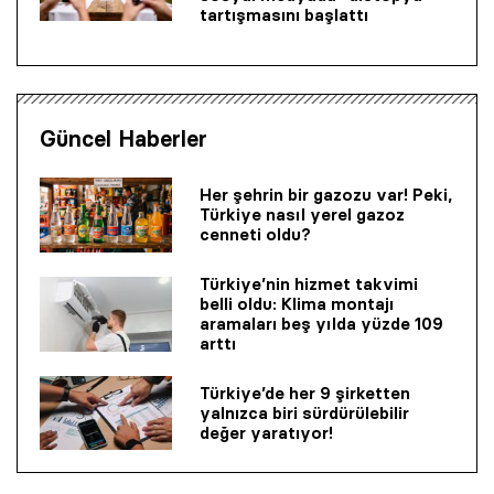
tartışmasını başlattı
Güncel Haberler
Her şehrin bir gazozu var! Peki,
Türkiye nasıl yerel gazoz
cenneti oldu?
Türkiye’nin hizmet takvimi
belli oldu: Klima montajı
aramaları beş yılda yüzde 109
arttı
Türkiye’de her 9 şirketten
yalnızca biri sürdürülebilir
değer yaratıyor!