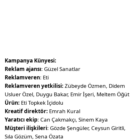
Kampanya Künyesi:
Reklam ajansı
: Güzel Sanatlar
Reklamveren
: Eti
Reklamveren yetkilisi:
Zübeyde Özmen, Didem
Usluer Özel, Duygu Bakar, Emir İşeri, Meltem Öğüt
Ürün:
Eti Topkek İçidolu
Kreatif direktör:
Emrah Kural
Yaratıcı ekip
: Can Çakmakçı, Sinem Kaya
Müşteri ilişkileri
: Gözde Şengüler, Ceysun Giritli,
Sıla Gözüm, Sena Özata