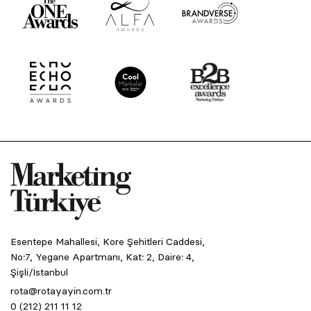
Esentepe Mahallesi, Kore Şehitleri Caddesi,
No:7, Yegane Apartmanı, Kat: 2, Daire: 4,
Şişli/İstanbul
rota@rotayayin.com.tr
0 (212) 211 11 12