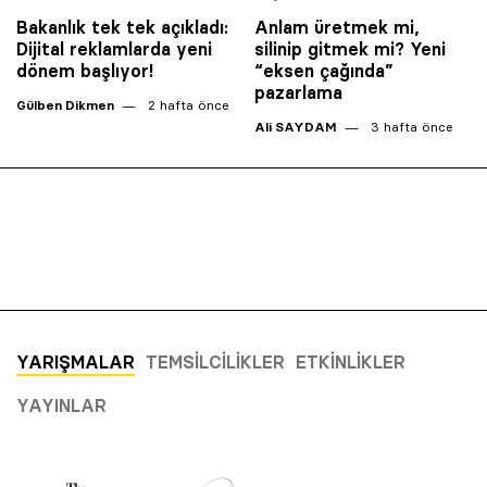
Bakanlık tek tek açıkladı:
Anlam üretmek mi,
Dijital reklamlarda yeni
silinip gitmek mi? Yeni
dönem başlıyor!
“eksen çağında”
pazarlama
Gülben Dikmen
2 hafta önce
Ali SAYDAM
3 hafta önce
YARIŞMALAR
TEMSILCILIKLER
ETKINLIKLER
YAYINLAR