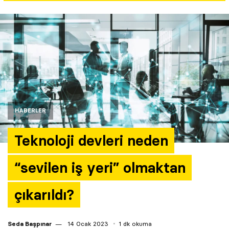
Yazarlar
Araştırma
HABERLER
Teknoloji devleri neden
“sevilen iş yeri” olmaktan
çıkarıldı?
Seda Başpınar
14 Ocak 2023
1 dk okuma