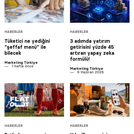
HABERLER
HABERLER
Tüketici ne yediğini
3 adımda yatırım
“şeffaf menü” ile
getirisini yüzde 45
bilecek
artıran yapay zeka
formülü!
Marketing Türkiye
1 hafta önce
Marketing Türkiye
6 Haziran 2026
HABERLER
HABERLER