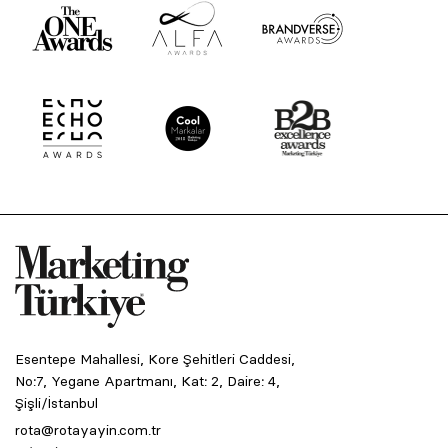
Esentepe Mahallesi, Kore Şehitleri Caddesi,
No:7, Yegane Apartmanı, Kat: 2, Daire: 4,
Şişli/İstanbul
rota@rotayayin.com.tr