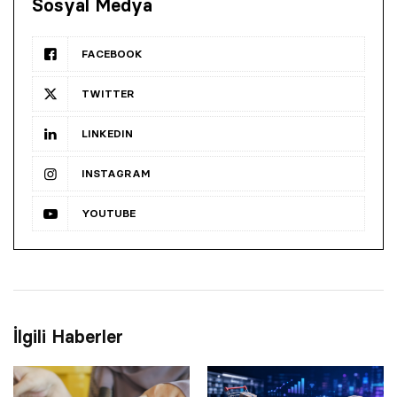
Sosyal Medya
FACEBOOK
TWITTER
LINKEDIN
INSTAGRAM
YOUTUBE
İlgili Haberler