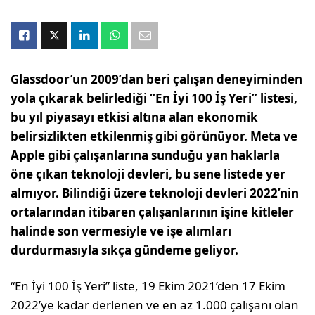
Glassdoor’un 2009’dan beri çalışan deneyiminden
yola çıkarak belirlediği “En İyi 100 İş Yeri” listesi,
bu yıl piyasayı etkisi altına alan ekonomik
belirsizlikten etkilenmiş gibi görünüyor. Meta ve
Apple gibi çalışanlarına sunduğu yan haklarla
öne çıkan teknoloji devleri, bu sene listede yer
almıyor. Bilindiği üzere teknoloji devleri 2022’nin
ortalarından itibaren çalışanlarının işine kitleler
halinde son vermesiyle ve işe alımları
durdurmasıyla sıkça gündeme geliyor.
“En İyi 100 İş Yeri” liste, 19 Ekim 2021’den 17 Ekim
2022’ye kadar derlenen ve en az 1.000 çalışanı olan