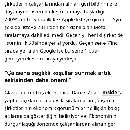
şirketlerin çalışanlarından alınan geri bildirimlere
dayanıyor. Listenin oluşturulmaya başladığı
2009’dan bu yana ilk kez Apple listeye girmedi. Aynı
şekilde listeye 2011’den beri dahil olan Meta
sıralamaya dahil edilmedi. Geçen yıl her iki şirket de
listenin ilk 50’sinde yer alıyordu. Geçen sene 7’inci
sırada yer alan Google ise bu sene 1 puan
gerileyerek 8’inci sıraya yerleşti.
“Çalışana sağlıklı koşullar sunmak artık
eskisinden daha önemli”
Glassdoor’un baş ekonomisti Daniel Zhao,
Insider
‘a
yaptığı açıklamada bu yılki sıralamanın çalışanların
şirketlerinin ekonomik görünümlerine ilişkin bakış
açılarını da gösterdiğini belirtiyor ve “Ekonominin
durgunlaştığı dönemde çalışanlardan alınan geri