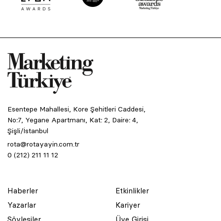
Esentepe Mahallesi, Kore Şehitleri Caddesi,
No:7, Yegane Apartmanı, Kat: 2, Daire: 4,
Şişli/İstanbul
rota@rotayayin.com.tr
0 (212) 211 11 12
Haberler
Etkinlikler
Yazarlar
Kariyer
Söyleşiler
Üye Girişi