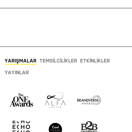
YARIŞMALAR
TEMSILCILIKLER
ETKINLIKLER
YAYINLAR