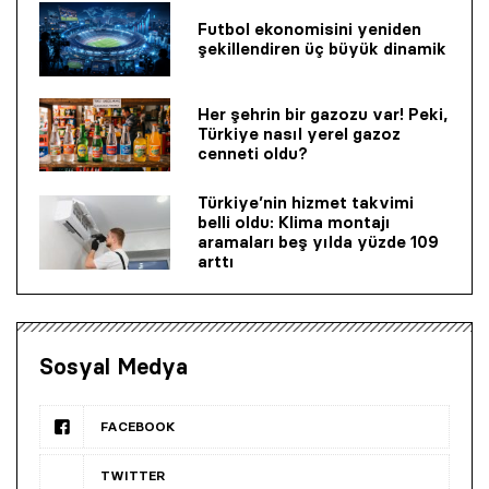
Futbol ekonomisini yeniden
şekillendiren üç büyük dinamik
Her şehrin bir gazozu var! Peki,
Türkiye nasıl yerel gazoz
cenneti oldu?
Türkiye’nin hizmet takvimi
belli oldu: Klima montajı
aramaları beş yılda yüzde 109
arttı
Sosyal Medya
FACEBOOK
TWITTER