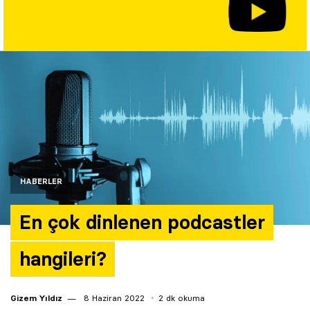
Yazarlar
Araştırma
HABERLER
En çok dinlenen podcastler
hangileri?
Gizem Yıldız
8 Haziran 2022
2 dk okuma