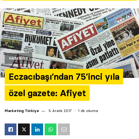
Yazarlar
Araştırma
HABERLER
Eczacıbaşı’ndan 75’inci yıla
özel gazete: Afiyet
Marketing Türkiye
5 Aralık 2017
1 dk okuma