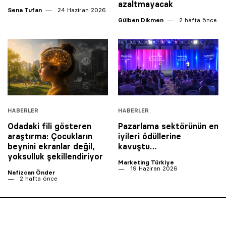
azaltmayacak
Sena Tufan
24 Haziran 2026
Gülben Dikmen
2 hafta önce
HABERLER
HABERLER
Odadaki fili gösteren
Pazarlama sektörünün en
araştırma: Çocukların
iyileri ödüllerine
beynini ekranlar değil,
kavuştu…
yoksulluk şekillendiriyor
Marketing Türkiye
19 Haziran 2026
Nafizcan Önder
2 hafta önce