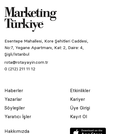
Esentepe Mahallesi, Kore Şehitleri Caddesi,
No:7, Yegane Apartmanı, Kat: 2, Daire: 4,
Şişli/İstanbul
rota@rotayayin.com.tr
0 (212) 211 11 12
Haberler
Etkinlikler
Yazarlar
Kariyer
Söyleşiler
Üye Girişi
Yaratıcı İşler
Kayıt Ol
Hakkımızda