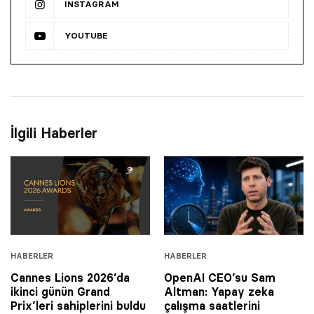
INSTAGRAM
YOUTUBE
İlgili Haberler
HABERLER
HABERLER
Cannes Lions 2026’da
OpenAI CEO’su Sam
ikinci günün Grand
Altman: Yapay zeka
Prix’leri sahiplerini buldu
çalışma saatlerini