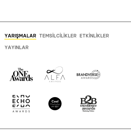
YARIŞMALAR
TEMSILCILIKLER
ETKINLIKLER
YAYINLAR