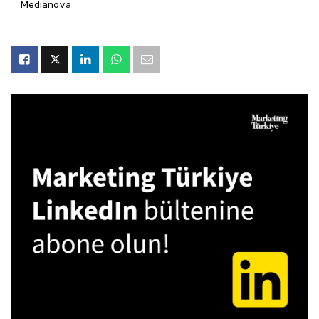
Medianova