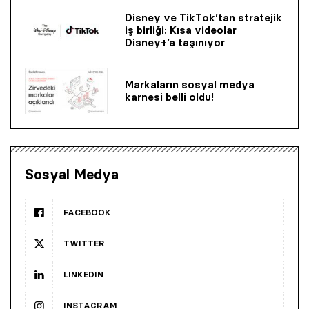
Disney ve TikTok’tan stratejik
iş birliği: Kısa videolar
Disney+’a taşınıyor
Markaların sosyal medya
karnesi belli oldu!
Sosyal Medya
FACEBOOK
TWITTER
LINKEDIN
INSTAGRAM