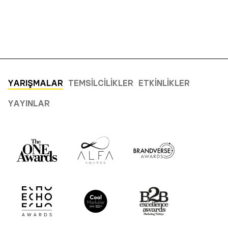
YARIŞMALAR
TEMSILCILIKLER
ETKINLIKLER
YAYINLAR