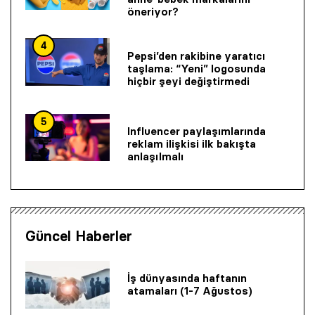
öneriyor?
4
Pepsi’den rakibine yaratıcı
taşlama: “Yeni” logosunda
hiçbir şeyi değiştirmedi
5
Influencer paylaşımlarında
reklam ilişkisi ilk bakışta
anlaşılmalı
Güncel Haberler
İş dünyasında haftanın
atamaları (1-7 Ağustos)