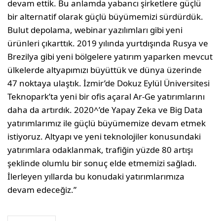
devam ettik. Bu anlamda yabancı şirketlere güçlü
bir alternatif olarak güçlü büyümemizi sürdürdük.
Bulut depolama, webinar yazılımları gibi yeni
ürünleri çıkarttık. 2019 yılında yurtdışında Rusya ve
Brezilya gibi yeni bölgelere yatırım yaparken mevcut
ülkelerde altyapımızı büyüttük ve dünya üzerinde
47 noktaya ulaştık. İzmir’de Dokuz Eylül Üniversitesi
Teknopark’ta yeni bir ofis açaral Ar-Ge yatırımlarını
daha da artırdık. 2020^’de Yapay Zeka ve Big Data
yatırımlarımız ile güçlü büyümemize devam etmek
istiyoruz. Altyapı ve yeni teknolojiler konusundaki
yatırımlara odaklanmak, trafiğin yüzde 80 artışı
şeklinde olumlu bir sonuç elde etmemizi sağladı.
İlerleyen yıllarda bu konudaki yatırımlarımıza
devam edeceğiz.”