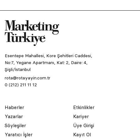
Esentepe Mahallesi, Kore Şehitleri Caddesi,
No:7, Yegane Apartmanı, Kat: 2, Daire: 4,
Şişli/İstanbul
rota@rotayayin.com.tr
0 (212) 211 11 12
Haberler
Etkinlikler
Yazarlar
Kariyer
Söyleşiler
Üye Girişi
Yaratıcı İşler
Kayıt Ol