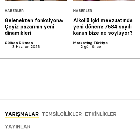
HABERLER
HABERLER
Gelenekten fonksiyona:
Alkollü içki mevzuatında
Çeyiz pazarının yeni
yeni dönem: 7584 sayılı
dinamikleri
kanun bize ne söylüyor?
Gülben Dikmen
Marketing Türkiye
3 Haziran 2026
2 gün önce
YARIŞMALAR
TEMSILCILIKLER
ETKINLIKLER
YAYINLAR