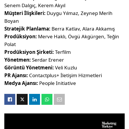
Senem Dalgıç, Kerem Akyıl
Müşteri İlişkileri:
Duygu Yılmaz, Zeynep Merih
Boyan
Stratejik Planlama:
Berra Katlav, Alara Akkamış
Prodüksiyon:
Merve Haklı, Övgü Akgürgen, Teğin
Polat
Prodüksiyon Şirketi:
Terfilm
Yönetmen:
Serdar Erener
Görüntü Yönetmeni:
Veli Kuzlu
PR Ajansı:
Contactplus+ İletişim Hizmetleri
Medya Ajansı:
People Initiative