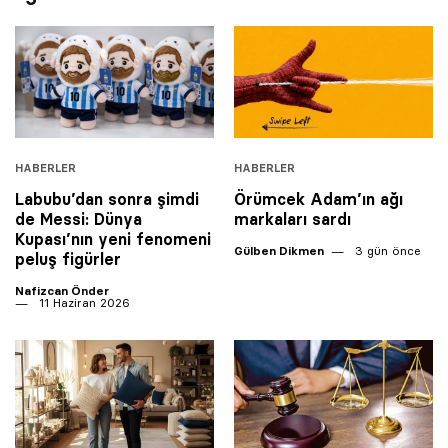
HABERLER
HABERLER
Labubu’dan sonra şimdi
Örümcek Adam’ın ağı
de Messi: Dünya
markaları sardı
Kupası’nın yeni fenomeni
Gülben Dikmen
3 gün önce
peluş figürler
Nafizcan Önder
11 Haziran 2026