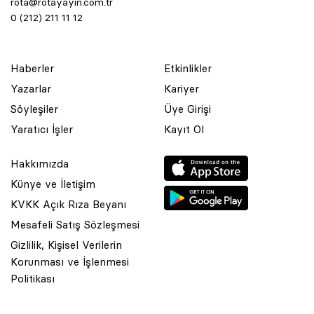
rota@rotayayin.com.tr
0 (212) 211 11 12
Haberler
Etkinlikler
Yazarlar
Kariyer
Söyleşiler
Üye Girişi
Yaratıcı İşler
Kayıt Ol
Hakkımızda
Künye ve İletişim
KVKK Açık Rıza Beyanı
Mesafeli Satış Sözleşmesi
Gizlilik, Kişisel Verilerin
Korunması ve İşlenmesi
© 2001 Rota Yayın Yapım Tanıtım Tic. Ltd. Şti. Bu Sitede Bulunan
Politikası
Yazı Ve Çizimlerin Her Hakkı Saklıdır.