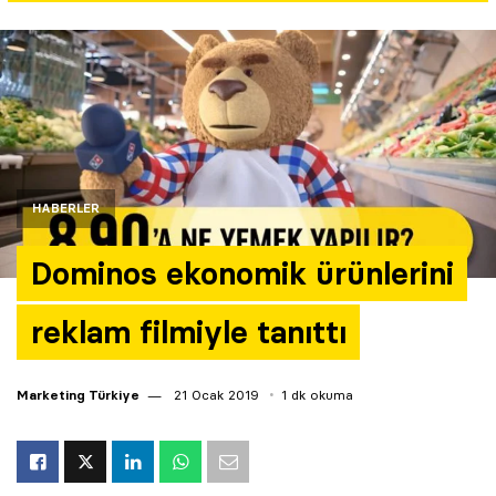
Yazarlar
Araştırma
HABERLER
Dominos ekonomik ürünlerini
reklam filmiyle tanıttı
Marketing Türkiye
21 Ocak 2019
1 dk okuma