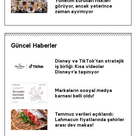
Yönetim kurulları riskleri
görüyor, ancak yeterince
zaman ayırmıyor
Güncel Haberler
Disney ve TikTok’tan stratejik
iş birliği: Kısa videolar
Disney+’a taşınıyor
Markaların sosyal medya
karnesi belli oldu!
Temmuz verileri açıklandı:
Lahmacun fiyatlarında şehirler
arası dev makas!