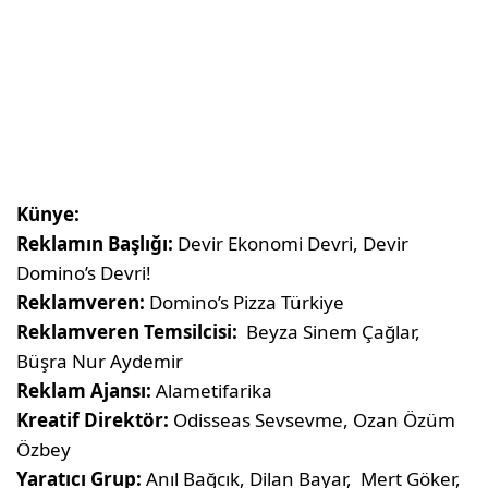
Künye:
Reklamın Başlığı:
Devir Ekonomi Devri, Devir
Domino’s Devri!
Reklamveren:
Domino’s Pizza Türkiye
Reklamveren Temsilcisi:
Beyza Sinem Çağlar,
Büşra Nur Aydemir
Reklam Ajansı:
Alametifarika
Kreatif Direktör:
Odisseas Sevsevme, Ozan Özüm
Özbey
Yaratıcı Grup:
Anıl Bağcık, Dilan Bayar, Mert Göker,