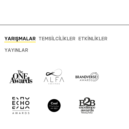
YARIŞMALAR
TEMSILCILIKLER
ETKINLIKLER
YAYINLAR