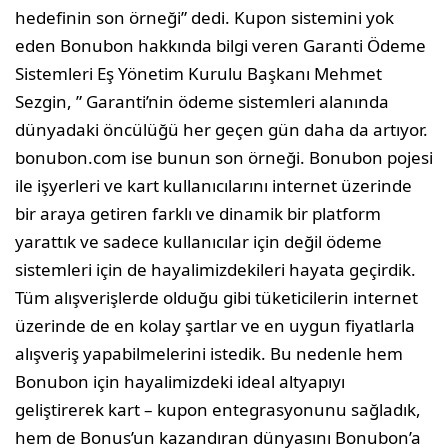
hedefinin son örneği” dedi. Kupon sistemini yok
eden Bonubon hakkında bilgi veren Garanti Ödeme
Sistemleri Eş Yönetim Kurulu Başkanı Mehmet
Sezgin, ” Garanti’nin ödeme sistemleri alanında
dünyadaki öncülüğü her geçen gün daha da artıyor.
bonubon.com ise bunun son örneği. Bonubon pojesi
ile işyerleri ve kart kullanıcılarını internet üzerinde
bir araya getiren farklı ve dinamik bir platform
yarattık ve sadece kullanıcılar için değil ödeme
sistemleri için de hayalimizdekileri hayata geçirdik.
Tüm alışverişlerde olduğu gibi tüketicilerin internet
üzerinde de en kolay şartlar ve en uygun fiyatlarla
alışveriş yapabilmelerini istedik. Bu nedenle hem
Bonubon için hayalimizdeki ideal altyapıyı
geliştirerek kart – kupon entegrasyonunu sağladık,
hem de Bonus’un kazandıran dünyasını Bonubon’a