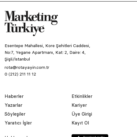
Esentepe Mahallesi, Kore Şehitleri Caddesi,
No:7, Yegane Apartmanı, Kat: 2, Daire: 4,
Şişli/İstanbul
rota@rotayayin.com.tr
0 (212) 211 11 12
Haberler
Etkinlikler
Yazarlar
Kariyer
Söyleşiler
Üye Girişi
Yaratıcı İşler
Kayıt Ol