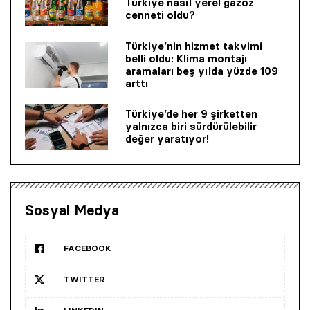
Türkiye nasıl yerel gazoz
cenneti oldu?
Türkiye’nin hizmet takvimi
belli oldu: Klima montajı
aramaları beş yılda yüzde 109
arttı
Türkiye’de her 9 şirketten
yalnızca biri sürdürülebilir
değer yaratıyor!
Sosyal Medya
FACEBOOK
TWITTER