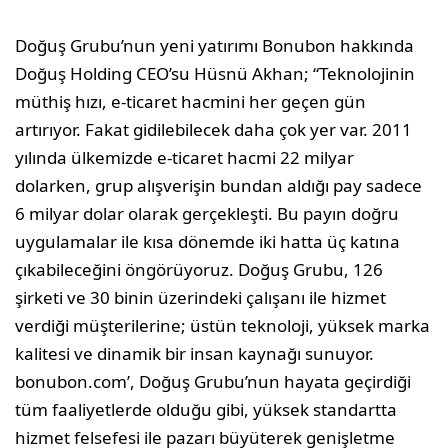
Doğuş Grubu’nun yeni yatırımı Bonubon hakkında
Doğuş Holding CEO’su Hüsnü Akhan; “Teknolojinin
müthiş hızı, e-ticaret hacmini her geçen gün
artırıyor. Fakat gidilebilecek daha çok yer var. 2011
yılında ülkemizde e-ticaret hacmi 22 milyar
dolarken, grup alışverişin bundan aldığı pay sadece
6 milyar dolar olarak gerçekleşti. Bu payın doğru
uygulamalar ile kısa dönemde iki hatta üç katına
çıkabileceğini öngörüyoruz. Doğuş Grubu, 126
şirketi ve 30 binin üzerindeki çalışanı ile hizmet
verdiği müşterilerine; üstün teknoloji, yüksek marka
kalitesi ve dinamik bir insan kaynağı sunuyor.
bonubon.com’, Doğuş Grubu’nun hayata geçirdiği
tüm faaliyetlerde olduğu gibi, yüksek standartta
hizmet felsefesi ile pazarı büyüterek genişletme