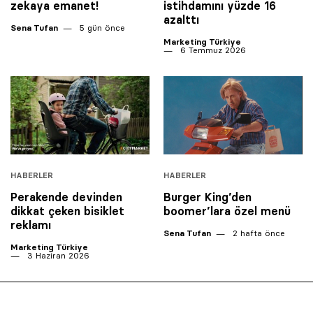
zekaya emanet!
istihdamını yüzde 16
azalttı
Sena Tufan
5 gün önce
Marketing Türkiye
6 Temmuz 2026
HABERLER
HABERLER
Perakende devinden
Burger King’den
dikkat çeken bisiklet
boomer’lara özel menü
reklamı
Sena Tufan
2 hafta önce
Marketing Türkiye
3 Haziran 2026