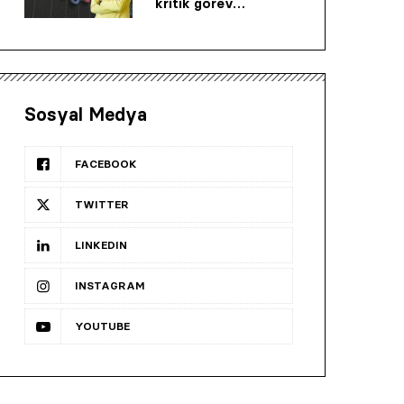
kritik görev…
Sosyal Medya
FACEBOOK
TWITTER
LINKEDIN
INSTAGRAM
YOUTUBE