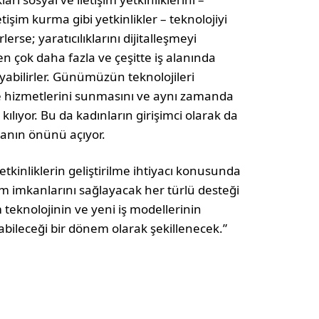
şim kurma gibi yetkinlikler – teknolojiyi
rlerse; yaratıcılıklarını dijitalleşmeyi
n çok daha fazla ve çeşitte iş alanında
ayabilirler. Günümüzün teknolojileri
n ve hizmetlerini sunmasını ve aynı zamanda
ılıyor. Bu da kadınların girişimci olarak da
lanın önünü açıyor.
etkinliklerin geliştirilme ihtiyacı konusunda
im imkanlarını sağlayacak her türlü desteği
knolojinin ve yeni iş modellerinin
şabileceği bir dönem olarak şekillenecek.”