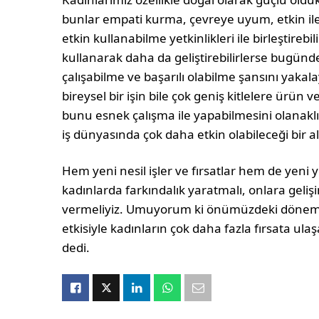
bunlar empati kurma, çevreye uyum, etkin ileti
etkin kullanabilme yetkinlikleri ile birleştirebili
kullanarak daha da geliştirebilirlerse bugünde
çalışabilme ve başarılı olabilme şansını yakal
bireysel bir işin bile çok geniş kitlelere ürü
bunu esnek çalışma ile yapabilmesini olanaklı k
iş dünyasında çok daha etkin olabileceği bir a
Hem yeni nesil işler ve fırsatlar hem de yeni y
kadınlarda farkındalık yaratmalı, onlara geliş
vermeliyiz. Umuyorum ki önümüzdeki dönem te
etkisiyle kadınların çok daha fazla fırsata ula
dedi.