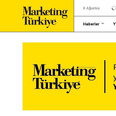
6 Ağustos
Haberler
Y