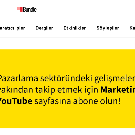
aratıcı İşler
Dergiler
Etkinlikler
Söyleşiler
Ka