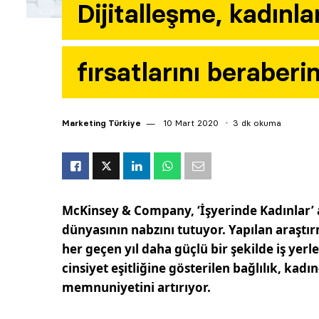
Dijitalleşme, kadınlar
fırsatlarını beraberi
Marketing Türkiye
10 Mart 2020
3 dk okuma
McKinsey & Company, ‘İşyerinde Kadınlar’ adl
dünyasının nabzını tutuyor. Yapılan araştır
her geçen yıl daha güçlü bir şekilde iş yerl
cinsiyet eşitliğine gösterilen bağlılık, kad
memnuniyetini artırıyor.