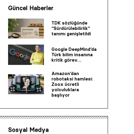
Güncel Haberler
TDK sözlüğünde
“Sürdürülebilirlik”
tanımı genişletildi
Google DeepMind’da
Türk bilim insanına
kritik görev…
Amazon’dan
robotaksi hamlesi:
Zoox ücretli
yolculuklara
başlıyor
Sosyal Medya