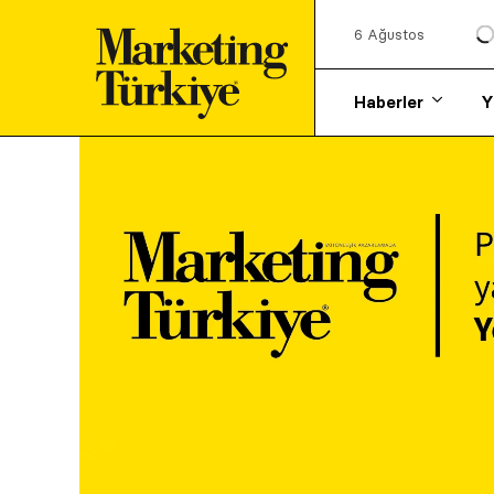
6 Ağustos
Haberler
Y