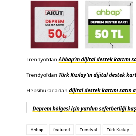
Trendyol’dan
Ahbap’ın dijital destek kartını 
Trendyol’dan
Türk Kızılay’ın dijital destek ka
Hepsiburada’dan
dijital destek kartını satın
Deprem bölgesi için yardım seferberliği baş
Ahbap
featured
Trendyol
Türk Kızılay