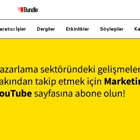
aratıcı İşler
Dergiler
Etkinlikler
Söyleşiler
Ka