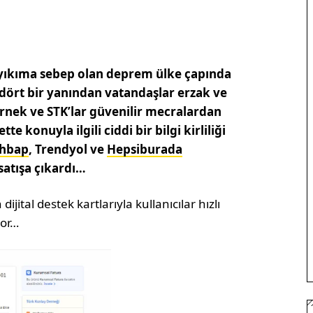
yıkıma sebep olan deprem ülke çapında
n dört bir yanından vatandaşlar erzak ve
rnek ve STK’lar güvenilir mecralardan
te konuyla ilgili ciddi bir bilgi kirliliği
hbap
, Trendyol ve
Hepsiburada
 satışa çıkardı…
dijital destek kartlarıyla kullanıcılar hızlı
yor…