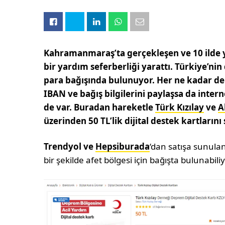
Kahramanmaraş’ta gerçekleşen ve 10 ilde 
bir yardım seferberliği yarattı. Türkiye’ni
para bağışında bulunuyor. Her ne kadar de
IBAN ve bağış bilgilerini paylaşsa da internet
de var. Buradan hareketle
Türk Kızılay
ve
A
üzerinden 50 TL’lik dijital destek kartlarını
Trendyol ve
Hepsiburada
‘dan satışa sunulan 
bir şekilde afet bölgesi için bağışta bulunabili