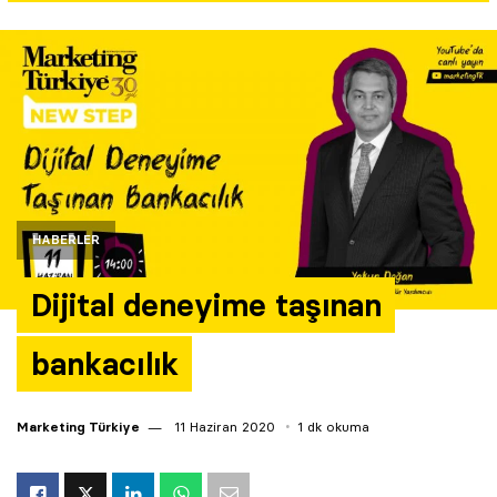
Yazarlar
Araştırma
HABERLER
Dijital deneyime taşınan
bankacılık
Marketing Türkiye
11 Haziran 2020
1 dk okuma