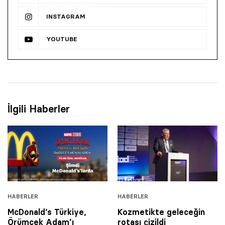
INSTAGRAM
YOUTUBE
İlgili Haberler
HABERLER
HABERLER
McDonald’s Türkiye,
Kozmetikte geleceğin
Örümcek Adam’ı
rotası çizildi