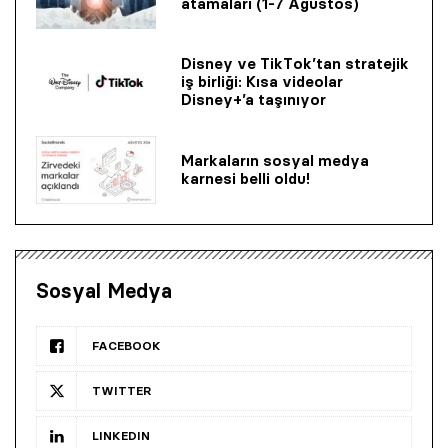
atamaları (1-7 Ağustos)
Disney ve TikTok’tan stratejik
iş birliği: Kısa videolar
Disney+’a taşınıyor
Markaların sosyal medya
karnesi belli oldu!
Sosyal Medya
FACEBOOK
TWITTER
LINKEDIN