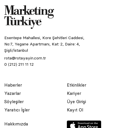
Esentepe Mahallesi, Kore Şehitleri Caddesi,
No:7, Yegane Apartmanı, Kat: 2, Daire: 4,
Şişli/İstanbul
rota@rotayayin.com.tr
0 (212) 211 11 12
Haberler
Etkinlikler
Yazarlar
Kariyer
Söyleşiler
Üye Girişi
Yaratıcı İşler
Kayıt Ol
Hakkımızda