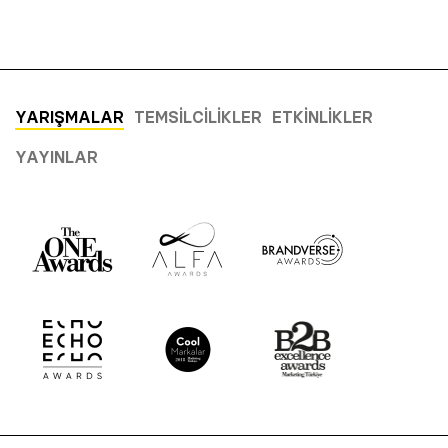
YARIŞMALAR
TEMSILCILIKLER
ETKINLIKLER
YAYINLAR