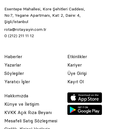
Esentepe Mahallesi, Kore Şehitleri Caddesi,
No:7, Yegane Apartmanı, Kat: 2, Daire: 4,
Şişli/İstanbul
rota@rotayayin.com.tr
0 (212) 211 11 12
Haberler
Etkinlikler
Yazarlar
Kariyer
Söyleşiler
Üye Girişi
Yaratıcı İşler
Kayıt Ol
Hakkımızda
Künye ve İletişim
KVKK Açık Rıza Beyanı
Mesafeli Satış Sözleşmesi