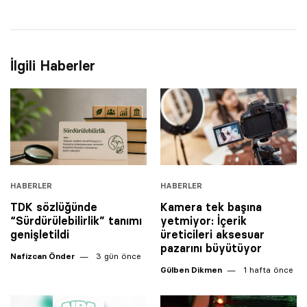
İlgili Haberler
HABERLER
HABERLER
TDK sözlüğünde
Kamera tek başına
“Sürdürülebilirlik” tanımı
yetmiyor: İçerik
genişletildi
üreticileri aksesuar
pazarını büyütüyor
Nafizcan Önder
3 gün önce
Gülben Dikmen
1 hafta önce