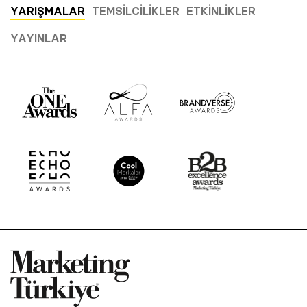
YARIŞMALAR
TEMSILCILIKLER
ETKINLIKLER
YAYINLAR