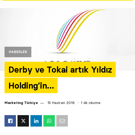
Yazarlar
Araştırma
HABERLER
Derby ve Tokai artık Yıldız
Holding’in…
Marketing Türkiye
15 Haziran 2016
1 dk okuma