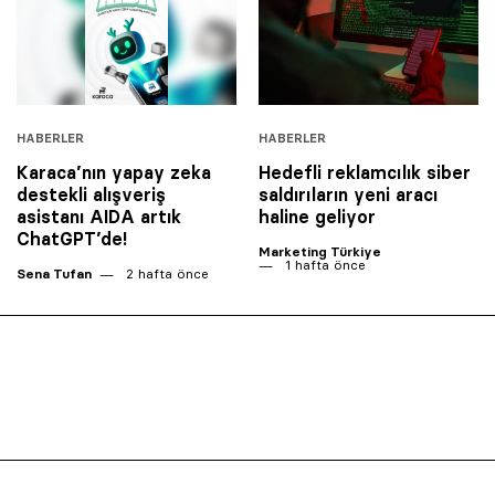
HABERLER
HABERLER
Karaca’nın yapay zeka
Hedefli reklamcılık siber
destekli alışveriş
saldırıların yeni aracı
asistanı AIDA artık
haline geliyor
ChatGPT’de!
Marketing Türkiye
1 hafta önce
Sena Tufan
2 hafta önce