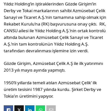
Yıldız Holding’in iştiraklerinden Gözde Girişim’in
Derby ve Tokai markalarının sahibi Azmüsebat Çelik
Sanayi ve Ticaret A.Ş.’nin tamamına sahip olmak için
Rekabet Kurulu’na (RK) başvurusuna onay çıktı. RK,
CANSU ailesi ile Yıldız Holding A.Ş.’nin ortak kontrolü
altında bulunan Azmüsebat Çelik Sanayi ve Ticaret
A.Ş.’nin tam kontrolünün Yıldız Holding A.Ş.
tarafından devralınması işlemine izin verdi.
Gözde Girişim, Azmüsebat Çelik A.Ş ile ilk yatırımını
2013 yılı mayıs ayında yapmıştı.
1950’li yıllarda temeli atılan Azmüsebat Çelik’ ilk
üretim tesisini 1987 yılında kurdu. Şirket Derby ve
Tokia’ın üretimini yapıyor.