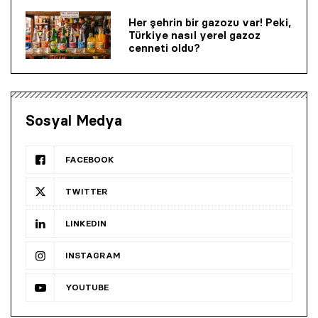
Her şehrin bir gazozu var! Peki,
Türkiye nasıl yerel gazoz
cenneti oldu?
Sosyal Medya
FACEBOOK
TWITTER
LINKEDIN
INSTAGRAM
YOUTUBE