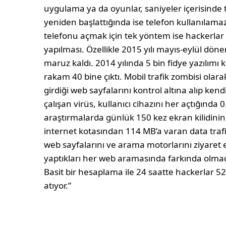
uygulama ya da oyunlar, saniyeler içerisinde t
yeniden başlattığında ise telefon kullanılamaz 
telefonu açmak için tek yöntem ise hackerlar
yapılması. Özellikle 2015 yılı mayıs-eylül dön
maruz kaldı. 2014 yılında 5 bin fidye yazılımı 
rakam 40 bine çıktı. Mobil trafik zombisi olarak 
girdiği web sayfalarını kontrol altına alıp ken
çalışan virüs, kullanıcı cihazını her açtığında 
araştırmalarda günlük 150 kez ekran kilidinin a
internet kotasından 114 MB’a varan data trafiğ
web sayfalarını ve arama motorlarını ziyaret et
yaptıkları her web aramasında farkında olmad
Basit bir hesaplama ile 24 saatte hackerlar 52 
atıyor.”