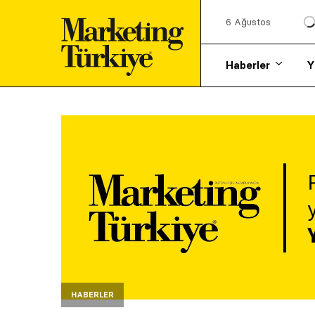
6 Ağustos
Haberler
Y
HABERLER