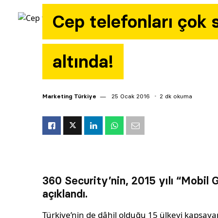
Cep telefonları çok 
altında!
Marketing Türkiye
25 Ocak 2016
2 dk okuma
360 Security’nin, 2015 yılı “Mobil 
açıklandı.
Türkiye’nin de dâhil olduğu 15 ülkeyi kapsaya