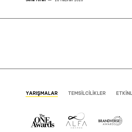
YARIŞMALAR
TEMSILCILIKLER
ETKIN