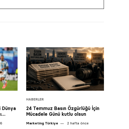
HABERLER
i Dünya
24 Temmuz Basın Özgürlüğü İçin
dı…
Mücadele Günü kutlu olsun
26
Marketing Türkiye
2 hafta önce