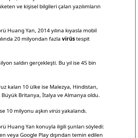
üketen ve kişisel bilgileri çalan yazılımların
rü Huang Yan, 2014 yılına kıyasla mobil
 yılında 20 milyondan fazla
virüs
tespit
lyon saldırı gerçekleşti. Bu yıl ise 45 bin
ruz kalan 10 ülke ise Malezya, Hindistan,
 Büyük Britanya, İtalya ve Almanya oldu.
ise 10 milyonu aşkın
virüs
yakalandı.
ü Huang Yan konuyla ilgili şunları söyledi:
meyen veya Google Play dışından temin edilen