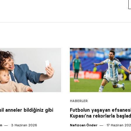
HABERLER
il anneler bildiğiniz gibi
Futbolun yaşayan efsanes
Kupası’na rekorlarla başla
an
3 Haziran 2026
Nafizcan Önder
17 Haziran 20