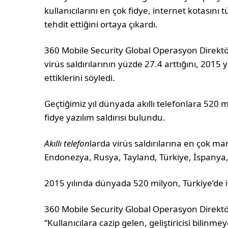
kullanıcılarını en çok fidye, internet kotasını t
tehdit ettiğini ortaya çıkardı.
360 Mobile Security Global Operasyon Direktö
virüs saldırılarının yüzde 27.4 arttığını, 2015
ettiklerini söyledi.
Geçtiğimiz yıl dünyada akıllı telefonlara 520 mi
fidye yazılım saldırısı bulundu.
Akıllı telefon
larda virüs saldırılarına en çok ma
Endonezya, Rusya, Tayland, Türkiye, İspanya,
2015 yılında dünyada 520 milyon, Türkiye’de 
360 Mobile Security Global Operasyon Direktör
“Kullanıcılara cazip gelen, geliştiricisi bilin