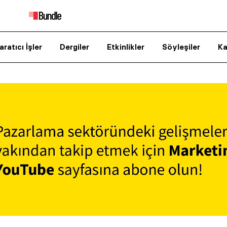
aratıcı İşler
Dergiler
Etkinlikler
Söyleşiler
Ka