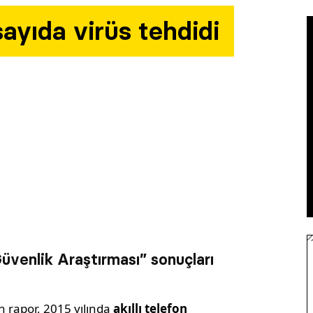
sayıda virüs tehdidi
Güvenlik Araştırması” sonuçları
n rapor, 2015 yılında
akıllı telefon