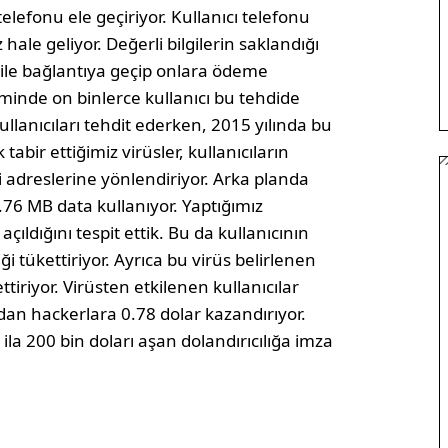
elefonu ele geçiriyor. Kullanıcı telefonu
hale geliyor. Değerli bilgilerin saklandığı
 ile bağlantıya geçip onlara ödeme
eminde on binlerce kullanıcı bu tehdide
kullanıcıları tehdit ederken, 2015 yılında bu
tabir ettiğimiz virüsler, kullanıcıların
di adreslerine yönlendiriyor. Arka planda
0.76 MB data kullanıyor. Yaptığımız
çıldığını tespit ettik. Bu da kullanıcının
i tükettiriyor. Ayrıca bu virüs belirlenen
tiriyor. Virüsten etkilenen kullanıcılar
an hackerlara 0.78 dolar kazandırıyor.
ila 200 bin doları aşan dolandırıcılığa imza