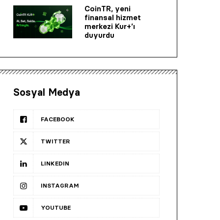
CoinTR, yeni
finansal hizmet
merkezi Kur+’ı
duyurdu
Sosyal Medya
FACEBOOK
TWITTER
LINKEDIN
INSTAGRAM
YOUTUBE