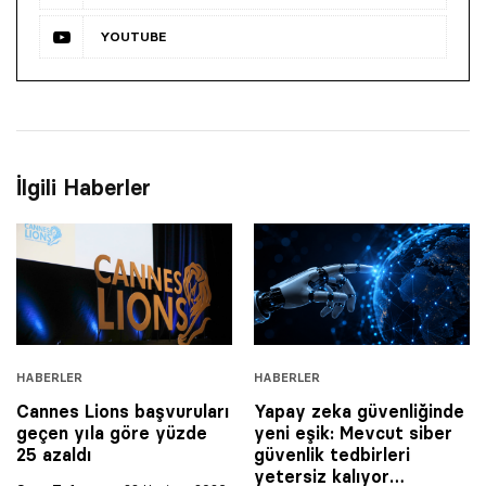
YOUTUBE
İlgili Haberler
HABERLER
HABERLER
Cannes Lions başvuruları
Yapay zeka güvenliğinde
geçen yıla göre yüzde
yeni eşik: Mevcut siber
25 azaldı
güvenlik tedbirleri
yetersiz kalıyor…