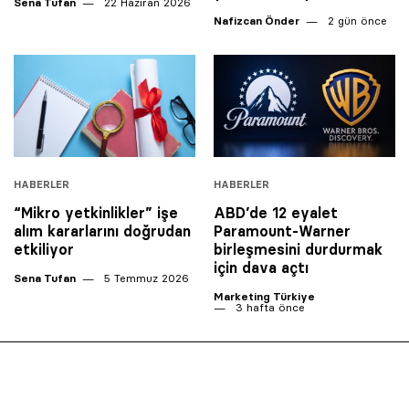
Sena Tufan
22 Haziran 2026
Nafizcan Önder
2 gün önce
HABERLER
HABERLER
“Mikro yetkinlikler” işe
ABD’de 12 eyalet
alım kararlarını doğrudan
Paramount-Warner
etkiliyor
birleşmesini durdurmak
için dava açtı
Sena Tufan
5 Temmuz 2026
Marketing Türkiye
3 hafta önce