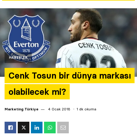
Yazarlar
Araştırma
HABERLER
Cenk Tosun bir dünya markası
olabilecek mi?
Marketing Türkiye
4 Ocak 2018
1 dk okuma