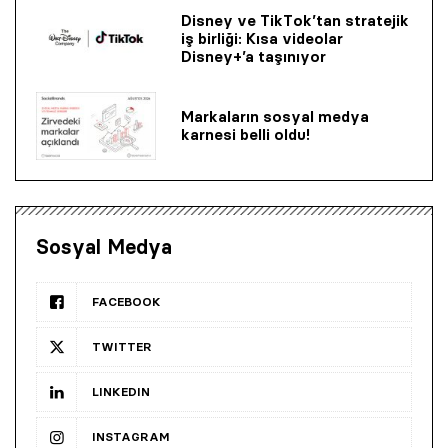
Disney ve TikTok’tan stratejik
iş birliği: Kısa videolar
Disney+’a taşınıyor
Markaların sosyal medya
karnesi belli oldu!
Sosyal Medya
FACEBOOK
TWITTER
LINKEDIN
INSTAGRAM