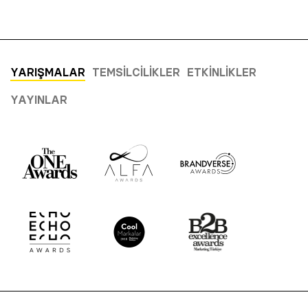
YARIŞMALAR
TEMSILCILIKLER
ETKINLIKLER
YAYINLAR