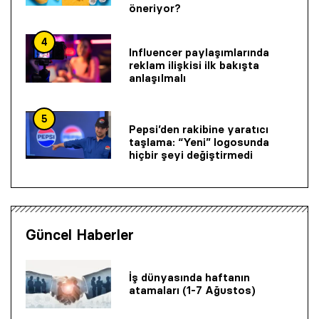
öneriyor?
4
Influencer paylaşımlarında
reklam ilişkisi ilk bakışta
anlaşılmalı
5
Pepsi’den rakibine yaratıcı
taşlama: “Yeni” logosunda
hiçbir şeyi değiştirmedi
Güncel Haberler
İş dünyasında haftanın
atamaları (1-7 Ağustos)