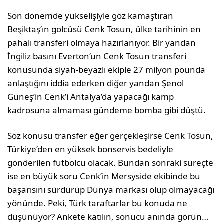
Son dönemde yükselişiyle göz kamaştıran
Beşiktaş’ın golcüsü Cenk Tosun, ülke tarihinin en
pahalı transferi olmaya hazırlanıyor. Bir yandan
İngiliz basını Everton’un Cenk Tosun transferi
konusunda siyah-beyazlı ekiple 27 milyon pounda
anlaştığını iddia ederken diğer yandan Şenol
Güneş’in Cenk’i Antalya’da yapacağı kamp
kadrosuna almaması gündeme bomba gibi düştü.
Söz konusu transfer eğer gerçekleşirse Cenk Tosun,
Türkiye’den en yüksek bonservis bedeliyle
gönderilen futbolcu olacak. Bundan sonraki süreçte
ise en büyük soru Cenk’in Mersyside ekibinde bu
başarısını sürdürüp Dünya markası olup olmayacağı
yönünde. Peki, Türk taraftarlar bu konuda ne
düşünüyor? Ankete katılın, sonucu anında görün…