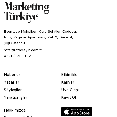
Esentepe Mahallesi, Kore Şehitleri Caddesi,
No:7, Yegane Apartmanı, Kat: 2, Daire: 4,
Şişli/İstanbul
rota@rotayayin.com.tr
0 (212) 211 11 12
Haberler
Etkinlikler
Yazarlar
Kariyer
Söyleşiler
Üye Girişi
Yaratıcı İşler
Kayıt Ol
Hakkımızda