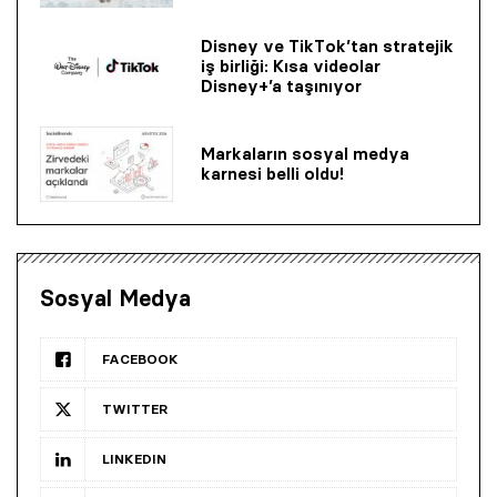
Disney ve TikTok’tan stratejik
iş birliği: Kısa videolar
Disney+’a taşınıyor
Markaların sosyal medya
karnesi belli oldu!
Sosyal Medya
FACEBOOK
TWITTER
LINKEDIN