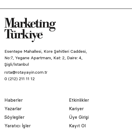
Esentepe Mahallesi, Kore Şehitleri Caddesi,
No:7, Yegane Apartmanı, Kat: 2, Daire: 4,
Şişli/İstanbul
rota@rotayayin.com.tr
0 (212) 211 11 12
Haberler
Etkinlikler
Yazarlar
Kariyer
Söyleşiler
Üye Girişi
Yaratıcı İşler
Kayıt Ol