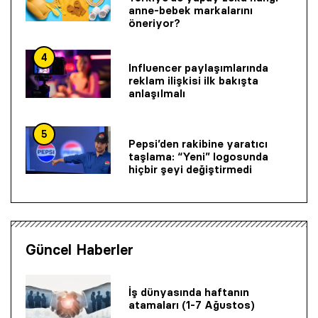
anne-bebek markalarını
öneriyor?
4
Influencer paylaşımlarında
reklam ilişkisi ilk bakışta
anlaşılmalı
5
Pepsi’den rakibine yaratıcı
taşlama: “Yeni” logosunda
hiçbir şeyi değiştirmedi
Güncel Haberler
İş dünyasında haftanın
atamaları (1-7 Ağustos)