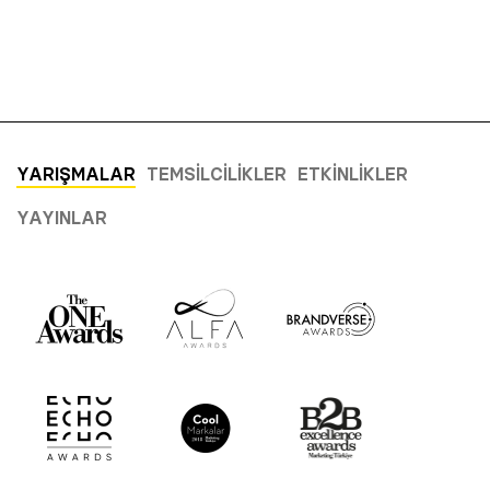
YARIŞMALAR
TEMSILCILIKLER
ETKINLIKLER
YAYINLAR