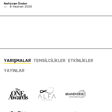
Nafizcan Önder
8 Haziran 2026
YARIŞMALAR
TEMSILCILIKLER
ETKINLIKLER
YAYINLAR