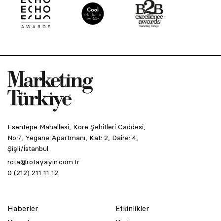
Esentepe Mahallesi, Kore Şehitleri Caddesi,
No:7, Yegane Apartmanı, Kat: 2, Daire: 4,
Şişli/İstanbul
rota@rotayayin.com.tr
0 (212) 211 11 12
Haberler
Etkinlikler