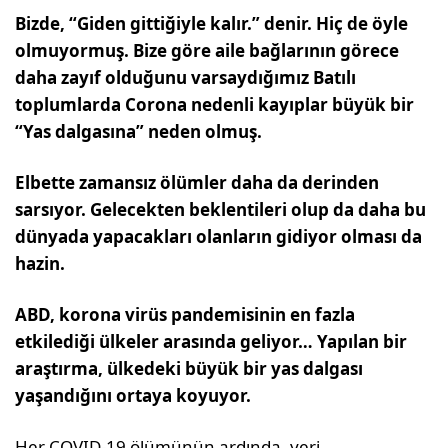
Bizde, “Giden gittiğiyle kalır.” denir. Hiç de öyle
olmuyormuş. Bize göre aile bağlarının görece
daha zayıf olduğunu varsaydığımız Batılı
toplumlarda Corona nedenli kayıplar büyük bir
“Yas dalgasına” neden olmuş.
Elbette zamansız ölümler daha da derinden
sarsıyor. Gelecekten beklentileri olup da daha bu
dünyada yapacakları olanların gidiyor olması da
hazin.
ABD, korona virüs pandemisinin en fazla
etkilediği ülkeler arasında geliyor… Yapılan bir
araştırma, ülkedeki büyük bir yas dalgası
yaşandığını ortaya koyuyor.
Her COVID-19 ölümünün ardında, yeri