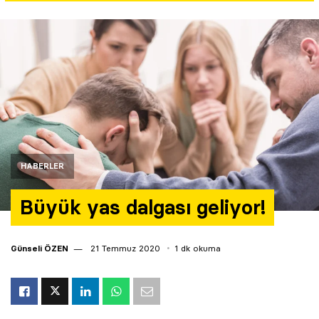
Yazarlar
Araştırma
HABERLER
Büyük yas dalgası geliyor!
Günseli ÖZEN
21 Temmuz 2020
1 dk okuma