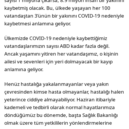
sayısı 1 milyona çıkarsa, 8.9 milyon insan bir yakınını
kaybetmiş olacak. Bu, ülkede yaşayan her 100
vatandaştan 3’ünün bir yakınını COVID-19 nedeniyle
kaybetmesi anlamına geliyor.
Ülkemizde COVID-19 nedeniyle kaybettiğimiz
vatandaşlarımızın sayısı ABD kadar fazla değil.
Ancak yaşamını yitiren her vatandaşımız, o kişinin
ailesi ve sevenleri için yeri dolmayacak bir kayıp
anlamına geliyor.
Henüz hastalığa yakalanmayanlar veya yakın
çevresinden kimse hasta olmayanlar, hastalığı halen
yeterince ciddiye almayabiliyor. Haziran itibariyle
kademeli ve tedbirli olarak normal hayatlarımıza
döndüğümüz bu dönemde, başta Sağlık Bakanlığı
olmak üzere tüm yetkililerin yönlendirmelerine