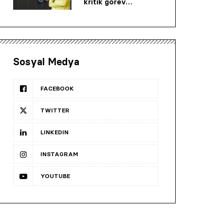
kritik görev…
Sosyal Medya
FACEBOOK
TWITTER
LINKEDIN
INSTAGRAM
YOUTUBE