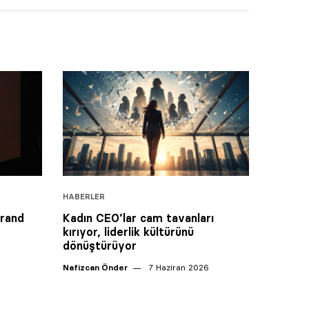
HABERLER
Grand
Kadın CEO’lar cam tavanları
kırıyor, liderlik kültürünü
dönüştürüyor
Nafizcan Önder
7 Haziran 2026