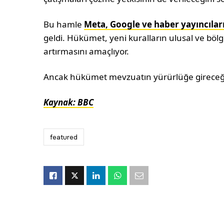
Bu hamle
Meta, Google ve haber yayıncılar
geldi. Hükümet, yeni kuralların ulusal ve böl
artırmasını amaçlıyor.
Ancak hükümet mevzuatın yürürlüğe gireceği tar
Kaynak: BBC
featured