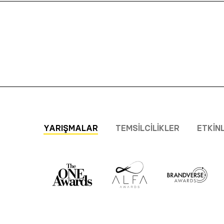
YARIŞMALAR
TEMSILCILIKLER
ETKIN