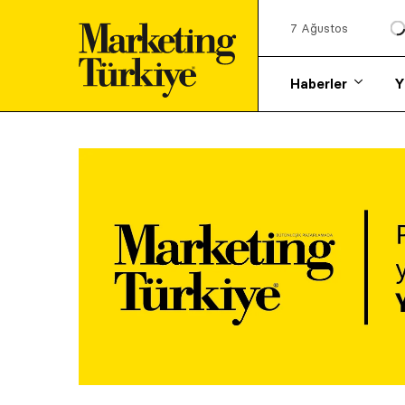
7 Ağustos
Haberler
Y