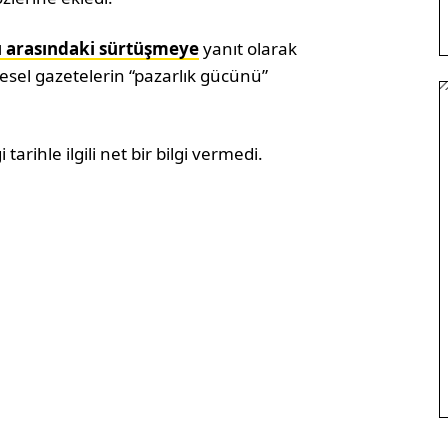
ı arasındaki sürtüşmeye
yanıt olarak
gesel gazetelerin “pazarlık gücünü”
ihle ilgili net bir bilgi vermedi.