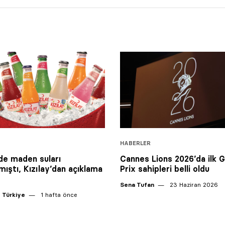
HABERLER
’de maden suları
Cannes Lions 2026’da ilk 
mıştı, Kızılay’dan açıklama
Prix sahipleri belli oldu
Sena Tufan
23 Haziran 2026
 Türkiye
1 hafta önce