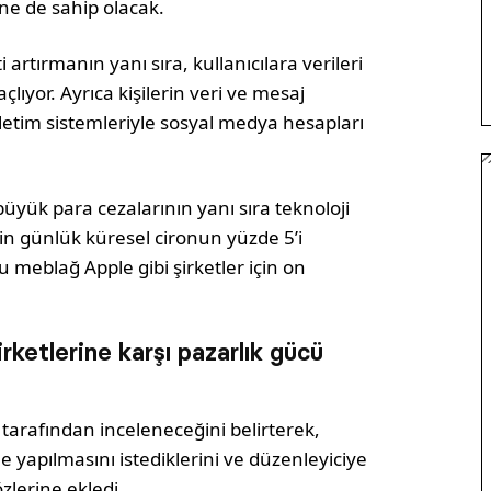
ne de sahip olacak.
 artırmanın yanı sıra, kullanıcılara verileri
ıyor. Ayrıca kişilerin veri ve mesaj
letim sistemleriyle sosyal medya hesapları
büyük para cezalarının yanı sıra teknoloji
çin günlük küresel cironun yüzde 5’i
u meblağ Apple gibi şirketler için on
irketlerine karşı pazarlık gücü
arafından inceleneceğini belirterek,
me yapılmasını istediklerini ve düzenleyiciye
zlerine ekledi.