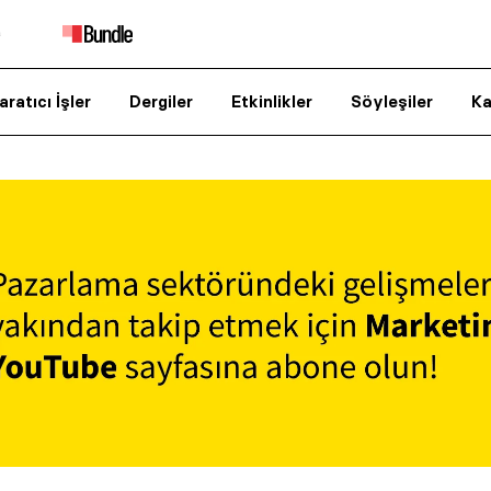
aratıcı İşler
Dergiler
Etkinlikler
Söyleşiler
Ka