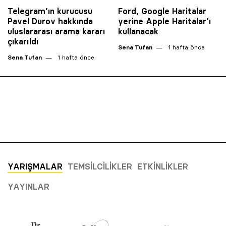
Telegram’ın kurucusu
Ford, Google Haritalar
Pavel Durov hakkında
yerine Apple Haritalar’ı
uluslararası arama kararı
kullanacak
çıkarıldı
Sena Tufan
1 hafta önce
Sena Tufan
1 hafta önce
YARIŞMALAR
TEMSILCILIKLER
ETKINLIKLER
YAYINLAR