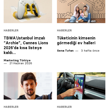
HABERLER
HABERLER
TBWA\Istanbul imzalı
Tüketicinin kimsenin
“Archie”, Cannes Lions
görmediği ev halleri
2026’da kısa listeye
Sena Tufan
3 hafta önce
kaldı…
Marketing Türkiye
21 Haziran 2026
HABERLER
HABERLER