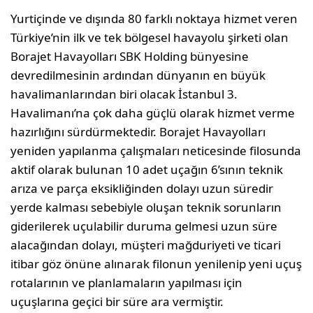
Yurtiçinde ve dışında 80 farklı noktaya hizmet veren
Türkiye’nin ilk ve tek bölgesel havayolu şirketi olan
Borajet Havayolları SBK Holding bünyesine
devredilmesinin ardından dünyanın en büyük
havalimanlarından biri olacak İstanbul 3.
Havalimanı’na çok daha güçlü olarak hizmet verme
hazırlığını sürdürmektedir. Borajet Havayolları
yeniden yapılanma çalışmaları neticesinde filosunda
aktif olarak bulunan 10 adet uçağın 6’sının teknik
arıza ve parça eksikliğinden dolayı uzun süredir
yerde kalması sebebiyle oluşan teknik sorunların
giderilerek uçulabilir duruma gelmesi uzun süre
alacağından dolayı, müşteri mağduriyeti ve ticari
itibar göz önüne alınarak filonun yenilenip yeni uçuş
rotalarının ve planlamaların yapılması için
uçuşlarına geçici bir süre ara vermiştir.