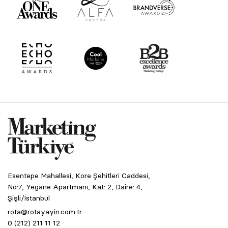
Esentepe Mahallesi, Kore Şehitleri Caddesi,
No:7, Yegane Apartmanı, Kat: 2, Daire: 4,
Şişli/İstanbul
rota@rotayayin.com.tr
0 (212) 211 11 12