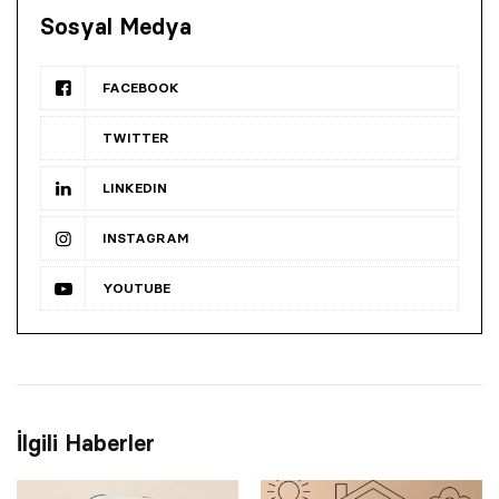
Sosyal Medya
FACEBOOK
TWITTER
LINKEDIN
INSTAGRAM
YOUTUBE
İlgili Haberler