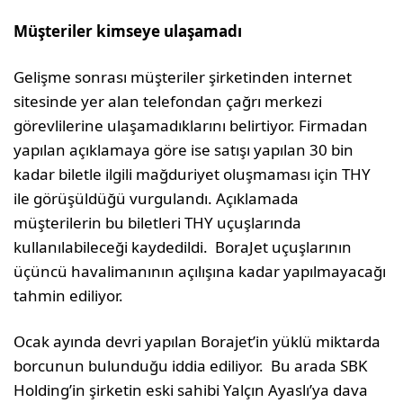
Müşteriler kimseye ulaşamadı
Gelişme sonrası müşteriler şirketinden internet
sitesinde yer alan telefondan çağrı merkezi
görevlilerine ulaşamadıklarını belirtiyor. Firmadan
yapılan açıklamaya göre ise satışı yapılan 30 bin
kadar biletle ilgili mağduriyet oluşmaması için THY
ile görüşüldüğü vurgulandı. Açıklamada
müşterilerin bu biletleri THY uçuşlarında
kullanılabileceği kaydedildi. BoraJet uçuşlarının
üçüncü havalimanının açılışına kadar yapılmayacağı
tahmin ediliyor.
Ocak ayında devri yapılan Borajet’in yüklü miktarda
borcunun bulunduğu iddia ediliyor. Bu arada SBK
Holding’in şirketin eski sahibi Yalçın Ayaslı’ya dava