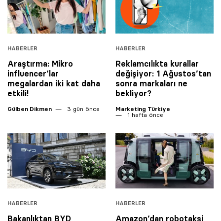
HABERLER
HABERLER
Araştırma: Mikro
Reklamcılıkta kurallar
influencer’lar
değişiyor: 1 Ağustos’tan
megalardan iki kat daha
sonra markaları ne
etkili!
bekliyor?
Gülben Dikmen
3 gün önce
Marketing Türkiye
1 hafta önce
HABERLER
HABERLER
Bakanlıktan BYD
Amazon’dan robotaksi