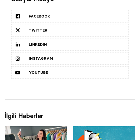
FACEBOOK
TWITTER
LINKEDIN
INSTAGRAM
YOUTUBE
İlgili Haberler