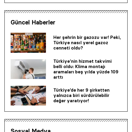
Güncel Haberler
Her şehrin bir gazozu var! Peki,
Türkiye nasıl yerel gazoz
cenneti oldu?
Türkiye’nin hizmet takvimi
belli oldu: Klima montajı
aramaları beş yılda yüzde 109
arttı
Türkiye’de her 9 şirketten
yalnızca biri sürdürülebilir
değer yaratıyor!
Sosyal Medya