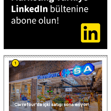
1
Carrefour’da içki satışı sona eriyor!