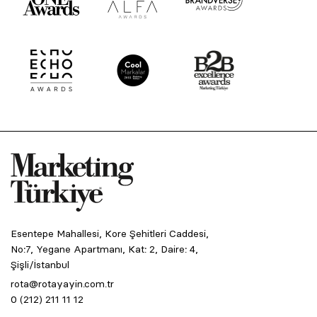
Esentepe Mahallesi, Kore Şehitleri Caddesi,
No:7, Yegane Apartmanı, Kat: 2, Daire: 4,
Şişli/İstanbul
rota@rotayayin.com.tr
0 (212) 211 11 12