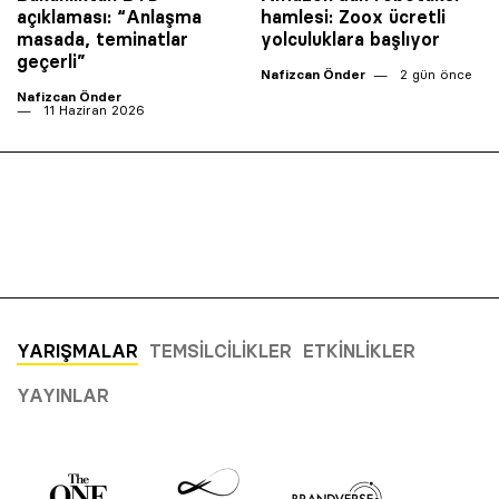
açıklaması: “Anlaşma
hamlesi: Zoox ücretli
masada, teminatlar
yolculuklara başlıyor
geçerli”
Nafizcan Önder
2 gün önce
Nafizcan Önder
11 Haziran 2026
YARIŞMALAR
TEMSILCILIKLER
ETKINLIKLER
YAYINLAR