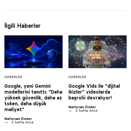
İlgili Haberler
HABERLER
HABERLER
Google, yeni Gemini
Google Vids ile “dijital
modellerini tanıttı: “Daha
ikizler” videolarda
yüksek güvenlik, daha az
başrolü devralıyor!
token, daha düşük
Nafizcan Önder
maliyet”
3 hafta önce
Nafizcan Önder
3 hafta önce