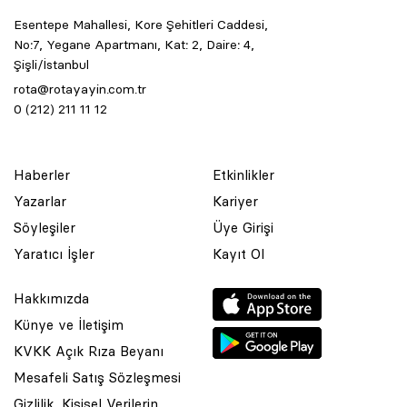
Esentepe Mahallesi, Kore Şehitleri Caddesi,
No:7, Yegane Apartmanı, Kat: 2, Daire: 4,
Şişli/İstanbul
rota@rotayayin.com.tr
0 (212) 211 11 12
Haberler
Etkinlikler
Yazarlar
Kariyer
Söyleşiler
Üye Girişi
Yaratıcı İşler
Kayıt Ol
Hakkımızda
Künye ve İletişim
KVKK Açık Rıza Beyanı
Mesafeli Satış Sözleşmesi
Gizlilik, Kişisel Verilerin