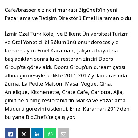
Cafe/brasserie zinciri markası BigChefs’in yeni
Pazarlama ve İletişim Direktörü Emel Karaman oldu.
İzmir Özel Türk Koleji ve Bilkent Üniversitesi Turizm
ve Otel Yöneticiliği Bölümünü onur derecesiyle
tamamlayan Emel Karaman, çalışma hayatına
başladıktan sonra lüks restoran zinciri Doors
Group’ta görev aldı. Doors Group’un d.ream çatısı
altına girmesiyle birlikte 2011-2017 yılları arasında
Zuma, La Petite Maison, Masa, Vogue, Gina,
Anjelique, Kitchenette, Crate Cafe, Carlotta, Ajia,
gibi fine dining restoranların Marka ve Pazarlama
Müdürü görevini üstlendi. Emel Karaman 2017’den
bu yana BigChefs’te çalışıyor.