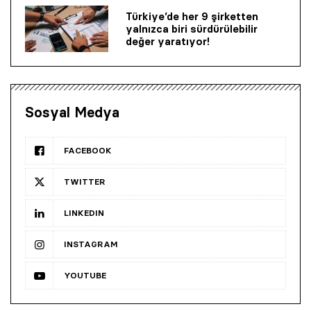
Türkiye’de her 9 şirketten
yalnızca biri sürdürülebilir
değer yaratıyor!
Sosyal Medya
FACEBOOK
TWITTER
LINKEDIN
INSTAGRAM
YOUTUBE