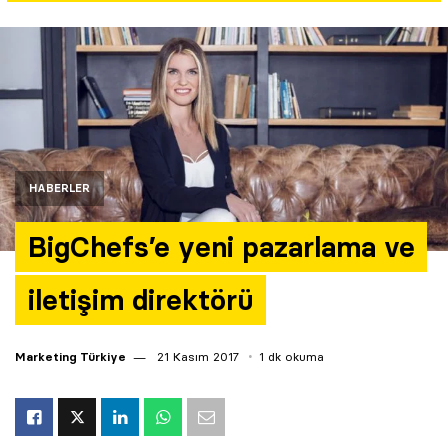
Yazarlar
Araştırma
HABERLER
BigChefs’e yeni pazarlama ve
iletişim direktörü
Marketing Türkiye
21 Kasım 2017
1 dk okuma