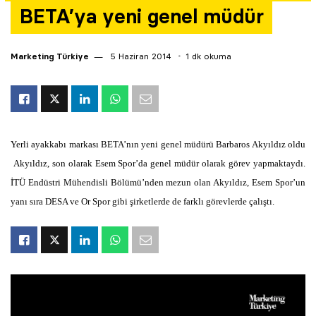
BETA’ya yeni genel müdür
Yazarlar
Araştırma
Marketing Türkiye
5 Haziran 2014
1 dk okuma
Yerli ayakkabı markası BETA’nın yeni genel müdürü Barbaros Akyıldız oldu
Akyıldız, son olarak Esem Spor’da genel müdür olarak görev yapmaktaydı.
İTÜ Endüstri Mühendisli Bölümü’nden mezun olan Akyıldız, Esem Spor’un
yanı sıra DESA ve Or Spor gibi şirketlerde de farklı görevlerde çalıştı.