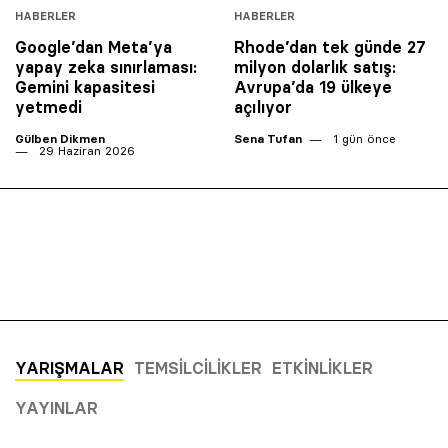
HABERLER
HABERLER
Google’dan Meta’ya
Rhode’dan tek günde 27
yapay zeka sınırlaması:
milyon dolarlık satış:
Gemini kapasitesi
Avrupa’da 19 ülkeye
yetmedi
açılıyor
Gülben Dikmen
Sena Tufan
1 gün önce
29 Haziran 2026
YARIŞMALAR
TEMSILCILIKLER
ETKINLIKLER
YAYINLAR