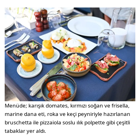
Menüde; karışık domates, kırmızı soğan ve frisella,
marine dana eti, roka ve keçi peyniriyle hazırlanan
bruschetta ile pizzaiola soslu ılık polpette gibi çeşitli
tabaklar yer aldı.