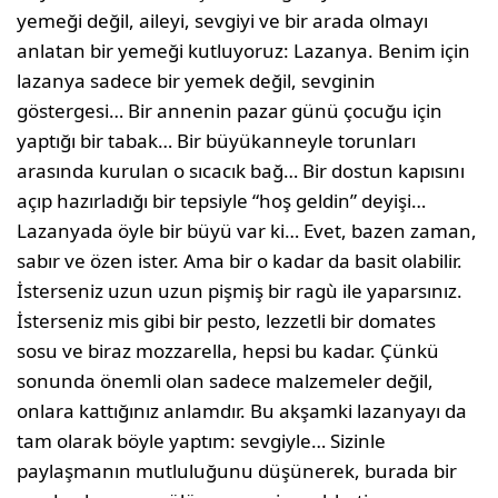
yemeği değil, aileyi, sevgiyi ve bir arada olmayı
anlatan bir yemeği kutluyoruz: Lazanya. Benim için
lazanya sadece bir yemek değil, sevginin
göstergesi… Bir annenin pazar günü çocuğu için
yaptığı bir tabak… Bir büyükanneyle torunları
arasında kurulan o sıcacık bağ… Bir dostun kapısını
açıp hazırladığı bir tepsiyle “hoş geldin” deyişi…
Lazanyada öyle bir büyü var ki… Evet, bazen zaman,
sabır ve özen ister. Ama bir o kadar da basit olabilir.
İsterseniz uzun uzun pişmiş bir ragù ile yaparsınız.
İsterseniz mis gibi bir pesto, lezzetli bir domates
sosu ve biraz mozzarella, hepsi bu kadar. Çünkü
sonunda önemli olan sadece malzemeler değil,
onlara kattığınız anlamdır. Bu akşamki lazanyayı da
tam olarak böyle yaptım: sevgiyle… Sizinle
paylaşmanın mutluluğunu düşünerek, burada bir