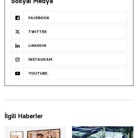
Sosyal Medya
FACEBOOK
TWITTER
LINKEDIN
INSTAGRAM
YOUTUBE
İlgili Haberler