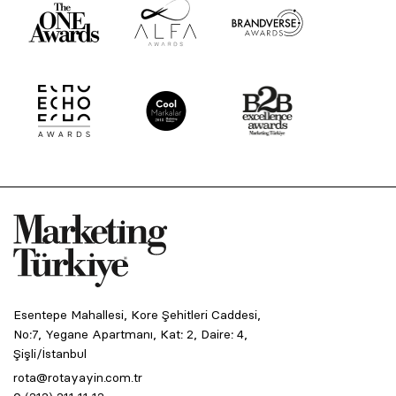
Esentepe Mahallesi, Kore Şehitleri Caddesi,
No:7, Yegane Apartmanı, Kat: 2, Daire: 4,
Şişli/İstanbul
rota@rotayayin.com.tr