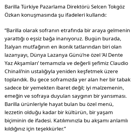
Barilla Türkiye Pazarlama Direktörü Selcen Tokgöz
Özkan konuşmasında şu ifadeleri kullandı:
“Barilla olarak sofranın etrafında bir araya gelmenin
yarattığı o eşsiz bağa inanıyoruz. Bugün burada,
İtalyan mutfağının en ikonik tatlarından biri olan
lazanyayı, Dünya Lazanya Günü’ne özel ‘Al Dente
Yaz Akşamları’ temamızla ve değerli şefimiz Claudio
Chinali’nin ustalığıyla yeniden keşfetmek üzere
toplandık. Bu gece soframızda yer alan her bir tabak
sadece bir yemekten ibaret değil; iyi malzemenin,
emeğin ve sofraya duyulan saygının bir yansıması.
Barilla ürünleriyle hayat bulan bu özel menü,
lezzetin olduğu kadar bir kültürün, bir yaşam
biçiminin de ifadesi. Katılımınızla bu akşamı anlamlı
kıldığınız için teşekkürler.”