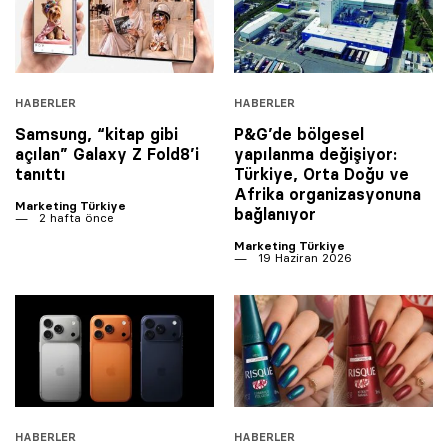
HABERLER
HABERLER
Samsung, “kitap gibi
P&G’de bölgesel
açılan” Galaxy Z Fold8’i
yapılanma değişiyor:
tanıttı
Türkiye, Orta Doğu ve
Afrika organizasyonuna
Marketing Türkiye
bağlanıyor
2 hafta önce
Marketing Türkiye
19 Haziran 2026
HABERLER
HABERLER