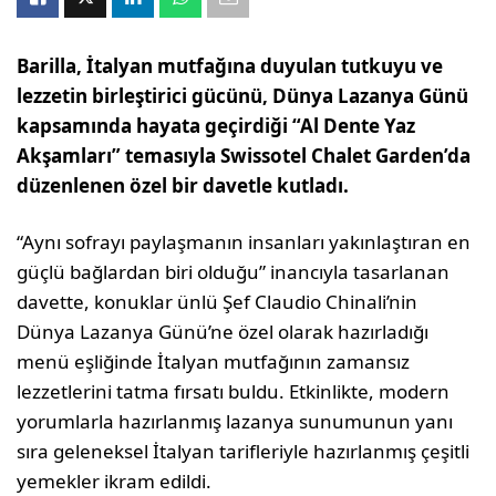
Barilla, İtalyan mutfağına duyulan tutkuyu ve
lezzetin birleştirici gücünü, Dünya Lazanya Günü
kapsamında hayata geçirdiği “Al Dente Yaz
Akşamları” temasıyla Swissotel Chalet Garden’da
düzenlenen özel bir davetle kutladı.
“Aynı sofrayı paylaşmanın insanları yakınlaştıran en
güçlü bağlardan biri olduğu” inancıyla tasarlanan
davette, konuklar ünlü Şef Claudio Chinali’nin
Dünya Lazanya Günü’ne özel olarak hazırladığı
menü eşliğinde İtalyan mutfağının zamansız
lezzetlerini tatma fırsatı buldu. Etkinlikte, modern
yorumlarla hazırlanmış lazanya sunumunun yanı
sıra geleneksel İtalyan tarifleriyle hazırlanmış çeşitli
yemekler ikram edildi.