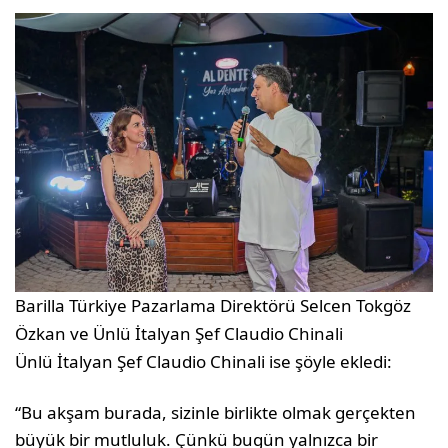
Barilla Türkiye Pazarlama Direktörü Selcen Tokgöz
Özkan ve Ünlü İtalyan Şef Claudio Chinali
Ünlü İtalyan Şef Claudio Chinali ise şöyle ekledi:
“Bu akşam burada, sizinle birlikte olmak gerçekten
büyük bir mutluluk. Çünkü bugün yalnızca bir