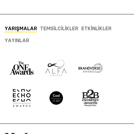
YARIŞMALAR
TEMSILCILIKLER
ETKINLIKLER
YAYINLAR