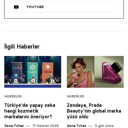
YOUTUBE
İlgili Haberler
HABERLER
HABERLER
Türkiye’de yapay zeka
Zendaya, Prada
hangi kozmetik
Beauty’nin global marka
markalarını öneriyor?
yüzü oldu
Sena Tufan
17 Haziran 2026
Sena Tufan
5 gün önce