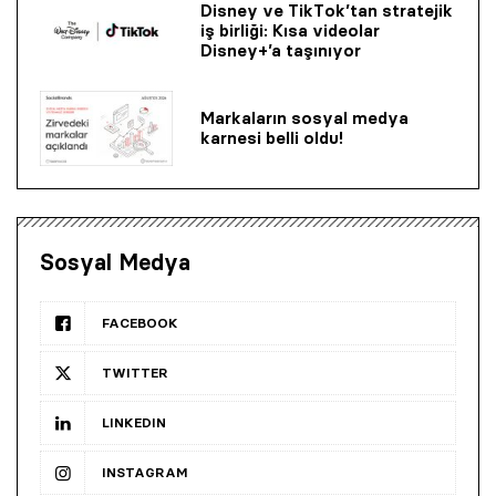
Disney ve TikTok’tan stratejik
iş birliği: Kısa videolar
Disney+’a taşınıyor
Markaların sosyal medya
karnesi belli oldu!
Sosyal Medya
FACEBOOK
TWITTER
LINKEDIN
INSTAGRAM