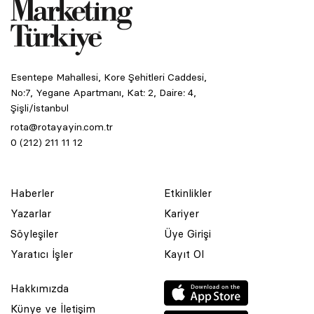
Esentepe Mahallesi, Kore Şehitleri Caddesi,
No:7, Yegane Apartmanı, Kat: 2, Daire: 4,
Şişli/İstanbul
rota@rotayayin.com.tr
0 (212) 211 11 12
Haberler
Etkinlikler
Yazarlar
Kariyer
Söyleşiler
Üye Girişi
Yaratıcı İşler
Kayıt Ol
Hakkımızda
Künye ve İletişim