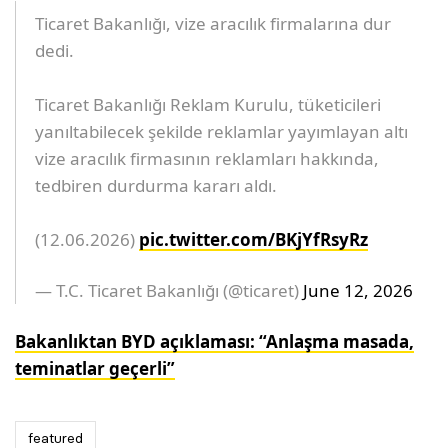
Ticaret Bakanlığı, vize aracılık firmalarına dur
dedi.
Ticaret Bakanlığı Reklam Kurulu, tüketicileri
yanıltabilecek şekilde reklamlar yayımlayan altı
vize aracılık firmasının reklamları hakkında,
tedbiren durdurma kararı aldı.
(12.06.2026)
pic.twitter.com/BKjYfRsyRz
— T.C. Ticaret Bakanlığı (@ticaret)
June 12, 2026
Bakanlıktan BYD açıklaması: “Anlaşma masada,
teminatlar geçerli”
featured