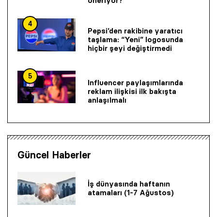
öneriyor?
4
Pepsi’den rakibine yaratıcı
taşlama: “Yeni” logosunda
hiçbir şeyi değiştirmedi
5
Influencer paylaşımlarında
reklam ilişkisi ilk bakışta
anlaşılmalı
Güncel Haberler
İş dünyasında haftanın
atamaları (1-7 Ağustos)