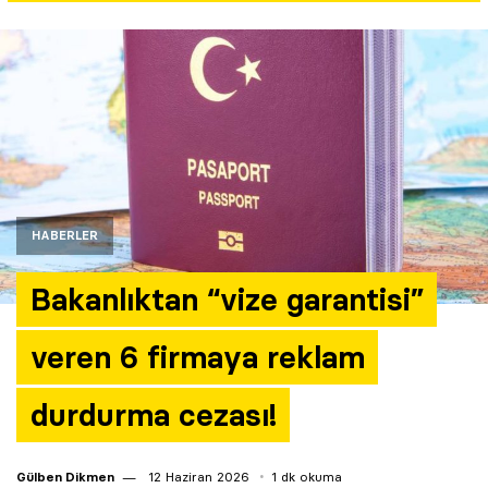
Yazarlar
Araştırma
HABERLER
Bakanlıktan “vize garantisi”
veren 6 firmaya reklam
durdurma cezası!
Gülben Dikmen
12 Haziran 2026
1 dk okuma