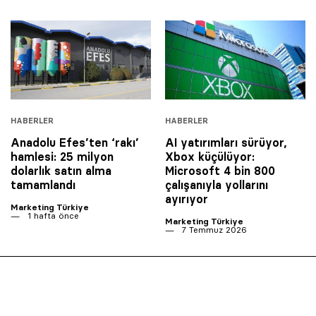
HABERLER
HABERLER
Anadolu Efes’ten ‘rakı’
AI yatırımları sürüyor,
hamlesi: 25 milyon
Xbox küçülüyor:
dolarlık satın alma
Microsoft 4 bin 800
tamamlandı
çalışanıyla yollarını
ayırıyor
Marketing Türkiye
1 hafta önce
Marketing Türkiye
7 Temmuz 2026