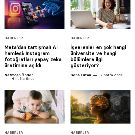
HABERLER
HABERLER
Meta’dan tartışmalı AI
İşverenler en çok hangi
hamlesi: Instagram
üniversite ve hangi
fotoğrafları yapay zeka
bölümlere ilgi
üretimine açıldı
gösteriyor?
Nafizcan Önder
Sena Tufan
2 hafta önce
4 hafta önce
HABERLER
HABERLER