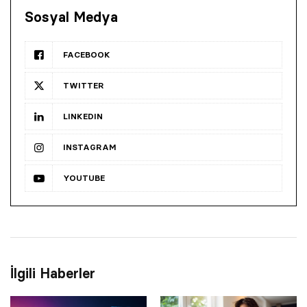
Sosyal Medya
FACEBOOK
TWITTER
LINKEDIN
INSTAGRAM
YOUTUBE
İlgili Haberler