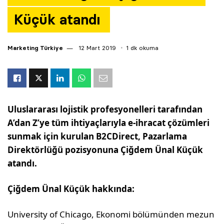
Küçük atandı
Marketing Türkiye
12 Mart 2019
1 dk okuma
Uluslararası lojistik profesyonelleri tarafından
A’dan Z’ye tüm ihtiyaçlarıyla e-ihracat çözümleri
sunmak için kurulan B2CDirect, Pazarlama
Direktörlüğü pozisyonuna Çiğdem Ünal Küçük
atandı.
Çiğdem Ünal Küçük hakkında:
University of Chicago, Ekonomi bölümünden mezun