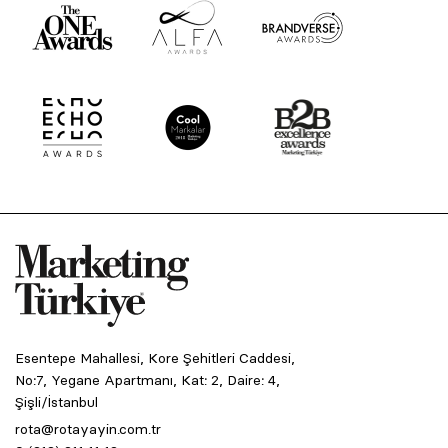
Esentepe Mahallesi, Kore Şehitleri Caddesi,
No:7, Yegane Apartmanı, Kat: 2, Daire: 4,
Şişli/İstanbul
rota@rotayayin.com.tr