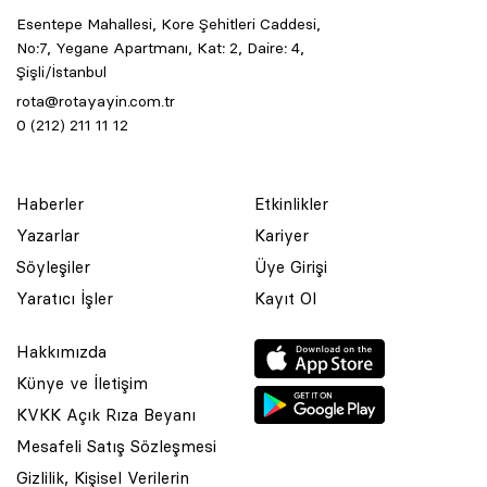
Esentepe Mahallesi, Kore Şehitleri Caddesi,
No:7, Yegane Apartmanı, Kat: 2, Daire: 4,
Şişli/İstanbul
rota@rotayayin.com.tr
0 (212) 211 11 12
Haberler
Etkinlikler
Yazarlar
Kariyer
Söyleşiler
Üye Girişi
Yaratıcı İşler
Kayıt Ol
Hakkımızda
Künye ve İletişim
KVKK Açık Rıza Beyanı
Mesafeli Satış Sözleşmesi
Gizlilik, Kişisel Verilerin