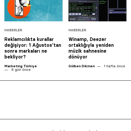
HABERLER
HABERLER
Reklamcılıkta kurallar
Winamp, Deezer
değişiyor: 1 Ağustos’tan
ortaklığıyla yeniden
sonra markaları ne
müzik sahnesine
bekliyor?
dönüyor
Marketing Türkiye
Gülben Dikmen
1 hafta önce
6 gün önce