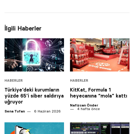
İlgili Haberler
HABERLER
HABERLER
Türkiye’deki kurumların
KitKat, Formula 1
yüzde 65’i siber saldırıya
heyecanına “mola” kattı
uğruyor
Nafizcan Önder
4 hafta önce
Sena Tufan
6 Haziran 2026