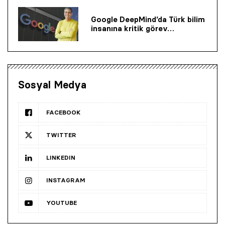
Google DeepMind’da Türk bilim
insanına kritik görev…
Sosyal Medya
FACEBOOK
TWITTER
LINKEDIN
INSTAGRAM
YOUTUBE