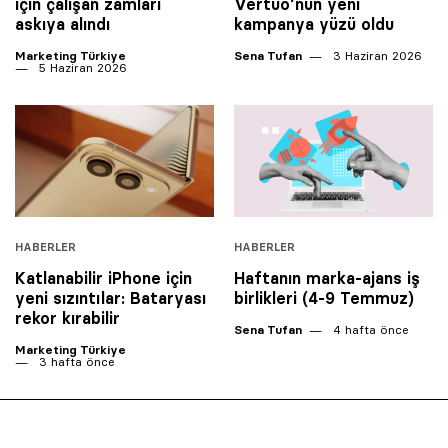
için çalışan zamları
Vertuo’nun yeni
askıya alındı
kampanya yüzü oldu
Marketing Türkiye
Sena Tufan
3 Haziran 2026
5 Haziran 2026
HABERLER
HABERLER
Katlanabilir iPhone için
Haftanın marka-ajans iş
yeni sızıntılar: Bataryası
birlikleri (4-9 Temmuz)
rekor kırabilir
Sena Tufan
4 hafta önce
Marketing Türkiye
3 hafta önce