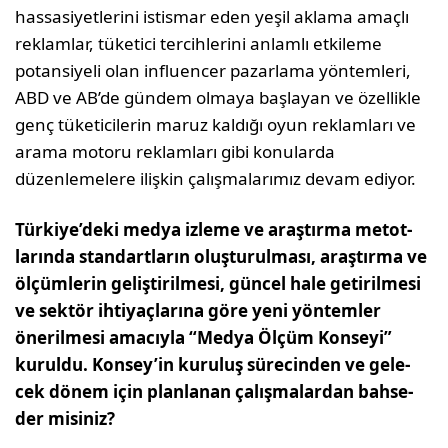
hassasiyetlerini istismar eden yeşil akla­ma amaçlı
reklamlar, tüketici tercihlerini anlamlı etki­leme
potansiyeli olan influencer pazarlama yöntemleri,
ABD ve AB’de gündem olmaya başlayan ve özellikle
genç tüketicilerin maruz kaldığı oyun reklamları ve
arama motoru reklamları gibi konularda
düzenlemelere ilişkin çalışmalarımız devam ediyor.
Türkiye’deki medya izleme ve araştırma metot­
larında standartların oluşturulması, araştırma ve
ölçümlerin geliştirilmesi, güncel hale getiril­mesi
ve sektör ihtiyaçlarına göre yeni yöntemler
önerilmesi amacıyla “Medya Ölçüm Konseyi”
kuruldu. Konsey’in kuruluş sürecinden ve gele­
cek dönem için planlanan çalışmalardan bahse­
der misiniz?