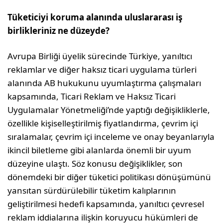
Tüketiciyi koruma alanında uluslararası iş
birlikleriniz ne dü­zeyde?
Avrupa Birliği üyelik sürecinde Türkiye, yanıltıcı
reklamlar ve diğer haksız ticari uygulama türleri
alanında AB hukukunu uyumlaştırma çalışmaları
kapsamında, Ticari Reklam ve Haksız Ticari
Uygulamalar Yönetmeliği’nde yaptığı değişikliklerle,
özellikle kişiselleştirilmiş fiyat­landırma, çevrim içi
sıralamalar, çevrim içi inceleme ve onay beyanla­rıyla
ikincil biletleme gibi alanlarda önemli bir uyum
düzeyine ulaştı. Söz konusu değişiklikler, son
dönemdeki bir diğer tüketici politikası dönüşümünü
yansıtan sürdürülebilir tüketim kalıplarının
geliştirilmesi hedefi kapsamında, yanıltıcı çevresel
reklam iddialarına ilişkin koruyu­cu hükümleri de