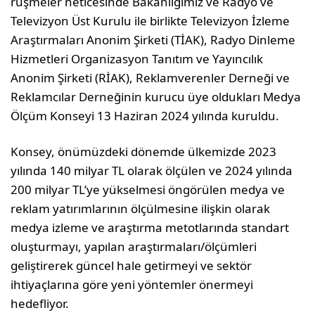
rüşmeler neticesinde Bakanlığımız ve Radyo ve
Televizyon Üst Kurulu ile birlikte Televizyon İzleme
Araştırmaları Anonim Şirketi (TİAK), Radyo Dinleme
Hizmetleri Organizasyon Tanı­tım ve Yayıncılık
Anonim Şirketi (RİAK), Rek­lamverenler Derneği ve
Reklamcılar Derneğinin kurucu üye oldukları Medya
Ölçüm Konseyi 13 Haziran 2024 yılında kuruldu.
Konsey, önümüzdeki dönemde ülkemizde 2023
yılında 140 milyar TL olarak ölçülen ve 2024 yı­lında
200 milyar TL’ye yükselmesi öngörülen medya ve
reklam yatırım­larının ölçülmesine ilişkin olarak
medya izleme ve araştırma metotla­rında standart
oluşturmayı, yapılan araştırmaları/ölçümleri
geliştirerek güncel hale getirmeyi ve sektör
ihtiyaçlarına göre yeni yöntemler öner­meyi
hedefliyor.