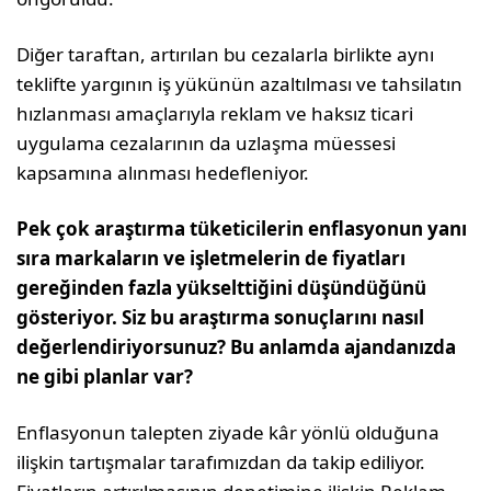
Diğer taraftan, artırılan bu cezalarla birlikte aynı
teklifte yargının iş yükünün azaltılması ve tahsilatın
hızlanması amaçlarıyla reklam ve haksız ticari
uygulama cezalarının da uzlaşma müessesi
kapsamına alınması hedefleniyor.
Pek çok araştırma tüketicilerin enflasyonun yanı
sıra mar­kaların ve işletmelerin de fiyatları
gereğinden fazla yükselt­tiğini düşündüğünü
gösteriyor. Siz bu araştırma sonuçları­nı nasıl
değerlendiriyorsunuz? Bu anlamda ajandanızda
ne gibi planlar var?
Enflasyonun talepten ziyade kâr yönlü olduğuna
ilişkin tartışmalar ta­rafımızdan da takip ediliyor.