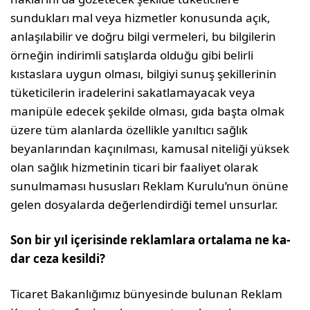
sundukları mal veya hizmetler konusunda açık,
anlaşılabilir ve doğru bilgi vermeleri, bu bilgilerin
örneğin indirimli satışlarda ol­duğu gibi belirli
kıstaslara uygun olması, bilgiyi sunuş şekillerinin
tüketicilerin iradelerini sakatlamayacak veya
manipüle edecek şekilde olması, gıda başta olmak
üzere tüm alanlarda özellikle yanıltıcı sağlık
beyanlarından ka­çınılması, kamusal niteliği yüksek
olan sağlık hizmetinin ticari bir faaliyet olarak
sunulmaması hususları Reklam Kurulu’nun önüne
gelen dosyalarda değerlendirdiği te­mel unsurlar.
Son bir yıl içerisinde reklamlara ortalama ne ka­
dar ceza kesildi?
Ticaret Bakanlığımız bünyesinde bulunan Reklam