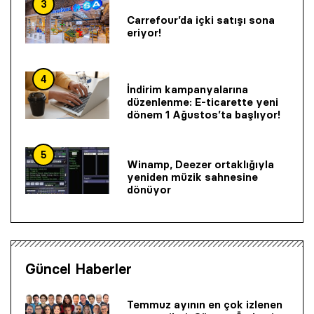
3
Carrefour’da içki satışı sona
eriyor!
4
İndirim kampanyalarına
düzenlenme: E-ticarette yeni
dönem 1 Ağustos’ta başlıyor!
5
Winamp, Deezer ortaklığıyla
yeniden müzik sahnesine
dönüyor
Güncel Haberler
Temmuz ayının en çok izlenen