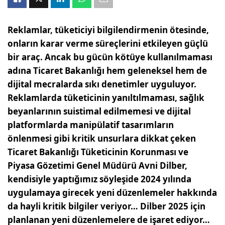
Reklamlar, tüketiciyi bilgilendirmenin ötesinde,
onların karar verme süreçlerini etkileyen güçlü
bir araç. Ancak bu gücün kötüye kullanılmaması
adına Ticaret Bakanlığı hem geleneksel hem de
dijital mecralarda sıkı denetimler uyguluyor.
Reklamlarda tüketicinin yanıltılmaması, sağlık
beyanlarının suistimal edilmemesi ve dijital
platformlarda manipülatif tasarımların
önlenmesi gibi kritik unsurlara dikkat çeken
Ticaret Bakanlığı Tüketicinin Korunması ve
Piyasa Gözetimi Genel Müdürü Avni Dilber,
kendisiyle yaptığımız söyleşide 2024 yılında
uygulamaya girecek yeni düzenlemeler hakkında
da hayli kritik bilgiler veriyor… Dilber 2025 için
planlanan yeni düzenlemelere de işaret ediyor…