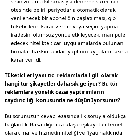
sinin zorunlu kılınmasıyla deneme sürecinin
ötesinde belirli periyotlarla otomatik olarak
yenilenecek bir aboneliğin başlatılması, gibi
tüketicilerin karar verme veya seçim yapma
iradesini olumsuz yönde etkileyecek, manipüle
edecek nitelikte ticari uygulamalarda bulunan
firma­lar hakkında idari yaptırım uygulanmasına
karar verildi.
Tüketicileri yanıltıcı reklamlarla ilgili olarak
hangi tür şi­kayetler daha sık geliyor? Bu tür
reklamlara yönelik cezai yaptırımların
caydırıcılığı konusunda ne düşünüyorsunuz?
Bu sorunuzun cevabı esasında ilk soruyla oldukça
bağlantılı. Bakanlı­ğımıza ulaşan şikayetler temel
olarak mal ve hizmetin niteliği ve fiyatı hakkında