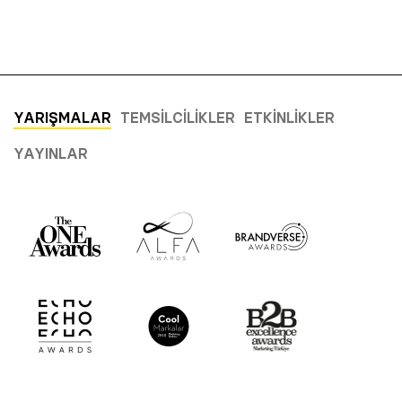
YARIŞMALAR
TEMSILCILIKLER
ETKINLIKLER
YAYINLAR