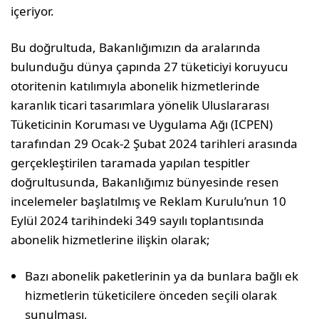
içeriyor.
Bu doğrultuda, Bakanlığımızın da aralarında
bulunduğu dünya çapın­da 27 tüketiciyi koruyucu
otoritenin katılımıyla abonelik hizmetlerinde
karanlık ticari tasarımlara yönelik Ulusla­rarası
Tüketicinin Koruması ve Uygulama Ağı (ICPEN)
tarafından 29 Ocak-2 Şubat 2024 tarihleri arasında
ger­çekleştirilen taramada yapılan tespitler
doğrultusunda, Bakanlığımız bünyesinde resen
incelemeler başlatılmış ve Reklam Kurulu’nun 10
Eylül 2024 tarihindeki 349 sayılı toplantısında
abonelik hizmetlerine ilişkin olarak;
Bazı abonelik paketlerinin ya da bunlara bağlı ek
hizmetlerin tüketicilere önceden seçili olarak
sunulması,