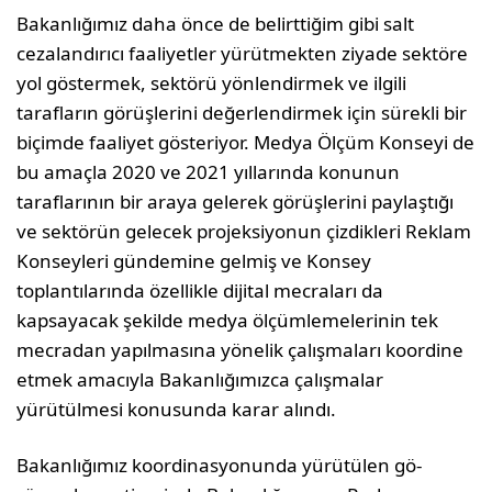
Bakanlığımız daha önce de belirttiğim gibi salt
cezalan­dırıcı faaliyetler yürütmekten ziyade sektöre
yol göster­mek, sektörü yönlendirmek ve ilgili
tarafların görüşlerini değerlendir­mek için sürekli bir
biçimde faaliyet gösteriyor. Medya Ölçüm Konseyi de
bu amaçla 2020 ve 2021 yıllarında konunun
taraflarının bir araya ge­lerek görüşlerini paylaştığı
ve sektörün gelecek projeksiyonun çizdikleri Reklam
Konseyleri gündemine gelmiş ve Kon­sey
toplantılarında özellikle dijital mecraları da
kapsayacak şekilde medya ölçümlemelerinin tek
mecradan yapılmasına yönelik çalışmaları koor­dine
etmek amacıyla Bakanlığımızca çalışmalar
yürütülmesi konusunda karar alındı.
Bakanlığımız koordinasyonunda yürütülen gö­