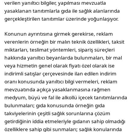
verilen yanıltıcı bilgiler, yapılması mevzuatla
yasaklanan tanıtımlarla gıda ile sağlık alanlarında
gerçekleştirilen tanıtımlar üze­rinde yoğunlaşıyor.
Konunun ayrıntısına girmek gerekirse, reklam
verenlerin örneğin bir malın teknik özellikleri, taksit
miktarları, teslimat yöntemleri, sipariş süreçleri
hakkında yanıltıcı beyanlarda bulunmaları, bir mal
veya hiz­metin genel olarak fiyatı özel olarak ise
indirimli satışlar çerçevesinde ilan edilen indirim
oranı konusunda yanıltıcı bilgi vermeleri, reklam
mevzuatında açıkça yasaklanmasına rağmen
medyum, büyü ve fal ile alkollü içecek tanıtımlarında
bulunmaları; gıda konusunda örneğin gıda
takviyelerinin çeşitli sağlık sorunlarına çözüm
getirdiğinin iddia etmeleriyle gıdanın sahip olmadığı
özelliklere sahip gibi sunmaları; sağlık konularında