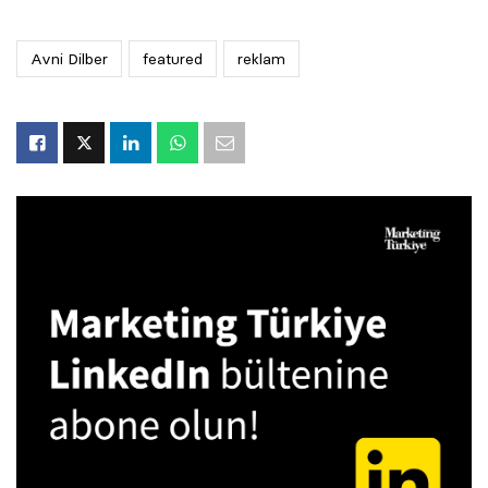
Avni Dilber
featured
reklam