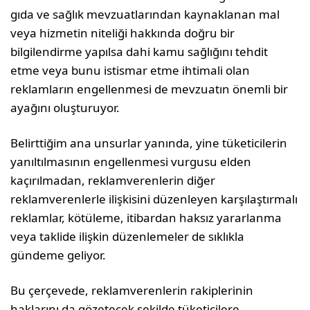
gıda ve sağlık mevzuatlarından kaynaklanan mal
veya hizmetin niteliği hakkında doğru bir
bilgilendirme yapılsa dahi kamu sağlığını tehdit
etme veya bunu istismar etme ihti­mali olan
reklamların engellenmesi de mevzuatın önem­li bir
ayağını oluşturuyor.
Belirttiğim ana unsurlar yanında, yine tüketicilerin
ya­nıltılmasının engellenmesi vurgusu elden
kaçırılmadan, reklamverenlerin diğer
reklamverenlerle ilişkisini dü­zenleyen karşılaştırmalı
reklamlar, kötüleme, itibardan haksız yararlanma
veya taklide ilişkin düzenlemeler de sıklıkla
gündeme geliyor.
Bu çerçevede, reklamverenlerin rakiplerinin
haklarını da gözetecek şekilde tüketicilere