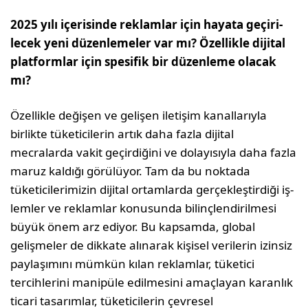
2025 yılı içerisinde reklamlar için hayata geçiri­
lecek yeni düzenlemeler var mı? Özellikle dijital
platformlar için spesifik bir düzenleme olacak
mı?
Özellikle değişen ve gelişen ile­tişim kanallarıyla
birlikte tüke­ticilerin artık daha fazla dijital
mecralarda vakit geçirdiğini ve dolayısıyla daha fazla
maruz kaldığı görülüyor. Tam da bu noktada
tüketicilerimizin dijital ortamlarda gerçekleştirdiği iş­
lemler ve reklamlar konusunda bilinçlendirilmesi
büyük önem arz ediyor. Bu kapsamda, global
gelişmeler de dikkate alınarak kişisel verilerin izinsiz
paylaşı­mını mümkün kılan reklamlar, tüketici
tercihlerini manipüle edilmesini amaçlayan karanlık
ticari tasarımlar, tüketi­cilerin çevresel