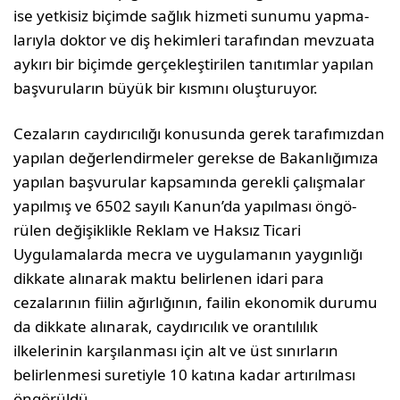
ise yetkisiz biçimde sağlık hizmeti sunumu yapma­
larıyla doktor ve diş hekimleri tarafından mevzuata
aykırı bir biçim­de gerçekleştirilen tanıtımlar yapılan
başvuruların büyük bir kısmını oluşturuyor.
Cezaların caydırıcılığı konusunda gerek tarafımızdan
yapılan değer­lendirmeler gerekse de Bakanlığımıza
yapılan başvurular kapsamında gerekli çalışmalar
yapılmış ve 6502 sayılı Kanun’da yapılması öngö­
rülen değişiklikle Reklam ve Haksız Ticari
Uygulamalarda mecra ve uygulamanın yaygınlığı
dikkate alınarak maktu belirlenen idari para
cezalarının fiilin ağırlığının, failin ekonomik durumu
da dikkate alına­rak, caydırıcılık ve orantılılık
ilkelerinin karşılanması için alt ve üst sı­nırların
belirlenmesi suretiyle 10 katına kadar artırılması
öngörüldü.