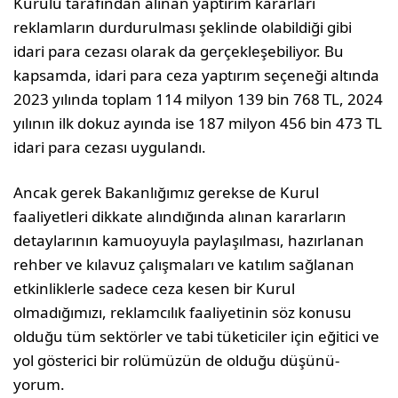
Ku­rulu tarafından alınan yaptırım kararları
reklamların durdurulması şeklinde olabildiği gibi
idari para cezası olarak da gerçekleşebiliyor. Bu
kapsamda, idari para ceza yaptırım seçeneği altında
2023 yılında toplam 114 milyon 139 bin 768 TL, 2024
yılının ilk dokuz ayında ise 187 milyon 456 bin 473 TL
idari para cezası uygulandı.
Ancak gerek Bakanlığımız gerekse de Kurul
faaliyetleri dikkate alındığında alınan kararların
detaylarının ka­muoyuyla paylaşılması, hazırlanan
rehber ve kılavuz çalışmaları ve katılım sağlanan
etkinliklerle sadece ceza kesen bir Kurul
olmadığımızı, reklamcılık faaliyetinin söz konusu
olduğu tüm sektörler ve tabi tüketiciler için eğitici ve
yol gösterici bir rolümüzün de olduğu düşünü­
yorum.