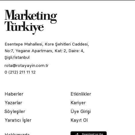
Esentepe Mahallesi, Kore Şehitleri Caddesi,
No:7, Yegane Apartmanı, Kat: 2, Daire: 4,
Şişli/İstanbul
rota@rotayayin.com.tr
0 (212) 211 11 12
Haberler
Etkinlikler
Yazarlar
Kariyer
Söyleşiler
Üye Girişi
Yaratıcı İşler
Kayıt Ol
Hakkımızda