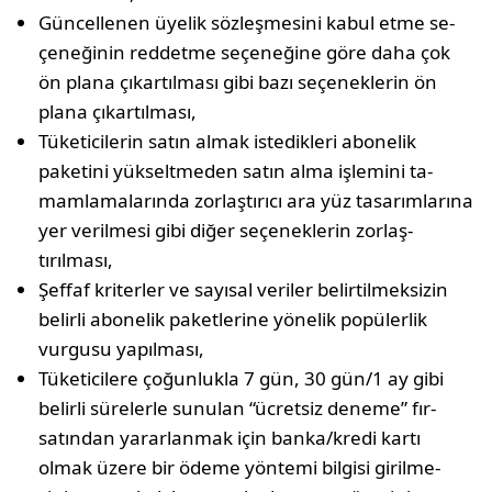
Güncellenen üyelik sözleşmesini kabul etme se­
çeneğinin reddetme seçeneğine göre daha çok
ön plana çıkartılması gibi bazı seçeneklerin ön
plana çıkartılması,
Tüketicilerin satın almak istedikleri abonelik
paketini yükseltmeden satın alma işlemini ta­
mamlamalarında zorlaştırıcı ara yüz tasarımla­rına
yer verilmesi gibi diğer seçeneklerin zorlaş­
tırılması,
Şeffaf kriterler ve sayısal veriler belirtilmeksizin
belirli abonelik paketlerine yönelik popülerlik
vurgusu yapılması,
Tüketicilere çoğunlukla 7 gün, 30 gün/1 ay gibi
belirli sürelerle sunulan “ücretsiz deneme” fır­
satından yararlanmak için banka/kredi kartı
olmak üzere bir ödeme yöntemi bilgisi girilme­