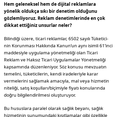
Hem geleneksel hem de dijital rek­lamlara
yönelik oldukça sıkı bir denetim olduğunu
gözlemliyoruz. Reklam denetimlerinde en çok
dikkat ettiğiniz unsurlar neler?
Bilindiği üzere, ticari reklamlar, 6502 sayılı Tüketici­
nin Korunması Hakkında Kanun’un aynı isimli 61’inci
maddesiyle uygulama yönetmeliği olan Ticari
Reklam ve Haksız Ticari Uygulamalar Yönetmeliği
kapsamında dü­zenleniyor. Söz konusu mevzuatın
temelini, tüketicilerin, kendi iradeleriyle karar
vermelerini sağlamak amacıyla, mal veya hizmetin
niteliği, satış koşulları/biçimiyle fiyatı konularında
doğru bilgilendirilmesi oluşturuyor.
Bu hususlara paralel olarak sağlık beyanı, sağlık
hizme­tinin sunumundaki kısıtlamalar gibi özellikle