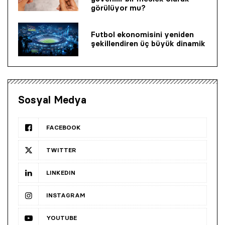
görülüyor mu?
Futbol ekonomisini yeniden
şekillendiren üç büyük dinamik
Sosyal Medya
FACEBOOK
TWITTER
LINKEDIN
INSTAGRAM
YOUTUBE