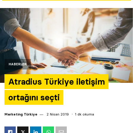
Yazarlar
Araştırma
HABERLER
Atradius Türkiye iletişim
ortağını seçti
Marketing Türkiye
2 Nisan 2019
1 dk okuma