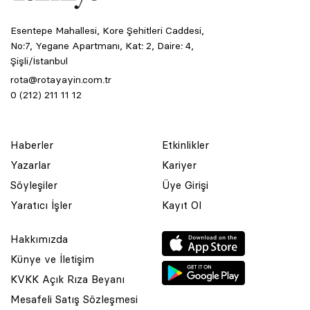
Esentepe Mahallesi, Kore Şehitleri Caddesi,
No:7, Yegane Apartmanı, Kat: 2, Daire: 4,
Şişli/İstanbul
rota@rotayayin.com.tr
0 (212) 211 11 12
Haberler
Etkinlikler
Yazarlar
Kariyer
Söyleşiler
Üye Girişi
Yaratıcı İşler
Kayıt Ol
Hakkımızda
Künye ve İletişim
KVKK Açık Rıza Beyanı
Mesafeli Satış Sözleşmesi