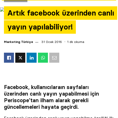
Yazarlar
Artık facebook üzerinden canlı
Araştırma
yayın yapılabiliyor!
Marketing Türkiye
31 Ocak 2016
1 dk okuma
Facebook, kullanıcılaraın sayfaları
üzerinden canlı yayın yapabilmesi için
Periscope’tan ilham alarak gerekli
güncellemeleri hayata geçirdi.