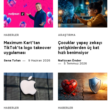
HABERLER
ARAŞTIRMA
Maximum Kart’tan
Çocuklar yapay zekayı
TikTok’ta logo takeover
yetişkinlerden üç kat
uygulaması
hızlı benimsiyor
Sena Tufan
9 Haziran 2026
Nafizcan Önder
5 Temmuz 2026
HABERLER
HABERLER