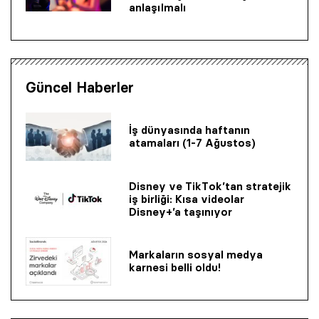
anlaşılmalı
Güncel Haberler
İş dünyasında haftanın
atamaları (1-7 Ağustos)
Disney ve TikTok’tan stratejik
iş birliği: Kısa videolar
Disney+’a taşınıyor
Markaların sosyal medya
karnesi belli oldu!