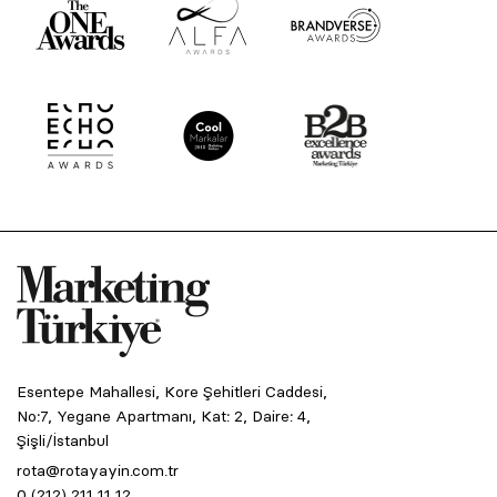
Esentepe Mahallesi, Kore Şehitleri Caddesi,
No:7, Yegane Apartmanı, Kat: 2, Daire: 4,
Şişli/İstanbul
rota@rotayayin.com.tr
0 (212) 211 11 12