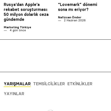
Rusya’dan Apple’a
“Lovemark” dönemi
rekabet soruşturması:
sona mı eriyor?
50 milyon dolarlık ceza
Nafizcan Önder
gündemde
2 Haziran 2026
Marketing Türkiye
4 gün önce
YARIŞMALAR
TEMSILCILIKLER
ETKINLIKLER
YAYINLAR