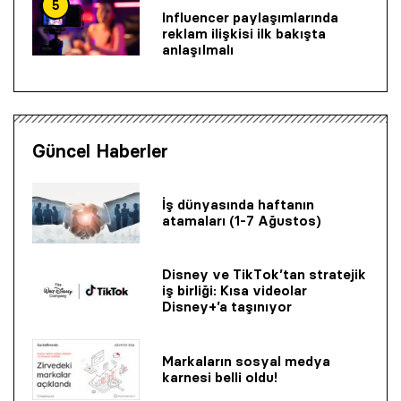
5
Influencer paylaşımlarında
reklam ilişkisi ilk bakışta
anlaşılmalı
Güncel Haberler
İş dünyasında haftanın
atamaları (1-7 Ağustos)
Disney ve TikTok’tan stratejik
iş birliği: Kısa videolar
Disney+’a taşınıyor
Markaların sosyal medya
karnesi belli oldu!