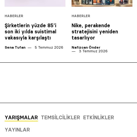
HABERLER
HABERLER
Şirketlerin yüzde 85’i
Nike, perakende
son iki yılda suistimal
stratejisini yeniden
vakasıyla karşılaştı
tasarlıyor
Sena Tufan
5 Temmuz 2026
Nafizcan Önder
3 Temmuz 2026
YARIŞMALAR
TEMSILCILIKLER
ETKINLIKLER
YAYINLAR