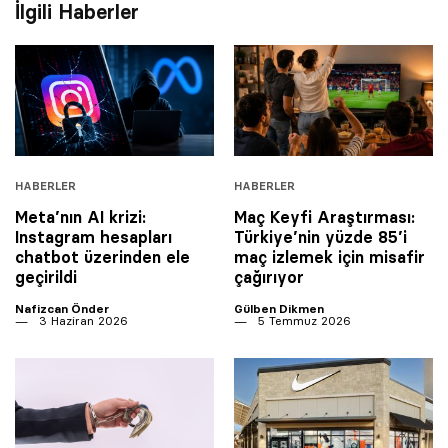
İlgili Haberler
HABERLER
HABERLER
Meta’nın AI krizi:
Maç Keyfi Araştırması:
Instagram hesapları
Türkiye’nin yüzde 85’i
chatbot üzerinden ele
maç izlemek için misafir
geçirildi
çağırıyor
Nafizcan Önder
Gülben Dikmen
3 Haziran 2026
5 Temmuz 2026