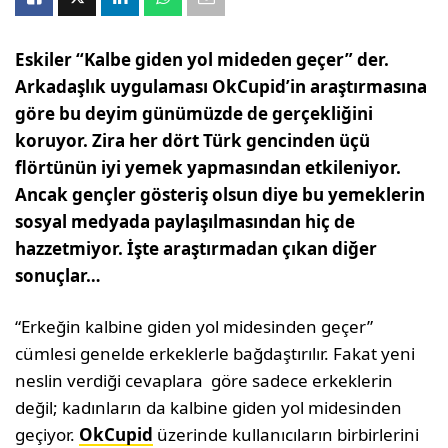
Eskiler “Kalbe giden yol mideden geçer” der.
Arkadaşlık uygulaması OkCupid’in araştırmasına
göre bu deyim günümüzde de gerçekliğini
koruyor. Zira her dört Türk gencinden üçü
flörtünün iyi yemek yapmasından etkileniyor.
Ancak gençler gösteriş olsun diye bu yemeklerin
sosyal medyada paylaşılmasından hiç de
hazzetmiyor. İşte araştırmadan çıkan diğer
sonuçlar…
“Erkeğin kalbine giden yol midesinden geçer”
cümlesi genelde erkeklerle bağdaştırılır. Fakat yeni
neslin verdiği cevaplara göre sadece erkeklerin
değil; kadınların da kalbine giden yol midesinden
geçiyor.
OkCupid
üzerinde kullanıcıların birbirlerini