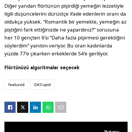
Diğer yandan flörtünün pişirdiği yemeğin lezzetiyle
ilgili düşüncelerini dürüstçe ifade edenlerin oranı da
oldukça yüksek. “Romantik bir yemekte, yemeğin az
piştiğini fark ettiğinizde ne yapardınız?” sorusuna
her 10 gençten 6’sı “Daha fazla pişirmesi gerektiğini
söylerdim” yanıtını veriyor. Bu oran kadınlarda
yüzde 77’e çıkarken erkeklerde 54’e geriliyor.
Flörtünüzü algoritmalar seçecek
featured
OKCupid