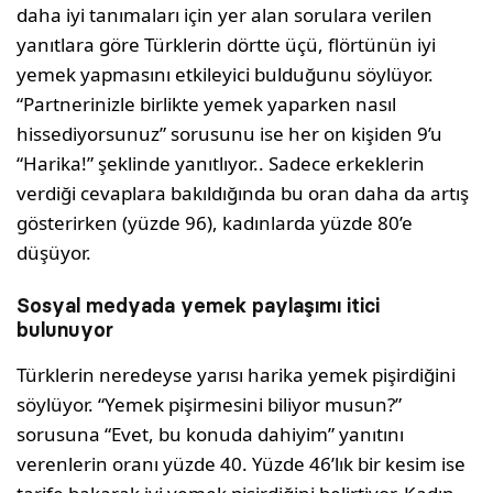
daha iyi tanımaları için yer alan sorulara verilen
yanıtlara göre Türklerin dörtte üçü, flörtünün iyi
yemek yapmasını etkileyici bulduğunu söylüyor.
“Partnerinizle birlikte yemek yaparken nasıl
hissediyorsunuz” sorusunu ise her on kişiden 9’u
“Harika!” şeklinde yanıtlıyor.. Sadece erkeklerin
verdiği cevaplara bakıldığında bu oran daha da artış
gösterirken (yüzde 96), kadınlarda yüzde 80’e
düşüyor.
Sosyal medyada yemek paylaşımı itici
bulunuyor
Türklerin neredeyse yarısı harika yemek pişirdiğini
söylüyor. “Yemek pişirmesini biliyor musun?”
sorusuna “Evet, bu konuda dahiyim” yanıtını
verenlerin oranı yüzde 40. Yüzde 46’lık bir kesim ise