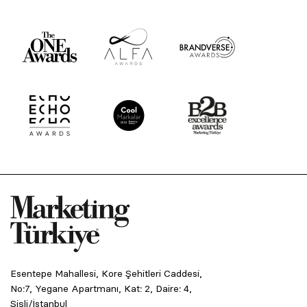
Esentepe Mahallesi, Kore Şehitleri Caddesi,
No:7, Yegane Apartmanı, Kat: 2, Daire: 4,
Şişli/İstanbul