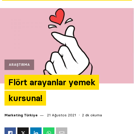
Yazarlar
Araştırma
ARAŞTIRMA
Flört arayanlar yemek
kursuna!
Marketing Türkiye
21 Ağustos 2021
2 dk okuma