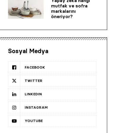
Yapay zeka hangi
mutfak ve sofra
markalarını
öneriyor?
Sosyal Medya
FACEBOOK
TWITTER
LINKEDIN
INSTAGRAM
YOUTUBE