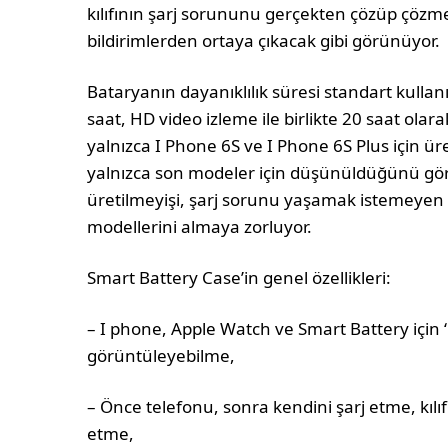
kılıfının şarj sorununu gerçekten çözüp çözm
bildirimlerden ortaya çıkacak gibi görünüyor.
Bataryanın dayanıklılık süresi standart kulla
saat, HD video izleme ile birlikte 20 saat olar
yalnızca I Phone 6S ve I Phone 6S Plus için
yalnızca son modeler için düşünüldüğünü görülüy
üretilmeyişi, şarj sorunu yaşamak istemeyen I
modellerini almaya zorluyor.
Smart Battery Case’in genel özellikleri:
– I phone, Apple Watch ve Smart Battery için ‘
görüntüleyebilme,
– Önce telefonu, sonra kendini şarj etme, kıl
etme,