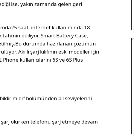
ediği ise, yakın zamanda gelen geri
nımda25 saat, internet kullanımında 18
ak tahmin ediliyor. Smart Battery Case,
 üretilmiş.Bu durumda hazırlanan çözümün
or. Akıllı şarj kılıfının eski modeller için
 Phone kullanıcılarını 6S ve 6S Plus
bildirimler’ bölümünden pil seviyelerini
ıf şarj olurken telefonu şarj etmeye devam