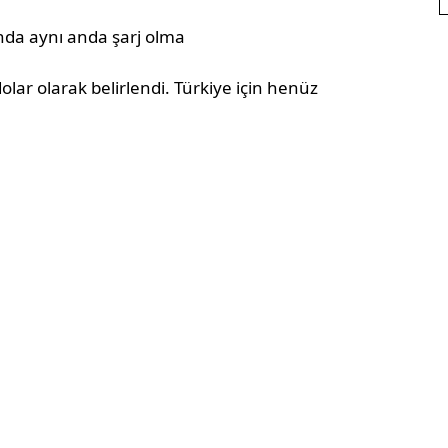
nda aynı anda şarj olma
dolar olarak belirlendi. Türkiye için henüz