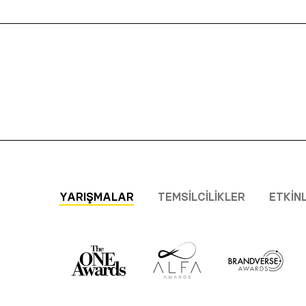
YARIŞMALAR
TEMSILCILIKLER
ETKIN