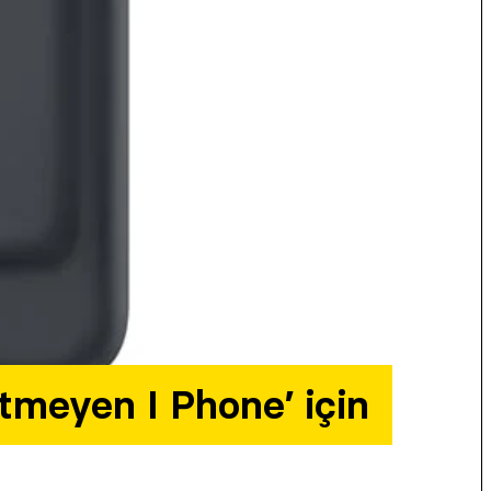
itmeyen I Phone’ için