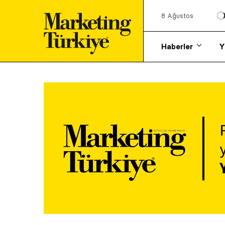
8 Ağustos
Haberler
Y