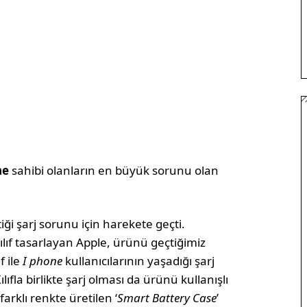
ne
sahibi olanların en büyük sorunu olan
iği şarj sorunu için harekete geçti.
ılıf tasarlayan Apple, ürünü geçtiğimiz
ıf ile
I phone
kullanıcılarının yaşadığı şarj
lıfla birlikte şarj olması da ürünü kullanışlı
arklı renkte üretilen ‘
Smart Battery Case
’