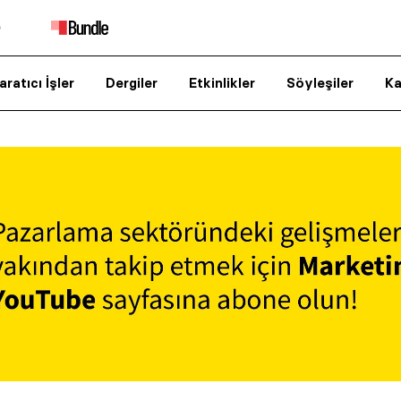
aratıcı İşler
Dergiler
Etkinlikler
Söyleşiler
Ka