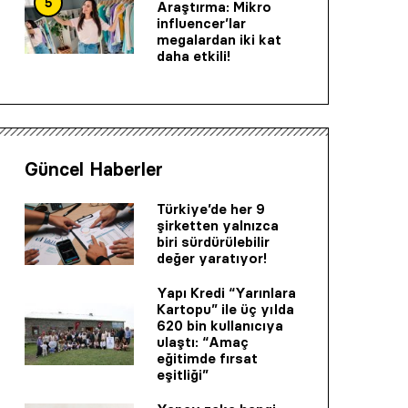
5
Araştırma: Mikro
influencer’lar
megalardan iki kat
daha etkili!
Güncel Haberler
Türkiye’de her 9
şirketten yalnızca
biri sürdürülebilir
değer yaratıyor!
Yapı Kredi “Yarınlara
Kartopu” ile üç yılda
620 bin kullanıcıya
ulaştı: “Amaç
eğitimde fırsat
eşitliği”