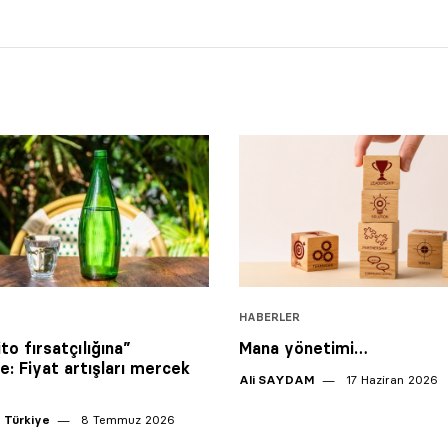
HABERLER
to fırsatçılığına”
Mana yönetimi…
e: Fiyat artışları mercek
Ali SAYDAM
17 Haziran 2026
 Türkiye
8 Temmuz 2026