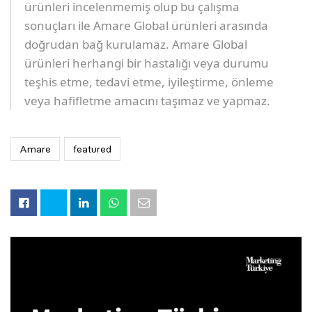
ürünleri incelenmemiş olup bu çalışma
sonuçları ile Amare Global ürünleri arasında
doğrudan bağ kurulamaz. Amare Global
ürünleri herhangi bir hastalığı veya durumu
teşhis etme, tedavi etme, iyileştirme, önleme
veya hafifletme amacını taşımaz ve yapmaz.
Amare
featured