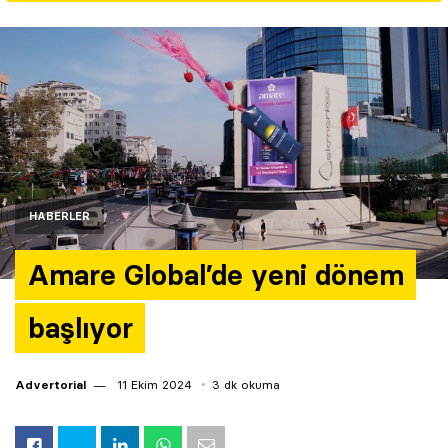
Yazarlar
Araştırma
HABERLER
Amare Global’de yeni dönem
başlıyor
Advertorial
11 Ekim 2024
3 dk okuma