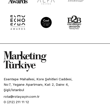
Esentepe Mahallesi, Kore Şehitleri Caddesi,
No:7, Yegane Apartmanı, Kat: 2, Daire: 4,
Şişli/İstanbul
rota@rotayayin.com.tr
0 (212) 211 11 12