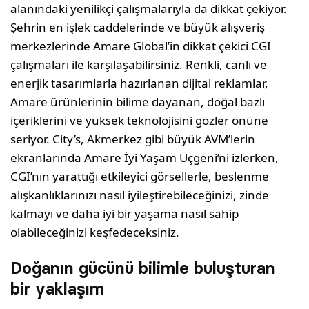
alanındaki yenilikçi çalışmalarıyla da dikkat çekiyor.
Şehrin en işlek caddelerinde ve büyük alışveriş
merkezlerinde Amare Global’in dikkat çekici CGI
çalışmaları ile karşılaşabilirsiniz. Renkli, canlı ve
enerjik tasarımlarla hazırlanan dijital reklamlar,
Amare ürünlerinin bilime dayanan, doğal bazlı
içeriklerini ve yüksek teknolojisini gözler önüne
seriyor. City’s, Akmerkez gibi büyük AVM’lerin
ekranlarında Amare İyi Yaşam Üçgeni’ni izlerken,
CGI’nın yarattığı etkileyici görsellerle, beslenme
alışkanlıklarınızı nasıl iyileştirebileceğinizi, zinde
kalmayı ve daha iyi bir yaşama nasıl sahip
olabileceğinizi keşfedeceksiniz.
Doğanın gücünü bilimle buluşturan
bir yaklaşım