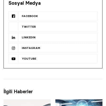
Sosyal Medya
FACEBOOK
TWITTER
LINKEDIN
INSTAGRAM
YOUTUBE
İlgili Haberler