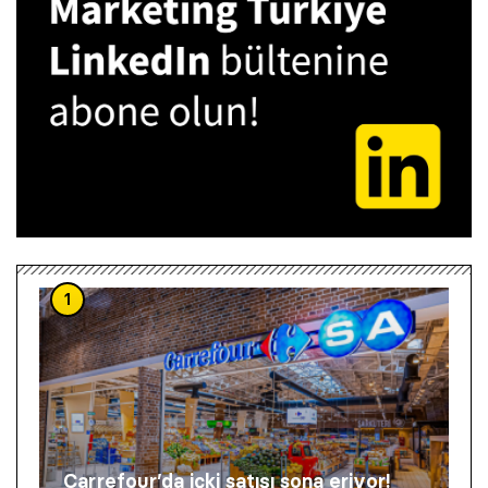
1
Carrefour’da içki satışı sona eriyor!