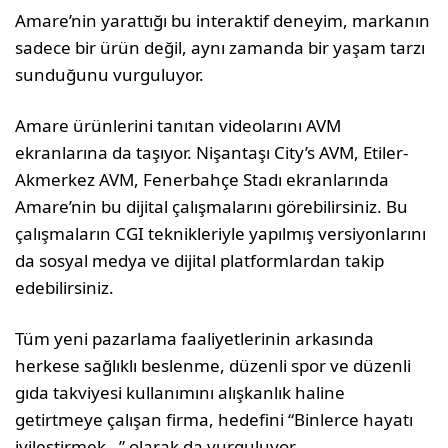
Amare’nin yarattığı bu interaktif deneyim, markanın
sadece bir ürün değil, aynı zamanda bir yaşam tarzı
sunduğunu vurguluyor.
Amare ürünlerini tanıtan videolarını AVM
ekranlarına da taşıyor. Nişantaşı City’s AVM, Etiler-
Akmerkez AVM, Fenerbahçe Stadı ekranlarında
Amare’nin bu dijital çalışmalarını görebilirsiniz. Bu
çalışmaların CGI teknikleriyle yapılmış versiyonlarını
da sosyal medya ve dijital platformlardan takip
edebilirsiniz.
Tüm yeni pazarlama faaliyetlerinin arkasında
herkese sağlıklı beslenme, düzenli spor ve düzenli
gıda takviyesi kullanımını alışkanlık haline
getirtmeye çalışan firma, hedefini “Binlerce hayatı
iyileştirmek…” olarak da vurguluyor.