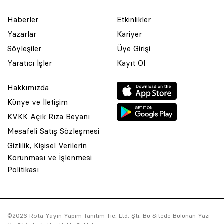
Haberler
Etkinlikler
Yazarlar
Kariyer
Söyleşiler
Üye Girişi
Yaratıcı İşler
Kayıt Ol
Hakkımızda
Künye ve İletişim
KVKK Açık Rıza Beyanı
Mesafeli Satış Sözleşmesi
Gizlilik, Kişisel Verilerin
Korunması ve İşlenmesi
Politikası
© 2001 Rota Yayın Yapım Tanıtım Tic. Ltd. Şti. Bu Sitede Bulunan Yaz
©2026 Rota Yayın Yapım Tanıtım Tic. Ltd. Şti. Bu Sitede Bulunan Yazı
Saklıdır.