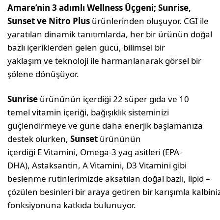
Amare’nin 3 adımlı Wellness Üçgeni; Sunrise,
Sunset ve Nitro Plus
ürünlerinden oluşuyor. CGI ile
yaratılan dinamik tanıtımlarda, her bir ürünün doğal
bazlı içeriklerden gelen gücü, bilimsel bir
yaklaşım ve teknoloji ile harmanlanarak görsel bir
şölene dönüşüyor.
Sunrise
ürününün içerdiği 22 süper gıda ve 10
temel vitamin içeriği, bağışıklık sisteminizi
güçlendirmeye ve güne daha enerjik başlamanıza
destek olurken,
Sunset
ürününün
içerdiği E Vitamini, Omega-3 yag asitleri (EPA-
DHA), Astaksantin, A Vitamini, D3 Vitamini gibi
beslenme rutinlerimizde aksatılan doğal bazlı, lipid –
çözülen besinleri bir araya getiren bir karışımla kalbin
fonksiyonuna katkıda bulunuyor.