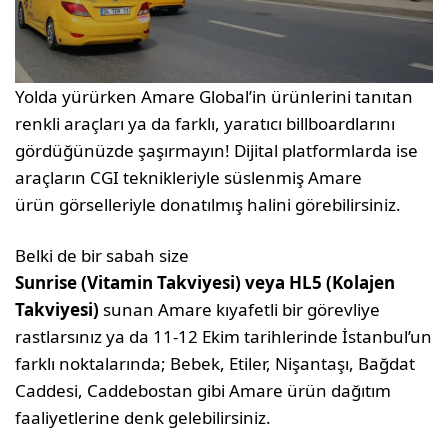
Yolda yürürken Amare Global’in ürünlerini tanıtan
renkli araçları ya da farklı, yaratıcı billboardlarını
gördüğünüzde şaşırmayın! Dijital platformlarda ise
araçların CGI teknikleriyle süslenmiş Amare
ürün görselleriyle donatılmış halini görebilirsiniz.
Belki de bir sabah size
Sunrise (Vitamin Takviyesi) veya HL5 (Kolajen
Takviyesi)
sunan Amare kıyafetli bir görevliye
rastlarsınız ya da 11-12 Ekim tarihlerinde İstanbul’un
farklı noktalarında; Bebek, Etiler, Nişantaşı, Bağdat
Caddesi, Caddebostan gibi Amare ürün dağıtım
faaliyetlerine denk gelebilirsiniz.