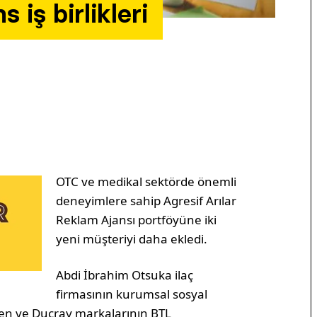
iş birlikleri
OTC ve medikal sektörde önemli
deneyimlere sahip Agresif Arılar
Reklam Ajansı portföyüne iki
yeni müşteriyi daha ekledi.
Abdi İbrahim Otsuka ilaç
firmasının kurumsal sosyal
Aven ve Ducray markalarının BTL