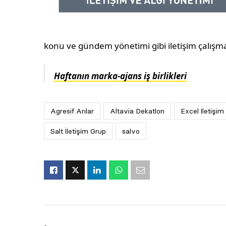
konu ve gündem yönetimi gibi iletişim çalışma
Haftanın marka-ajans iş birlikleri
Agresif Arılar
Altavia Dekatlon
Excel İletişim
Salt İletişim Grup
salvo