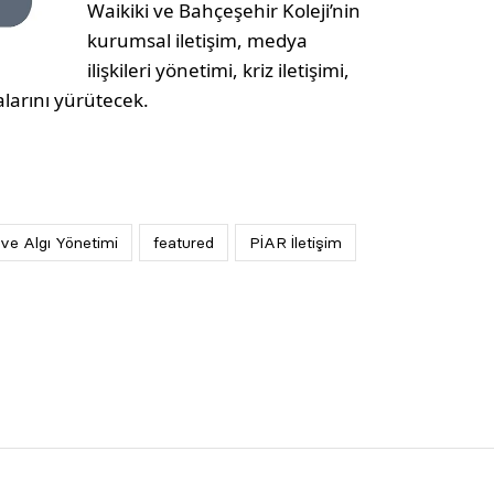
Waikiki ve Bahçeşehir Koleji’nin
kurumsal iletişim, medya
ilişkileri yönetimi, kriz iletişimi,
larını yürütecek.
 ve Algı Yönetimi
featured
PİAR İletişim