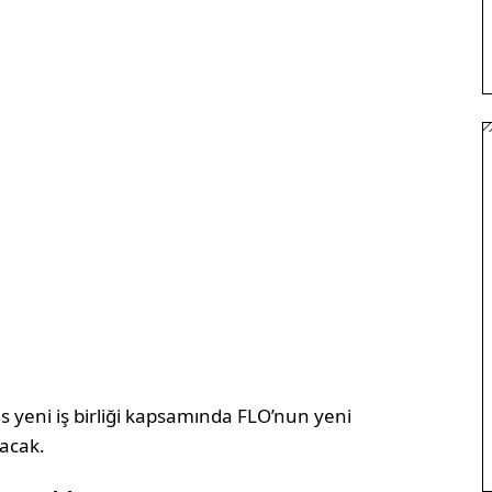
s yeni iş birliği kapsamında FLO’nun yeni
lacak.