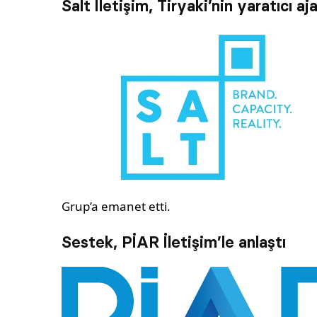
Salt İletişim, Tiryaki’nin yaratıcı aja
Grup’a emanet etti.
Sestek, PİAR İletişim’le anlaştı