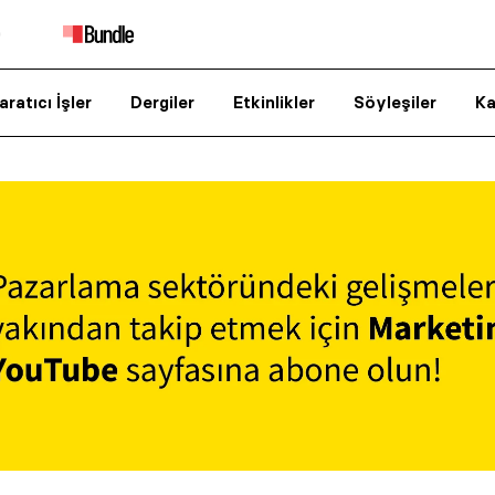
aratıcı İşler
Dergiler
Etkinlikler
Söyleşiler
Ka