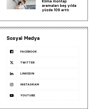
Klima montajı
aramaları beş yılda
yüzde 109 arttı
Sosyal Medya
FACEBOOK
TWITTER
LINKEDIN
INSTAGRAM
YOUTUBE