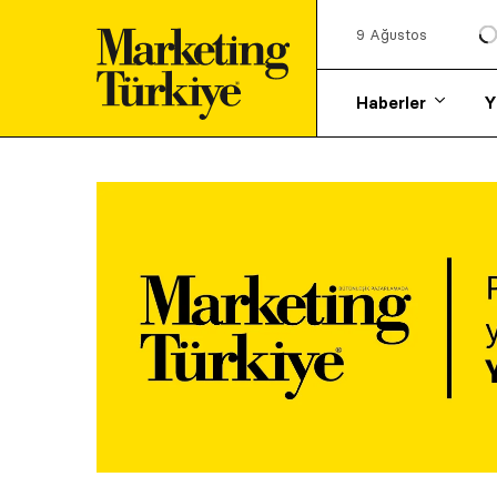
9 Ağustos
Haberler
Y