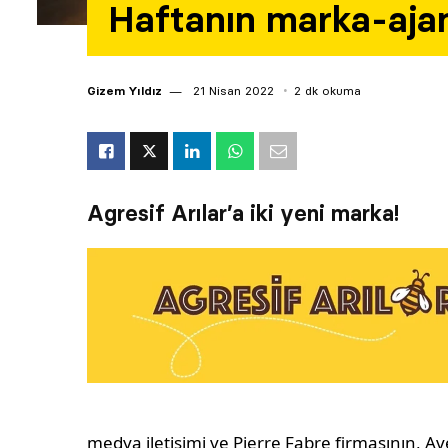
Haftanın marka-ajans 
Gizem Yıldız
21 Nisan 2022
2 dk okuma
Agresif Arılar’a iki yeni marka!
medya iletişimi ve Pierre Fabre firmasının, 