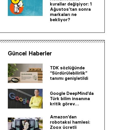
kurallar değişiyor: 1
Ağustos’tan sonra
markaları ne
bekliyor?
Güncel Haberler
TDK sözlüğünde
“Sürdürülebilirlik”
tanımı genişletildi
Google DeepMind’da
Türk bilim insanına
kritik görev…
Amazon’dan
robotaksi hamlesi:
Zoox ücretli