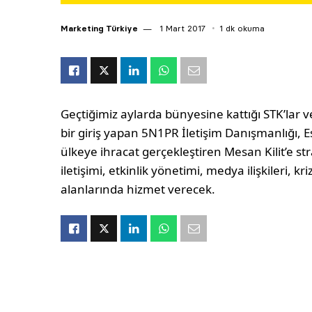
Marketing Türkiye
1 Mart 2017
1 dk okuma
Geçtiğimiz aylarda bünyesine kattığı STK’lar ve 
bir giriş yapan 5N1PR İletişim Danışmanlığı, Es
ülkeye ihracat gerçekleştiren Mesan Kilit’e st
iletişimi, etkinlik yönetimi, medya ilişkileri, kriz
alanlarında hizmet verecek.