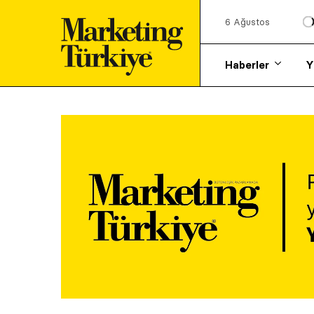
6 Ağustos
Haberler
Y