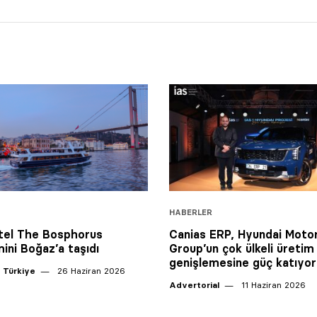
HABERLER
tel The Bosphorus
Canias ERP, Hyundai Moto
ini Boğaz’a taşıdı
Group’un çok ülkeli üretim
genişlemesine güç katıyor
 Türkiye
26 Haziran 2026
Advertorial
11 Haziran 2026