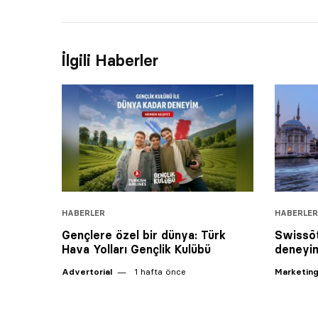
İlgili Haberler
HABERLER
HABERLER
Gençlere özel bir dünya: Türk
Swissô
Hava Yolları Gençlik Kulübü
deneyim
Advertorial
1 hafta önce
Marketing