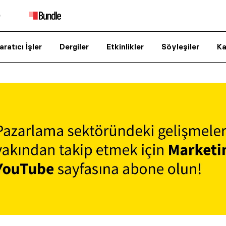
aratıcı İşler
Dergiler
Etkinlikler
Söyleşiler
Ka