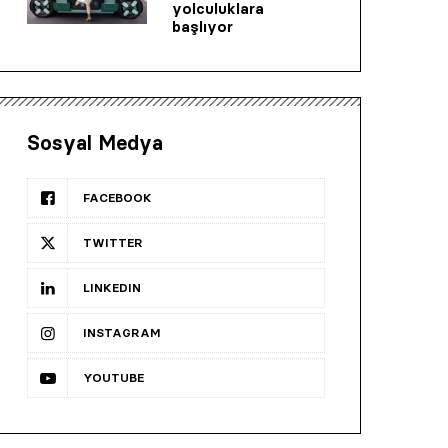
yolculuklara
başlıyor
Sosyal Medya
FACEBOOK
TWITTER
LINKEDIN
INSTAGRAM
YOUTUBE