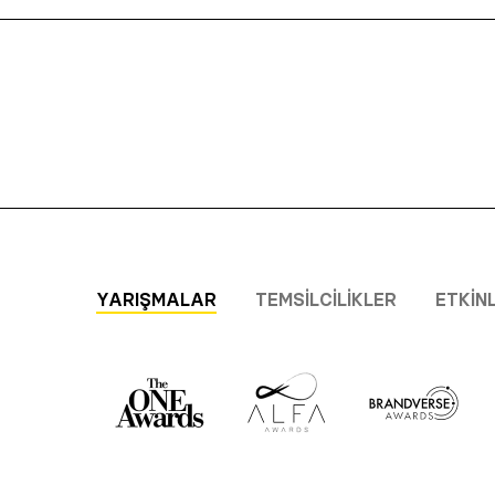
YARIŞMALAR
TEMSILCILIKLER
ETKIN