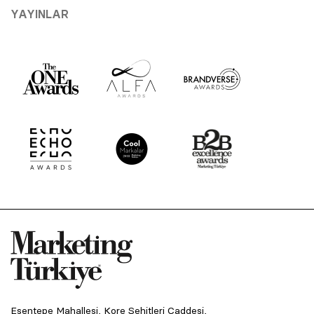
YAYINLAR
Esentepe Mahallesi, Kore Şehitleri Caddesi,