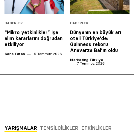
HABERLER
HABERLER
“Mikro yetkinlikler” işe
Dünyanın en büyük arı
alım kararlarını doğrudan
oteli Türkiye’de:
etkiliyor
Guinness rekoru
Anavarza Bal’ın oldu
Sena Tufan
5 Temmuz 2026
Marketing Türkiye
7 Temmuz 2026
YARIŞMALAR
TEMSILCILIKLER
ETKINLIKLER