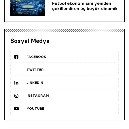
Futbol ekonomisini yeniden
şekillendiren üç büyük dinamik
Sosyal Medya
FACEBOOK
TWITTER
LINKEDIN
INSTAGRAM
YOUTUBE