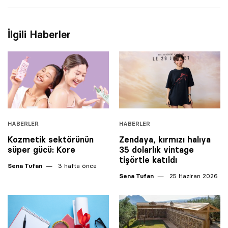
İlgili Haberler
HABERLER
HABERLER
Kozmetik sektörünün
Zendaya, kırmızı halıya
süper gücü: Kore
35 dolarlık vintage
tişörtle katıldı
Sena Tufan
3 hafta önce
Sena Tufan
25 Haziran 2026