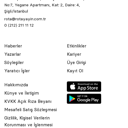
No:7, Yegane Apartmanı, Kat: 2, Daire: 4,
Şişli/İstanbul
rota@rotayayin.com.tr
0 (212) 211 11 12
Haberler
Etkinlikler
Yazarlar
Kariyer
Söyleşiler
Üye Girişi
Yaratıcı İşler
Kayıt Ol
Hakkımızda
Künye ve İletişim
KVKK Açık Rıza Beyanı
Mesafeli Satış Sözleşmesi
Gizlilik, Kişisel Verilerin
Korunması ve İşlenmesi