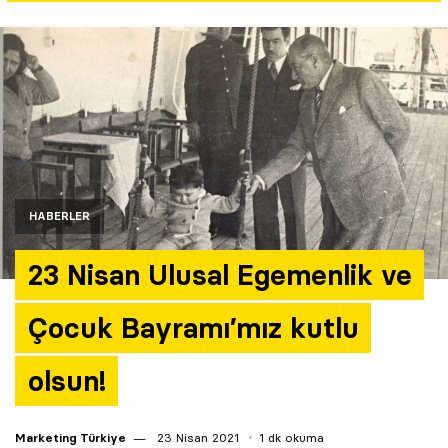
Yazarlar
Araştırma
HABERLER
23 Nisan Ulusal Egemenlik ve
Çocuk Bayramı’mız kutlu
olsun!
Marketing Türkiye
23 Nisan 2021
1 dk okuma