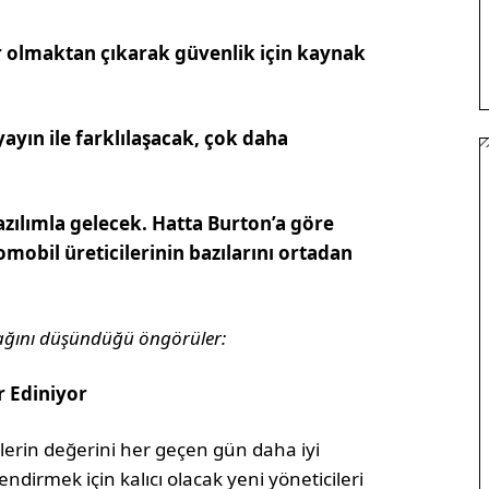
er olmaktan çıkarak güvenlik için kaynak
yayın ile farklılaşacak, çok daha
azılımla gelecek. Hatta Burton’a göre
mobil üreticilerinin bazılarını ortadan
cağını düşündüğü öngörüler:
r Ediniyor
erilerin değerini her geçen gün daha iyi
ndirmek için kalıcı olacak yeni yöneticileri