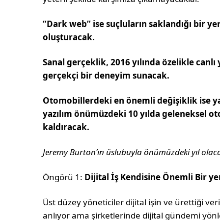
“Dark web” ise suçluların saklandığı bir y
oluşturacak.
Sanal gerçeklik, 2016 yılında özelikle canlı 
gerçekçi bir deneyim sunacak.
Otomobillerdeki en önemli değişiklik ise y
yazılım önümüzdeki 10 yılda geleneksel oto
kaldıracak.
Jeremy Burton’ın üslubuyla önümüzdeki yıl ola
Öngörü 1:
Dijital İş Kendisine Önemli Bir ye
Üst düzey yöneticiler dijital işin ve ürettiği v
anlıyor ama şirketlerinde dijital gündemi yönle