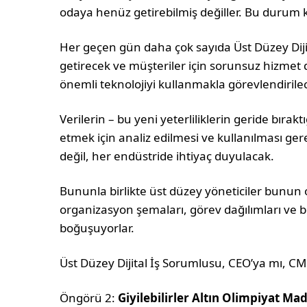
odaya henüz getirebilmiş değiller. Bu durum 
Her geçen gün daha çok sayıda Üst Düzey Dijit
getirecek ve müşteriler için sorunsuz hizmet
önemli teknolojiyi kullanmakla görevlendirile
Verilerin – bu yeni yeterliliklerin geride bırakt
etmek için analiz edilmesi ve kullanılması ge
değil, her endüstride ihtiyaç duyulacak.
Bununla birlikte üst düzey yöneticiler bunun o
organizasyon şemaları, görev dağılımları ve bölg
boğuşuyorlar.
Üst Düzey Dijital İş Sorumlusu, CEO’ya mı, C
Öngörü 2:
Giyilebilirler Altın Olimpiyat Ma