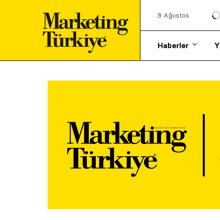
8 Ağustos
Haberler
Y