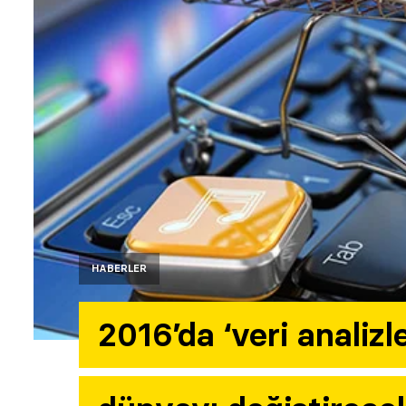
HABERLER
2016’da ‘veri analizl