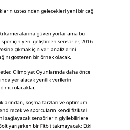
ukların üstesinden gelecekleri yeni bir çağ
ltı kameralarına güveniyorlar ama bu
u spor için yeni geliştirilen sensörler, 2016
esine çıkmak için veri analizlerini
ağını gösteren bir örnek olacak.
rketler, Olimpiyat Oyunlarında daha önce
da yer alacak yenilik verilerini
ımcı olacaklar.
nlıklarından, koşma tarzları ve optimum
endirecek ve sporcuların kendi fiziksel
i sağlayacak sensörlerin giyilebilirlere
olt yarışırken bir Fitbit takmayacak: Etki