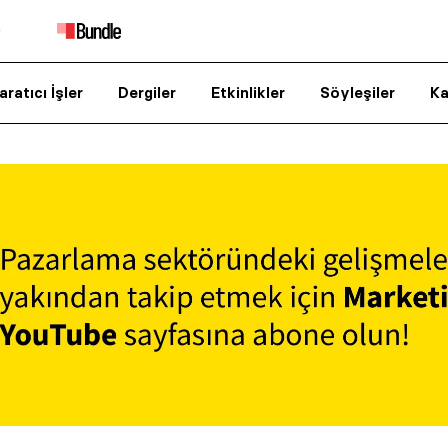
aratıcı İşler
Dergiler
Etkinlikler
Söyleşiler
Ka