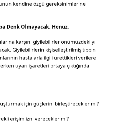
porcunun kendine özgü gereksinimlerine
 Tıbba Denk Olmayacak, Henüz.
larına karşın, giyilebilirler önümüzdeki yıl
ak. Giyilebilirlerin kişiselleştirilmiş tıbbın
arının hastalarla ilgili ürettikleri verilere
erken uyarı işaretleri ortaya çıktığında
luşturmak için güçlerini birleştirecekler mi?
rekli erişim izni verecekler mi?