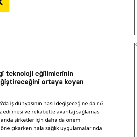
k
 teknoloji eğilimlerinin
eğiştireceğini ortaya koyan
6
‘da iş dünyasının nasıl değişeceğine dair
6
liz edilmesi ve rekabette avantaj sağlaması
 alanda şirketler için daha da önem
rda öne çıkarken hala sağlık uygulamalarında