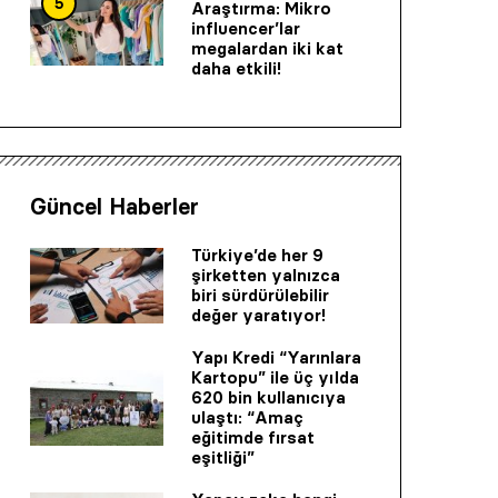
5
Araştırma: Mikro
influencer’lar
megalardan iki kat
daha etkili!
Güncel Haberler
Türkiye’de her 9
şirketten yalnızca
biri sürdürülebilir
değer yaratıyor!
Yapı Kredi “Yarınlara
Kartopu” ile üç yılda
620 bin kullanıcıya
ulaştı: “Amaç
eğitimde fırsat
eşitliği”