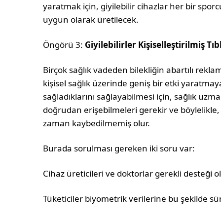
yaratmak için, giyilebilir cihazlar her bir s
uygun olarak üretilecek.
Öngörü 3:
Giyilebilirler Kişiselleştirilmiş
Birçok sağlık vadeden bilekliğin abartılı reklam
kişisel sağlık üzerinde geniş bir etki yaratmayac
sağladıklarını sağlayabilmesi için, sağlık uzmanl
doğrudan erişebilmeleri gerekir ve böylelikle, 
zaman kaybedilmemiş olur.
Burada sorulması gereken iki soru var:
Cihaz üreticileri ve doktorlar gerekli desteği o
Tüketiciler biyometrik verilerine bu şekilde sü