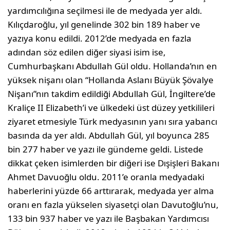
yardımcılığına seçilmesi ile de medyada yer aldı.
Kılıçdaroğlu, yıl genelinde 302 bin 189 haber ve
yazıya konu edildi. 2012’de medyada en fazla
adından söz edilen diğer siyasi isim ise,
Cumhurbaşkanı Abdullah Gül oldu. Hollanda’nın en
yüksek nişanı olan “Hollanda Aslanı Büyük Şövalye
Nişanı”nın takdim edildiği Abdullah Gül, İngiltere’de
Kraliçe II Elizabeth’i ve ülkedeki üst düzey yetkilileri
ziyaret etmesiyle Türk medyasının yanı sıra yabancı
basında da yer aldı. Abdullah Gül, yıl boyunca 285
bin 277 haber ve yazı ile gündeme geldi. Listede
dikkat çeken isimlerden bir diğeri ise Dışişleri Bakanı
Ahmet Davuoğlu oldu. 2011’e oranla medyadaki
haberlerini yüzde 66 arttırarak, medyada yer alma
oranı en fazla yükselen siyasetçi olan Davutoğlu’nu,
133 bin 937 haber ve yazı ile Başbakan Yardımcısı