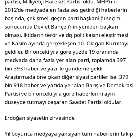
partisi, Milliyetçi Hareket Partisi oldu. MHP’nin
2012’de medyada en fazla ses getirdiği haberlerin
başında, çekişmeli geçen parti başkanlığı seçimi
sonucunda Devlet Bahçeli’nin yeniden başkan
olması, iktidarın terör ve dış politikasını eleştirmesi
ve Kasım ayında gerçekleşen 10. Olağan Kurultayı
geldiler. Bir önceki yıla göre yüzde 19 oranında
medyada daha fazla yer alan parti, toplamda 397
bin 393 haber ve yazı ile gündeme geldi.
Araştırmada öne çıkan diğer siyasi partiler ise, 379
bin 918 haber ve yazıda yer alan Barış ve Demokrasi
Partisi ve bir önceki yıla göre haberlerini aynı
düzeyde tutmayı başaran Saadet Partisi oldular.
Erdoğan siyasetin zirvesinde
Yıl boyunca medyaya yansıyan tüm haberlerin takip