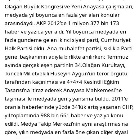
Olağan Büyük Kongresi ve Yeni Anayasa çalışmaları,
medyada yıl boyunca en fazla yer alan konular
arasındaydı. AKP 2012’de 1 milyon 377 bin 173
haber ve yazıda yer aldı. Yıl boyunca medyada en
fazla gündeme gelen ikinci siyasi parti, Cumhuriyet
Halk Partisi oldu. Ana muhalefet partisi, sıklıkla Parti
genel başkanının adıyla birlikte anılırken; Temmuz
ayında gerçekleşen partinin 34.Olağan Kurultayı,
Tunceli Milletvekili Hüseyin Aygün’ün terör örgütü
tarafından kaçırılması ve 4+4+4 Kesintili Eğitim
Tasarısı’na itiraz ederek Anayasa Mahkemesi’ne
taşıması ile medyada geniş yansıma buldu. 2011’e
oranla haberlerinde yüzde 34’lük artış yaşanan CHP,
yıl toplamında 988 bin 661 haber ve yazıya konu
edildi. Medya Takip Merkezi’nin aynı araştırmasına
göre, yılın medyada en fazla öne çıkan diğer siyasi