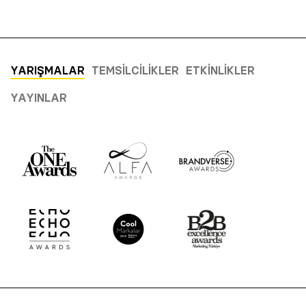
YARIŞMALAR
TEMSILCILIKLER
ETKINLIKLER
YAYINLAR