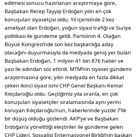
edilmesi sonucu hazırlanan araştırmaya göre,
Başbakan Recep Tayyip Erdoğan yılın en çok
konuşulan siyasetçisi oldu. Yıl içerisinde 2 kez
ameliyat olan Erdoğan, yoğun siyasi trafiği ve Suriye
politikası ile gündeme geldi. Partisinin 4. Olağan
Büyük Kongresi’nde son kez başkanlığa aday
olacağını duyurmasıyla da medyada geniş yer bulan
Başbakan Erdoğan, 1 milyon 41 bin 876 haber ve
yazı ile adından söz ettirdi. MTM’nin siyaset gündemi
araştırmasına göre, yılın medyada en fazla dikkat
çeken ikinci siyasi ismi CHP Genel Başkanı Kemal
Kılıçdaroğlu oldu. Geçtiğimiz yıla oranla, en çok
konuşulan siyasetçiler sıralamasında aynı yerini
koruyan Kılıçdaroğlu’nun, haberlerinde yüzde 7’lik
bir düşüş olduğu gözlendi. AKP’ye ve Başbakan
Erdoğan’a yönelttiği eleştiriler ile gündeme gelen
CHP Lideri, Sosyalist Enternasyonel Birliği’nin başkan