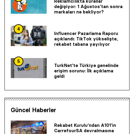
Reklamcılıkta kurallar
değişiyor: 1 Ağustos’tan sonra
markaları ne bekliyor?
4
Influencer Pazarlama Raporu
açıklandı: TikTok yükselişte,
rekabet tabana yayılıyor
5
TurkNet’te Türkiye genelinde
erişim sorunu: İlk açıklama
geldi
Güncel Haberler
Rekabet Kurulu’ndan A101’in
CarrefourSA devralmasına