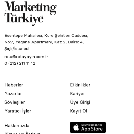
Esentepe Mahallesi, Kore Şehitleri Caddesi,
No:7, Yegane Apartmanı, Kat: 2, Daire: 4,
Şişli/İstanbul
rota@rotayayin.com.tr
0 (212) 211 11 12
Haberler
Etkinlikler
Yazarlar
Kariyer
Söyleşiler
Üye Girişi
Yaratıcı İşler
Kayıt Ol
Hakkımızda