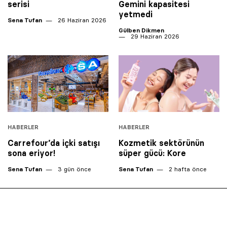
serisi
Gemini kapasitesi
yetmedi
Sena Tufan
26 Haziran 2026
Gülben Dikmen
29 Haziran 2026
HABERLER
HABERLER
Carrefour’da içki satışı
Kozmetik sektörünün
sona eriyor!
süper gücü: Kore
Sena Tufan
3 gün önce
Sena Tufan
2 hafta önce