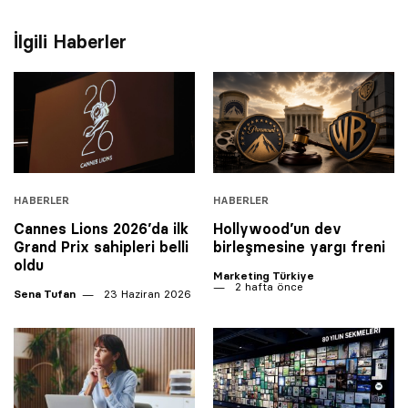
İlgili Haberler
HABERLER
HABERLER
Cannes Lions 2026’da ilk
Hollywood’un dev
Grand Prix sahipleri belli
birleşmesine yargı freni
oldu
Marketing Türkiye
2 hafta önce
Sena Tufan
23 Haziran 2026