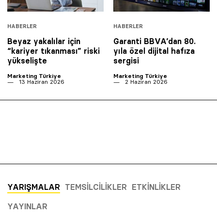
HABERLER
HABERLER
Beyaz yakalılar için
Garanti BBVA’dan 80.
“kariyer tıkanması” riski
yıla özel dijital hafıza
yükselişte
sergisi
Marketing Türkiye
Marketing Türkiye
13 Haziran 2026
2 Haziran 2026
YARIŞMALAR
TEMSILCILIKLER
ETKINLIKLER
YAYINLAR