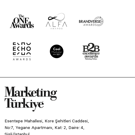
Esentepe Mahallesi, Kore Şehitleri Caddesi,
No:7, Yegane Apartmanı, Kat: 2, Daire: 4,
Şişli/İstanbul