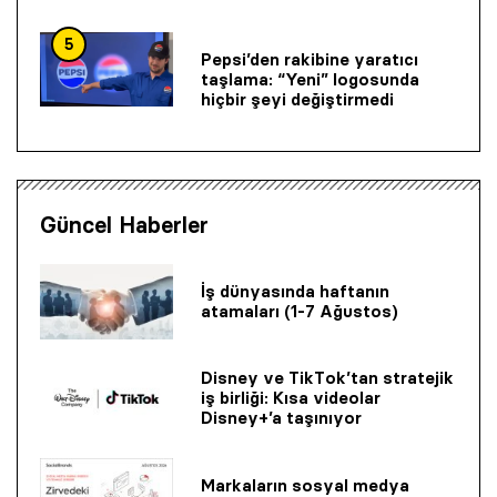
5
Pepsi’den rakibine yaratıcı
taşlama: “Yeni” logosunda
hiçbir şeyi değiştirmedi
Güncel Haberler
İş dünyasında haftanın
atamaları (1-7 Ağustos)
Disney ve TikTok’tan stratejik
iş birliği: Kısa videolar
Disney+’a taşınıyor
Markaların sosyal medya