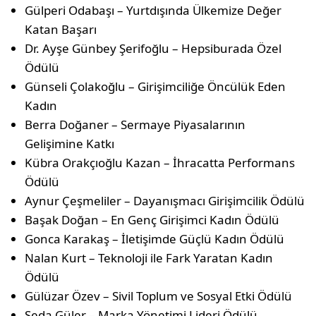
Gülperi Odabaşı – Yurtdışında Ülkemize Değer
Katan Başarı
Dr. Ayşe Günbey Şerifoğlu – Hepsiburada Özel
Ödülü
Günseli Çolakoğlu – Girişimciliğe Öncülük Eden
Kadın
Berra Doğaner – Sermaye Piyasalarının
Gelişimine Katkı
Kübra Orakçıoğlu Kazan – İhracatta Performans
Ödülü
Aynur Çeşmeliler – Dayanışmacı Girişimcilik Ödülü
Başak Doğan – En Genç Girişimci Kadın Ödülü
Gonca Karakaş – İletişimde Güçlü Kadın Ödülü
Nalan Kurt – Teknoloji ile Fark Yaratan Kadın
Ödülü
Gülüzar Özev – Sivil Toplum ve Sosyal Etki Ödülü
Seda Güler – Marka Yönetimi Lideri Ödülü