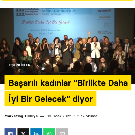
Yazarlar
Araştırma
ETKINLIKLER
Başarılı kadınlar “Birlikte Daha
İyi Bir Gelecek” diyor
Marketing Türkiye
10 Ocak 2022
2 dk okuma