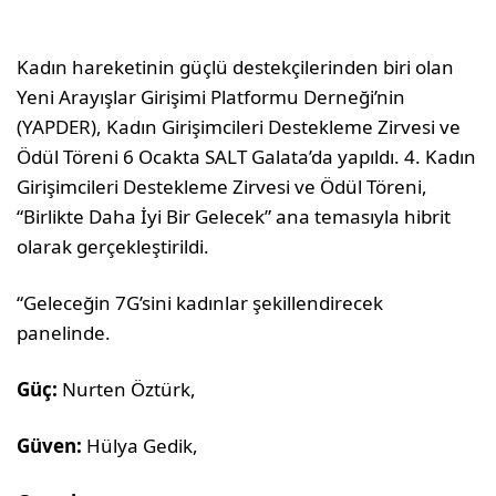
Kadın hareketinin güçlü destekçilerinden biri olan
Yeni Arayışlar Girişimi Platformu Derneği’nin
(YAPDER), Kadın Girişimcileri Destekleme Zirvesi ve
Ödül Töreni 6 Ocakta SALT Galata’da yapıldı. 4. Kadın
Girişimcileri Destekleme Zirvesi ve Ödül Töreni,
“Birlikte Daha İyi Bir Gelecek” ana temasıyla hibrit
olarak gerçekleştirildi.
“Geleceğin 7G’sini kadınlar şekillendirecek
panelinde.
Güç:
Nurten Öztürk,
Güven:
Hülya Gedik,