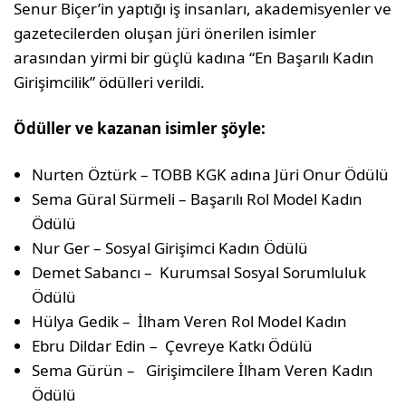
Senur Biçer’in yaptığı iş insanları, akademisyenler ve
gazetecilerden oluşan jüri önerilen isimler
arasından yirmi bir güçlü kadına “En Başarılı Kadın
Girişimcilik” ödülleri verildi.
Ödüller ve kazanan isimler şöyle:
Nurten Öztürk – TOBB KGK adına Jüri Onur Ödülü
Sema Güral Sürmeli – Başarılı Rol Model Kadın
Ödülü
Nur Ger – Sosyal Girişimci Kadın Ödülü
Demet Sabancı – Kurumsal Sosyal Sorumluluk
Ödülü
Hülya Gedik – İlham Veren Rol Model Kadın
Ebru Dildar Edin – Çevreye Katkı Ödülü
Sema Gürün – Girişimcilere İlham Veren Kadın
Ödülü