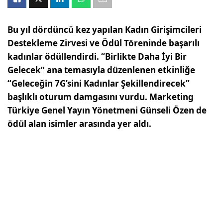
Bu yıl dördüncü kez yapılan Kadın Girişimcileri
Destekleme Zirvesi ve Ödül Töreninde başarılı
kadınlar ödüllendirdi. “Birlikte Daha İyi Bir
Gelecek” ana temasıyla düzenlenen etkinliğe
“Geleceğin 7G’sini Kadınlar Şekillendirecek”
başlıklı oturum damgasını vurdu.
Marketing
Türkiye Genel Yayın Yönetmeni Günseli Özen de
ödül alan isimler arasında yer aldı.