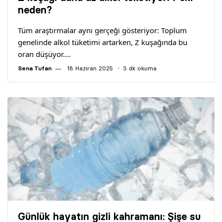
Yazarlar
neden?
Tüm araştırmalar aynı gerçeği gösteriyor: Toplum
Araştırma
genelinde alkol tüketimi artarken, Z kuşağında bu
oran düşüyor.…
Sena Tufan
18 Haziran 2025
3 dk okuma
Günlük hayatın gizli kahramanı: Şişe su