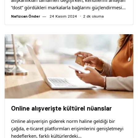
alışkanlıkları tamamen değişirken, kendilerini anlayan
“dost” gördükleri markalarla bağlarını güçlendirmesi…
Nafizcan Önder
24 Kasım 2024
2 dk okuma
Online alışverişte kültürel nüanslar
Online alışverişin giderek norm haline geldiği bir
çağda, e-ticaret platformları erişimlerini genişletmeyi
hedeflerken, farklı kültürlerdeki…