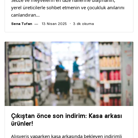
Sebze ve meyvelerin en taze hallerine ulaşmanın,
yerel üreticilerle sohbet etmenin ve çocukluk anılarını
canlandıran…
Sena Tufan
13 Nisan 2025
3 dk okuma
Çıkıştan önce son indirim: Kasa arkası
ürünler!
Alışveriş yaparken kasa arkasında bekleyen indirimli